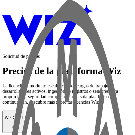
Solicitud de precios
Precios de la plataforma Wiz
La licencia es modular: escalar con tus cargas de trabajo,
desarrolladores activos, ingestión de registros o sensores para
proporcionar seguridad completa en una sola plataforma. A
continuación, descubre más sobre las licencias Wiz:
Wiz Cloud