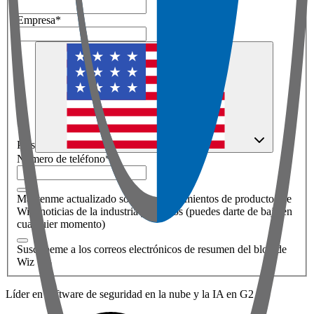
Empresa
*
País
Número de teléfono
*
Mantenme actualizado sobre los lanzamientos de productos de
Wiz, noticias de la industria y eventos (puedes darte de baja en
cualquier momento)
Suscríbeme a los correos electrónicos de resumen del blog de
Wiz
Líder en software de seguridad en la nube y la IA en G2