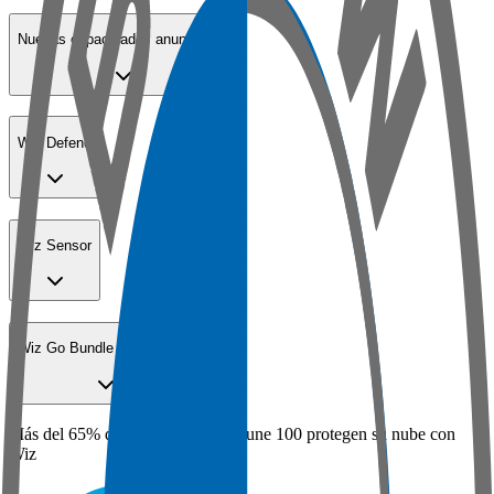
Nuevas capacidades anunciadas
Wiz Defend
Wiz Sensor
Wiz Go Bundle para pymes
Más del 65% de las empresas Fortune 100 protegen su nube con
Wiz