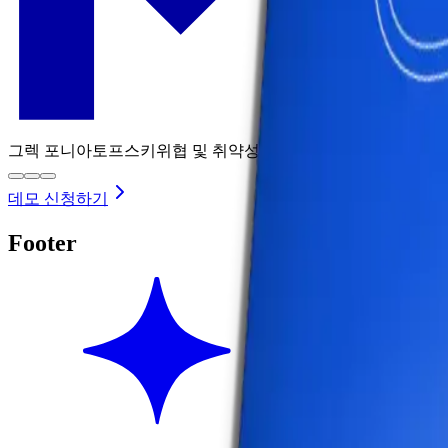
그렉 포니아토프스키
위협 및 취약성 관리 책임자
데모 신청하기
Footer