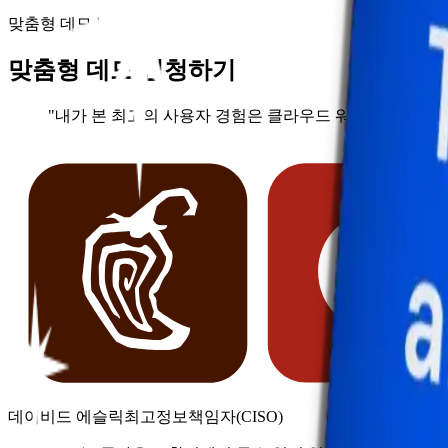
맞춤형 데모 받기
맞춤형 데모 신청하기
"내가 본 최고의 사용자 경험은 클라우드 워크로드에 대한
데이비드 에슬릭
최고정보책임자(CISO)