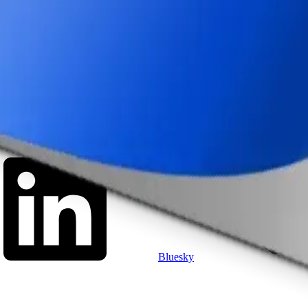
Bluesky