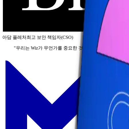
아담 플레처
최고 보안 책임자(CSO)
"우리는 Wiz가 무언가를 중요한 것으로 식별하면 실제로