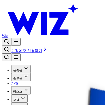
Wiz
가격
데모 신청하기
플랫폼
솔루션
가격
리소스
고객