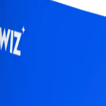
약점을 탐지하는지 확인해 보세요.
12분 데모
시청
에 대한 통찰력과 취약점 인텔리전스를 사용하는 위협 연구 팀의 