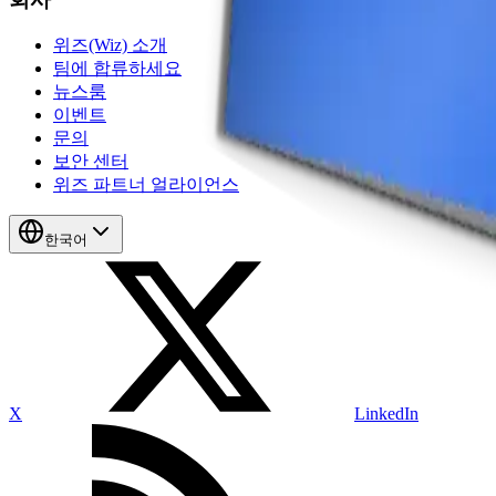
위즈(Wiz) 소개
팀에 합류하세요
뉴스룸
이벤트
문의
보안 센터
위즈 파트너 얼라이언스
한국어
X
LinkedIn