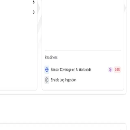
ento)