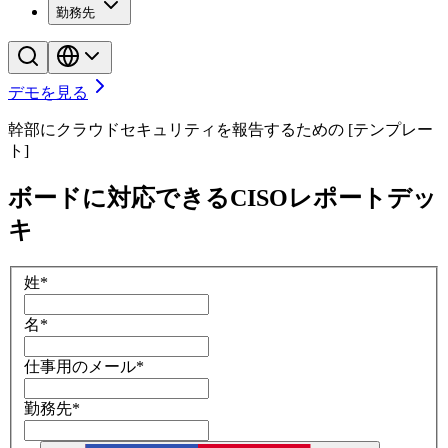
勤務先
デモを見る
幹部にクラウドセキュリティを報告するための [テンプレー
ト]
ボードに対応できるCISOレポートデッ
キ
姓
*
名
*
仕事用のメール
*
勤務先
*