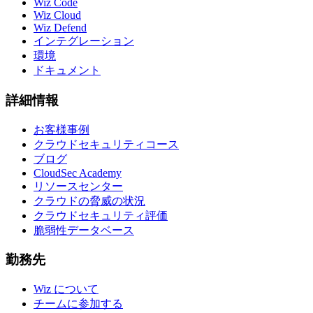
Wiz Code
Wiz Cloud
Wiz Defend
インテグレーション
環境
ドキュメント
詳細情報
お客様事例
クラウドセキュリティコース
ブログ
CloudSec Academy
リソースセンター
クラウドの脅威の状況
クラウドセキュリティ評価
脆弱性データベース
勤務先
Wiz について
チームに参加する