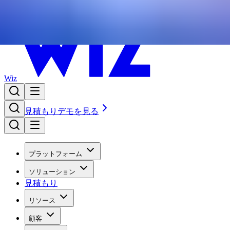
Wiz
見積もり
デモを見る
プラットフォーム
ソリューション
見積もり
リソース
顧客