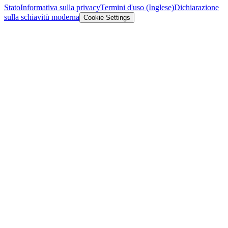
Stato
Informativa sulla privacy
Termini d'uso (Inglese)
Dichiarazione
sulla schiavitù moderna
Cookie Settings