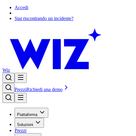
Accedi
Stai riscontrando un incidente?
Wiz
Prezzi
Richiedi una demo
Piattaforma
Soluzioni
Prezzi