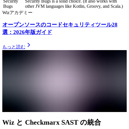
Security
Security Bugs is a solid choice. (It also works with
Bugs
other JVM languages like Kotlin, Groovy, and Scala.)
Wizアカデミー
オープンソースのコードセキュリティツール28
選：2026年版ガイド
もっと読む
Wiz と Checkmarx SAST の統合