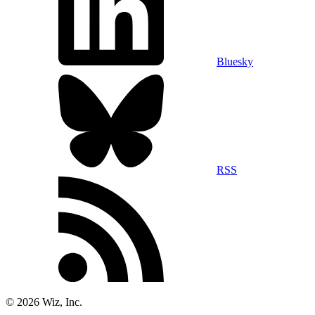
Bluesky
RSS
©
2026
Wiz, Inc.