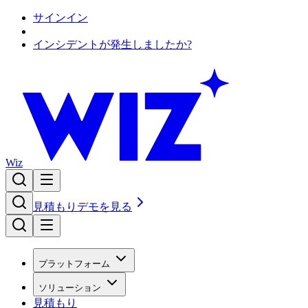
サインイン
インシデントが発生しましたか?
Wiz
見積もり
デモを見る
プラットフォーム
ソリューション
見積もり