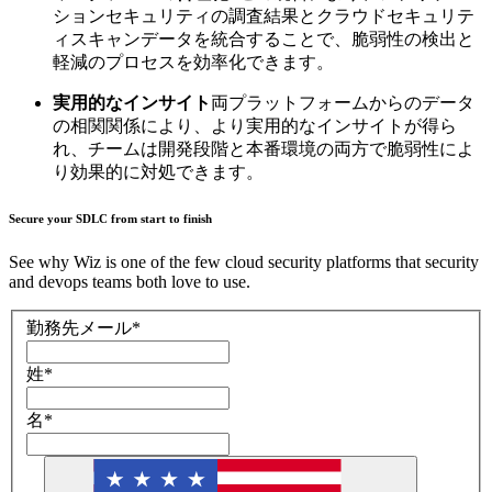
ションセキュリティの調査結果とクラウドセキュリテ
ィスキャンデータを統合することで、脆弱性の検出と
軽減のプロセスを効率化できます。
実用的なインサイト
両プラットフォームからのデータ
の相関関係により、より実用的なインサイトが得ら
れ、チームは開発段階と本番環境の両方で脆弱性によ
り効果的に対処できます。
Secure your SDLC from start to finish
See why Wiz is one of the few cloud security platforms that security
and devops teams both love to use.
勤務先メール
*
姓
*
名
*