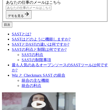
あなたの仕事のメールはこちら
デモを見る
目次
SASTとは?
SASTはどのように機能しますか?
SASTとDASTの違いは何ですか?
SASTの利点と制限は何ですか?
SASTの利点
SASTの制限事項
最も人気のあるオープンソースのSASTツールは何です
か?
Wiz と Checkmarx SAST の統合
統合の主な機能
統合の利点