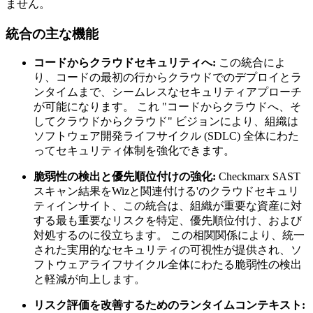
ません。
統合の主な機能
コードからクラウドセキュリティへ:
この統合によ
り、コードの最初の行からクラウドでのデプロイとラ
ンタイムまで、シームレスなセキュリティアプローチ
が可能になります。 これ "コードからクラウドへ、そ
してクラウドからクラウド" ビジョンにより、組織は
ソフトウェア開発ライフサイクル (SDLC) 全体にわた
ってセキュリティ体制を強化できます。
脆弱性の検出と優先順位付けの強化:
Checkmarx SAST
スキャン結果をWizと関連付ける'のクラウドセキュリ
ティインサイト、この統合は、組織が重要な資産に対
する最も重要なリスクを特定、優先順位付け、および
対処するのに役立ちます。 この相関関係により、統一
された実用的なセキュリティの可視性が提供され、ソ
フトウェアライフサイクル全体にわたる脆弱性の検出
と軽減が向上します。
リスク評価を改善するためのランタイムコンテキスト: