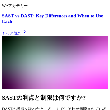
Wizアカデミー
SAST vs DAST: Key Differences and When to Use
Each
もっと読む
SASTの利点と制限は何ですか?
DASTの機能を調べたところ、すでにそれが示唆されている