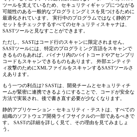
ツールを支えているため、セキュリティギャップにつながる
可能性のある一般的なプログラミングミスを見つけるために
最適化されています。 実行中のプログラムではなく静的ア
セットをチェックするすべてのセキュリティスキャナは、
SASTツールと見なすことができます。
ただし、SASTはコード行のスキャンに限定されません。
SASTツールには、特定のプログラミング言語をスキャンで
きるものもあれば、バイナリ内のバイトコードやアセンブリ
コードもスキャンできるものもあります。 外部エンティテ
ィ攻撃のためにXMLファイルをスキャンするSASTツールさ
えあります。
もう一つの利点は? SASTは、開発チームとセキュリティチ
ームが緊密に連携できるようにすることで、コードが安全な
方法で実装され、後で書き直す必要が少なくなります。
静的アプリケーション・セキュリティ・テストは、すべての
組織のソフトウェア開発ライフサイクルの一部であるべきで
す。 SASTの詳細を詳しく見て、その理由を見てみましょ
う。