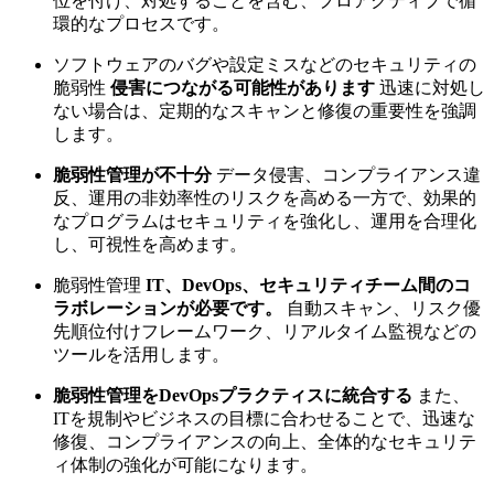
位を付け、対処することを含む、プロアクティブで循
環的なプロセスです。
ソフトウェアのバグや設定ミスなどのセキュリティの
脆弱性
侵害につながる可能性があります
迅速に対処し
ない場合は、定期的なスキャンと修復の重要性を強調
します。
脆弱性管理が不十分
データ侵害、コンプライアンス違
反、運用の非効率性のリスクを高める一方で、効果的
なプログラムはセキュリティを強化し、運用を合理化
し、可視性を高めます。
脆弱性管理
IT、DevOps、セキュリティチーム間のコ
ラボレーションが必要です。
自動スキャン、リスク優
先順位付けフレームワーク、リアルタイム監視などの
ツールを活用します。
脆弱性管理をDevOpsプラクティスに統合する
また、
ITを規制やビジネスの目標に合わせることで、迅速な
修復、コンプライアンスの向上、全体的なセキュリテ
ィ体制の強化が可能になります。