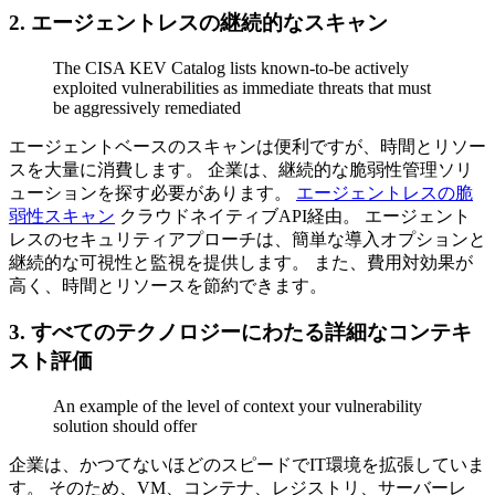
2. エージェントレスの継続的なスキャン
The CISA KEV Catalog lists known-to-be actively
exploited vulnerabilities as immediate threats that must
be aggressively remediated
エージェントベースのスキャンは便利ですが、時間とリソー
スを大量に消費します。 企業は、継続的な脆弱性管理ソリ
ューションを探す必要があります。
エージェントレスの脆
弱性スキャン
クラウドネイティブAPI経由。 エージェント
レスのセキュリティアプローチは、簡単な導入オプションと
継続的な可視性と監視を提供します。 また、費用対効果が
高く、時間とリソースを節約できます。
3. すべてのテクノロジーにわたる詳細なコンテキ
スト評価
An example of the level of context your vulnerability
solution should offer
企業は、かつてないほどのスピードでIT環境を拡張していま
す。 そのため、VM、コンテナ、レジストリ、サーバーレ