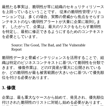
厳然たる事実は、脆弱性が常に組織のセキュリティリソース
を上回っているということです。 従来の脆弱性管理ソリュ
ーションでは、多くの場合、実際の脅威から焦点をそらすコ
ンテキストのない脆弱性アラートが大量に企業に殺到しま
す。 したがって、企業は、最大のリスクをもたらす脆弱性
を特定し、最初に修正できるようにするためのコンテキスト
を必要としています。
Source: The Good, The Bad, and The Vulnerable
Report
脆弱性データと脅威インテリジェンスを活用することで、組
織は特定のビジネスコンテキストに基づいて脆弱性を分類で
きます。 修復作業は、どのIT資産が重大に公開されている
か、どの脆弱性が最も被害範囲が大きいかに基づいて優先順
位を付ける必要があります。
3. 修復
企業は、最も重大なケースから始めて、発見され、優先順位
付けされた脆弱性のリストに対処し始める必要があります。