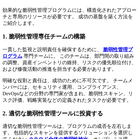
効果的な脆弱性管理プログラムには、構造化されたアプロー
チと専用のリソースが必要です。 成功の基盤を築く方法を
ご紹介します。
1. 脆弱性管理専任チームの構築
一貫した監視と説明責任を確保するために、
脆弱性管理プ
ログラム
専門チームに。 このチームは、部門間の取り組み
の調整、資産インベントリの維持、リスクの優先順位付け、
および修復活動の推進を担当する必要があります。
明確な役割と責任は、成功のために不可欠です。 チームメ
ンバーには、セキュリティ運用、コンプライアンス、
DevOpsなどの分野の専門家が含まれ、脆弱性スキャン、リ
スク評価、戦略実装などの定義されたタスクが必要です。
2. 適切な脆弱性管理ツールに投資する
適切な脆弱性管理ツールは、プログラムの成否を左右しま
す。 包括的なスキャンを提供するソリューションを選択し