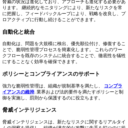
脅威の状況は進化しており、アプローチも進化する必要があ
ります。 継続的なモニタリングにより、新たなリスクを常
に把握し、フィードバックループにより、戦略を改良し、プ
ロアクティブに行動し続けることができます。
自動化と統合
自動化は、問題を大規模に検出、優先順位付け、修復するこ
とで、脆弱性管理プロセスを簡素化します。 これらのワー
クフローを既存のシステムに統合することで、徹底性を犠牲
にすることなく効率を確保できます。
ポリシーとコンプライアンスのサポート
強力な脆弱性管理は、組織が規制基準を満たし、
コンプラ
イアンスの維持
. 業界および法的要件を満たすポリシーと制
御を実施し、罰則から保護するのに役立ちます。
脅威インテリジェンス
脅威インテリジェンスは、新たなリスクに関するリアルタイ
ムの洞察を提供し、組織が潜在的な攻撃に先手を打つのに役