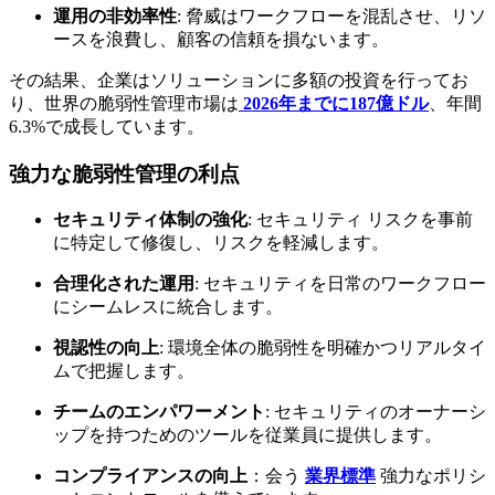
運用の非効率性
: 脅威はワークフローを混乱させ、リソ
ースを浪費し、顧客の信頼を損ないます。
その結果、企業はソリューションに多額の投資を行ってお
り、世界の脆弱性管理市場は
2026年までに187億ドル
、年間
6.3%で成長しています。
強力な脆弱性管理の利点
セキュリティ体制の強化
: セキュリティ リスクを事前
に特定して修復し、リスクを軽減します。
合理化された運用
: セキュリティを日常のワークフロー
にシームレスに統合します。
視認性の向上
: 環境全体の脆弱性を明確かつリアルタイ
ムで把握します。
チームのエンパワーメント
: セキュリティのオーナーシ
ップを持つためのツールを従業員に提供します。
コンプライアンスの向上
：会う
業界標準
強力なポリシ