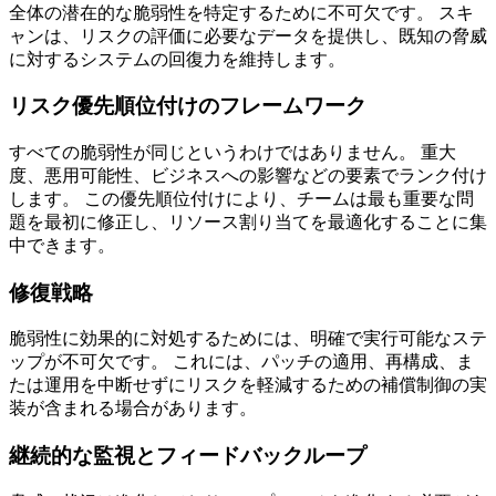
全体の潜在的な脆弱性を特定するために不可欠です。 スキ
ャンは、リスクの評価に必要なデータを提供し、既知の脅威
に対するシステムの回復力を維持します。
リスク優先順位付けのフレームワーク
すべての脆弱性が同じというわけではありません。 重大
度、悪用可能性、ビジネスへの影響などの要素でランク付け
します。 この優先順位付けにより、チームは最も重要な問
題を最初に修正し、リソース割り当てを最適化することに集
中できます。
修復戦略
脆弱性に効果的に対処するためには、明確で実行可能なステ
ップが不可欠です。 これには、パッチの適用、再構成、ま
たは運用を中断せずにリスクを軽減するための補償制御の実
装が含まれる場合があります。
継続的な監視とフィードバックループ