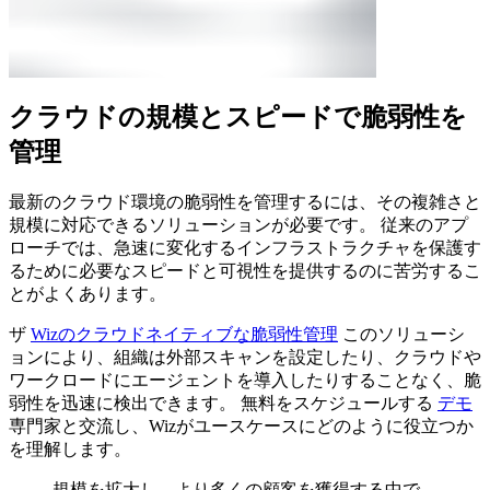
クラウドの規模とスピードで脆弱性を
管理
最新のクラウド環境の脆弱性を管理するには、その複雑さと
規模に対応できるソリューションが必要です。 従来のアプ
ローチでは、急速に変化するインフラストラクチャを保護す
るために必要なスピードと可視性を提供するのに苦労するこ
とがよくあります。
ザ
Wizのクラウドネイティブな脆弱性管理
このソリューシ
ョンにより、組織は外部スキャンを設定したり、クラウドや
ワークロードにエージェントを導入したりすることなく、脆
弱性を迅速に検出できます。 無料をスケジュールする
デモ
専門家と交流し、Wizがユースケースにどのように役立つか
を理解します。
規模を拡大し、より多くの顧客を獲得する中で、