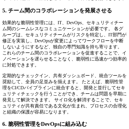
5. チーム間のコラボレーションを発展させる
効果的な脆弱性管理には、IT、DevOps、セキュリティチー
ム間のシームレスなコミュニケーションが必要です。 各グ
ループは、セキュリティチームがリスクを特定し、IT部門が
修正を実装し、DevOpsが変更によってワークフローを中断
しないようにするなど、独自の専門知識を持ち寄ります。
これらのチーム間のコラボレーションを促進することで、イ
ノベーションを遅らせることなく、脆弱性に迅速かつ効率的
に対処できます。
定期的なチェックイン、共有ダッシュボード、統合ツールを
奨励して、全員の足並みを揃えます。 たとえば、脆弱性管
理をCI/CDパイプラインに統合すると、開発と並行してセキ
ュリティチェックを行うことができ、チームは問題を早期に
発見して解決できます。 サイロ化を解消することで、セキ
ュリティが共有責任である文化が生まれ、プロセスの合理化
と組織の保護が容易になります。
6. 脆弱性管理をDevOpsに組み込む