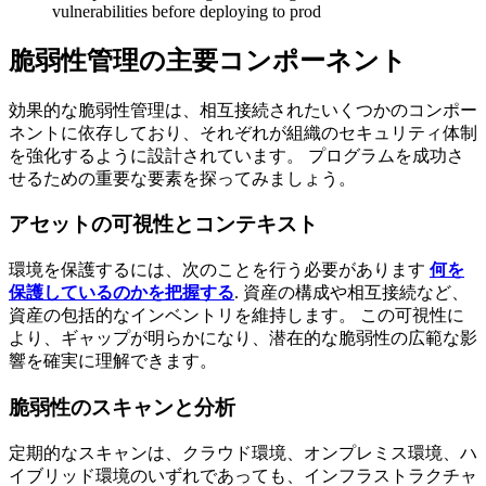
vulnerabilities before deploying to prod
脆弱性管理の主要コンポーネント
効果的な脆弱性管理は、相互接続されたいくつかのコンポー
ネントに依存しており、それぞれが組織のセキュリティ体制
を強化するように設計されています。 プログラムを成功さ
せるための重要な要素を探ってみましょう。
アセットの可視性とコンテキスト
環境を保護するには、次のことを行う必要があります
何を
保護しているのかを把握する
. 資産の構成や相互接続など、
資産の包括的なインベントリを維持します。 この可視性に
より、ギャップが明らかになり、潜在的な脆弱性の広範な影
響を確実に理解できます。
脆弱性のスキャンと分析
定期的なスキャンは、クラウド環境、オンプレミス環境、ハ
イブリッド環境のいずれであっても、インフラストラクチャ