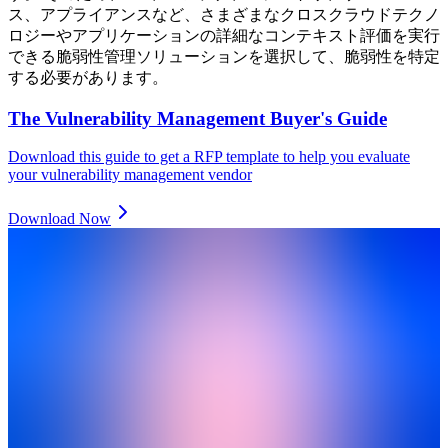
ス、アプライアンスなど、さまざまなクロスクラウドテクノ
ロジーやアプリケーションの詳細なコンテキスト評価を実行
できる脆弱性管理ソリューションを選択して、脆弱性を特定
する必要があります。
The Vulnerability Management Buyer's Guide
Download this guide to get a RFP template to help you evaluate
your vulnerability management vendor
Download Now