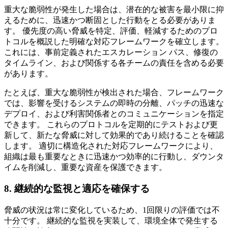
重大な脆弱性が発生した場合は、潜在的な被害を最小限に抑
えるために、迅速かつ断固とした行動をとる必要がありま
す。 優先度の高い脅威を特定、評価、軽減するためのプロ
トコルを概説した明確な対応フレームワークを確立します。
これには、事前定義されたエスカレーション パス、修復の
タイムライン、および関係する各チームの責任を含める必要
があります。
たとえば、重大な脆弱性が検出された場合、フレームワーク
では、影響を受けるシステムの即時の分離、パッチの迅速な
デプロイ、および利害関係者とのコミュニケーションを指定
できます。 これらのプロトコルを定期的にテストおよび更
新して、新たな脅威に対して効果的であり続けることを確認
します。 適切に構造化された対応フレームワークにより、
組織は最も重要なときに迅速かつ効率的に行動し、ダウンタ
イムを削減し、重要な資産を保護できます。
8. 継続的な監視と適応を確保する
脅威の状況は常に変化しているため、1回限りの評価では不
十分です。 継続的な監視を実装して、環境全体で発生する