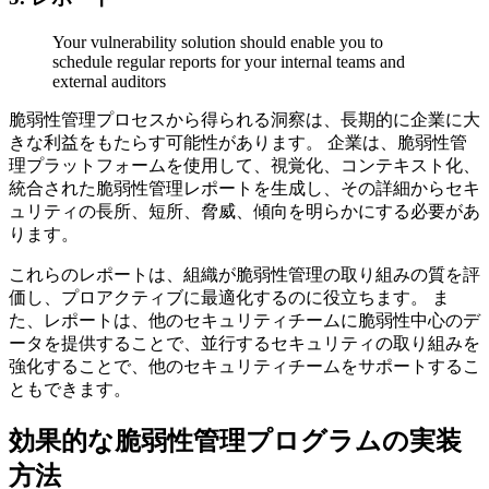
Your vulnerability solution should enable you to
schedule regular reports for your internal teams and
external auditors
脆弱性管理プロセスから得られる洞察は、長期的に企業に大
きな利益をもたらす可能性があります。 企業は、脆弱性管
理プラットフォームを使用して、視覚化、コンテキスト化、
統合された脆弱性管理レポートを生成し、その詳細からセキ
ュリティの長所、短所、脅威、傾向を明らかにする必要があ
ります。
これらのレポートは、組織が脆弱性管理の取り組みの質を評
価し、プロアクティブに最適化するのに役立ちます。 ま
た、レポートは、他のセキュリティチームに脆弱性中心のデ
ータを提供することで、並行するセキュリティの取り組みを
強化することで、他のセキュリティチームをサポートするこ
ともできます。
効果的な脆弱性管理プログラムの実装
方法