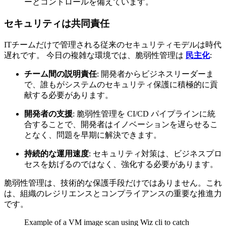
ーとコントロールを備えています。
セキュリティは共同責任
ITチームだけで管理される従来のセキュリティモデルは時代
遅れです。 今日の複雑な環境では、脆弱性管理は
民主化
:
チーム間の説明責任
: 開発者からビジネスリーダーま
で、誰もがシステムのセキュリティ保護に積極的に貢
献する必要があります。
開発者の支援
: 脆弱性管理を CI/CD パイプラインに統
合することで、開発者はイノベーションを遅らせるこ
となく、問題を早期に解決できます。
持続的な運用速度
: セキュリティ対策は、ビジネスプロ
セスを妨げるのではなく、強化する必要があります。
脆弱性管理は、技術的な保護手段だけではありません。これ
は、組織のレジリエンスとコンプライアンスの重要な推進力
です。
Example of a VM image scan using Wiz cli to catch