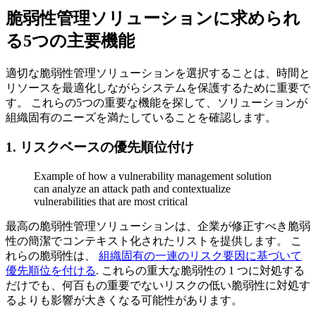
脆弱性管理ソリューションに求められ
る5つの主要機能
適切な脆弱性管理ソリューションを選択することは、時間と
リソースを最適化しながらシステムを保護するために重要で
す。 これらの5つの重要な機能を探して、ソリューションが
組織固有のニーズを満たしていることを確認します。
1. リスクベースの優先順位付け
Example of how a vulnerability management solution
can analyze an attack path and contextualize
vulnerabilities that are most critical
最高の脆弱性管理ソリューションは、企業が修正すべき脆弱
性の簡潔でコンテキスト化されたリストを提供します。 こ
れらの脆弱性は、
組織固有の一連のリスク要因に基づいて
優先順位を付ける
. これらの重大な脆弱性の 1 つに対処する
だけでも、何百もの重要でないリスクの低い脆弱性に対処す
るよりも影響が大きくなる可能性があります。