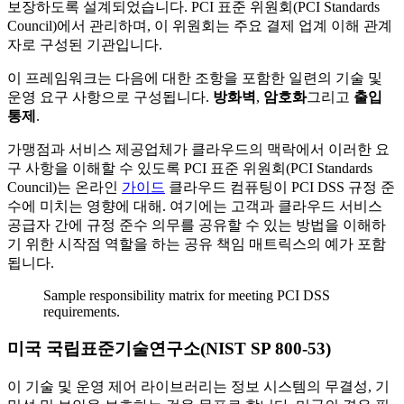
보장하도록 설계되었습니다. PCI 표준 위원회(PCI Standards
Council)에서 관리하며, 이 위원회는 주요 결제 업계 이해 관계
자로 구성된 기관입니다.
이 프레임워크는 다음에 대한 조항을 포함한 일련의 기술 및
운영 요구 사항으로 구성됩니다.
방화벽
,
암호화
그리고
출입
통제
.
가맹점과 서비스 제공업체가 클라우드의 맥락에서 이러한 요
구 사항을 이해할 수 있도록 PCI 표준 위원회(PCI Standards
Council)는 온라인
가이드
클라우드 컴퓨팅이 PCI DSS 규정 준
수에 미치는 영향에 대해. 여기에는 고객과 클라우드 서비스
공급자 간에 규정 준수 의무를 공유할 수 있는 방법을 이해하
기 위한 시작점 역할을 하는 공유 책임 매트릭스의 예가 포함
됩니다.
Sample responsibility matrix for meeting PCI DSS
requirements.
미국 국립표준기술연구소(NIST SP 800-53)
이 기술 및 운영 제어 라이브러리는 정보 시스템의 무결성, 기