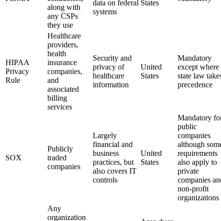
data on federal
States
along with
systems
any CSPs
they use
Healthcare
providers,
health
Security and
Mandatory
HIPAA
insurance
privacy of
United
except where
Privacy
companies,
healthcare
States
state law take
Rule
and
information
precedence
associated
billing
services
Mandatory fo
public
Largely
companies
financial and
although som
Publicly
business
United
requirements
SOX
traded
practices, but
States
also apply to
companies
also covers IT
private
controls
companies an
non-profit
organizations
Any
organization