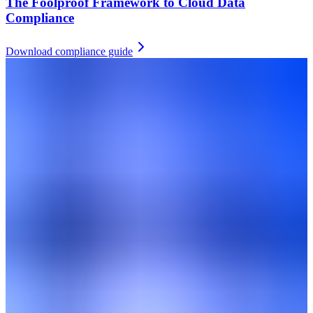
The Foolproof Framework to Cloud Data
Compliance
Download compliance guide