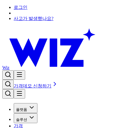
로그인
사고가 발생했나요?
Wiz
가격
데모 신청하기
플랫폼
솔루션
가격