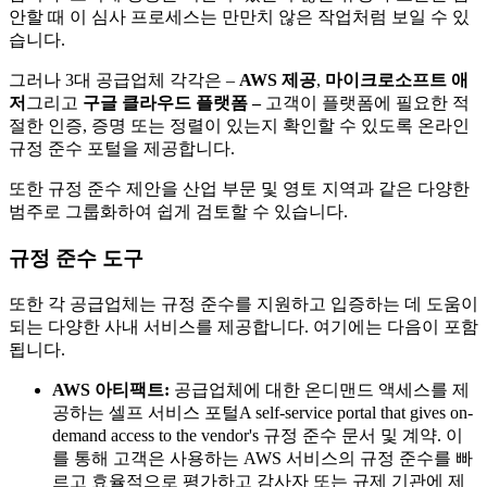
안할 때 이 심사 프로세스는 만만치 않은 작업처럼 보일 수 있
습니다.
그러나 3대 공급업체 각각은 –
AWS 제공
,
마이크로소프트 애
저
그리고
구글 클라우드 플랫폼 –
고객이 플랫폼에 필요한 적
절한 인증, 증명 또는 정렬이 있는지 확인할 수 있도록 온라인
규정 준수 포털을 제공합니다.
또한 규정 준수 제안을 산업 부문 및 영토 지역과 같은 다양한
범주로 그룹화하여 쉽게 검토할 수 있습니다.
규정 준수 도구
또한 각 공급업체는 규정 준수를 지원하고 입증하는 데 도움이
되는 다양한 사내 서비스를 제공합니다. 여기에는 다음이 포함
됩니다.
AWS 아티팩트:
공급업체에 대한 온디맨드 액세스를 제
공하는 셀프 서비스 포털A self-service portal that gives on-
demand access to the vendor's 규정 준수 문서 및 계약. 이
를 통해 고객은 사용하는 AWS 서비스의 규정 준수를 빠
르고 효율적으로 평가하고 감사자 또는 규제 기관에 제