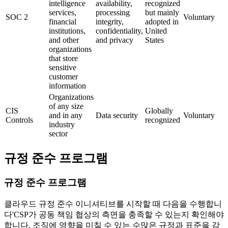
intelligence
availability,
recognized
services,
processing
but mainly
SOC 2
Voluntary
financial
integrity,
adopted in
institutions,
confidentiality,
United
and other
and privacy
States
organizations
that store
sensitive
customer
information
Organizations
of any size
CIS
Globally
and in any
Data security
Voluntary
Controls
recognized
industry
sector
규정 준수 프로그램
규정 준수 프로그램
클라우드 규정 준수 이니셔티브를 시작할 때 다음을 수행합니
다'CSP가 공동 책임 협상의 측면을 충족할 수 있는지 확인해야
합니다. 조직에 영향을 미칠 수 있는 수많은 규정과 표준을 감