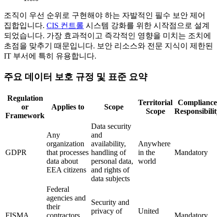
조직이 우선 순위로 구현해야 하는 자발적인 필수 보안 제어
집합입니다.
CIS 컨트롤
시스템 강화를 위한 시작점으로 설계
되었습니다. 가장 효과적이고 즉각적인 영향을 미치는 조치에
초점을 맞추기 때문입니다. 보안 리소스와 전문 지식이 제한된
IT 부서에 특히 유용합니다.
주요 데이터 보호 규정 및 표준 요약
Regulation
Territorial
Compliance
or
Applies to
Scope
Scope
Responsibili
Framework
Data security
Any
and
organization
availability,
Anywhere
GDPR
that processes
handling of
in the
Mandatory
data about
personal data,
world
EEA citizens
and rights of
data subjects
Federal
agencies and
Security and
their
privacy of
United
FISMA
contractors,
Mandatory