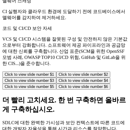
맬웨어 스캐닝
CI 실행자와 클라우드 환경에 도달하기 전에 코드베이스에서
맬웨어를 감지하여 제거하세요.
코드 및 CI/CD 보안 자세
VCS 및 CI/CD 시스템을 잘못된 구성 및 안전하지 않은 기본값
으로부터 강화합니다. 소프트웨어 제공 파이프라인과 공급망
에 대한 신뢰를 구축합니다. 산업 표준(SCM을 위한 OpenSSF
모범 사례, OWASP TOP10 CI/CD 위험, GitHub 및 GitLab을 위
한 CIS...)을 준수합니다.
Click to view slide number $
1
Click to view slide number $
2
Click to view slide number $
3
Click to view slide number $
4
Click to view slide number $
5
Click to view slide number $
6
더 빨리 고치세요. 한 번 구축하면 올바르
게 구축하십시오.
SDLC에 대한 완벽한 가시성과 보안 컨텍스트에 따른 코드에
대한 개발자 자율성을 통해 시간과 리소스를 절약합니다.