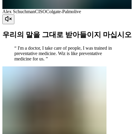
Alex Schuchman
CISO
Colgate-Palmolive
우리의 말을 그대로 받아들이지 마십시오
“ I'm a doctor, I take care of people, I was trained in
preventative medicine. Wiz is like preventative
medicine for us. ”