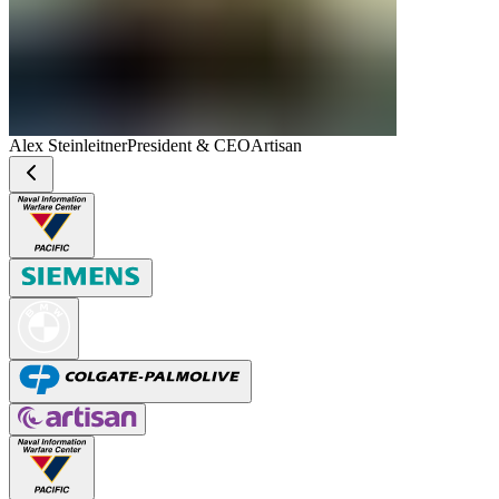
Alex Steinleitner
President & CEO
Artisan