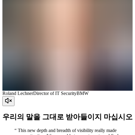
Roland Lechner
Director of IT Security
BMW
우리의 말을 그대로 받아들이지 마십시오
“ This new depth and breadth of visibility really made