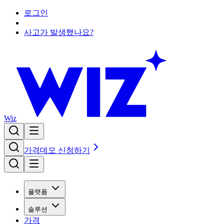
로그인
사고가 발생했나요?
Wiz
가격
데모 신청하기
플랫폼
솔루션
가격