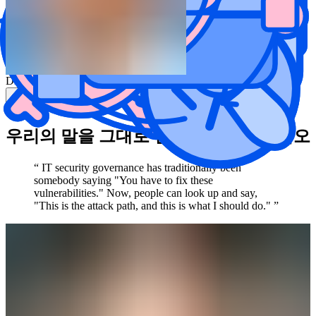
Dimitri Lubenski
Head of Technology and Innovation
Siemens
우리의 말을 그대로 받아들이지 마십시오
“ IT security governance has traditionally been
somebody saying "You have to fix these
vulnerabilities." Now, people can look up and say,
"This is the attack path, and this is what I should do." ”