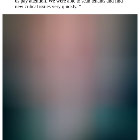
us pay attention. We were able to scan tenants and find
new critical issues very quickly. ”