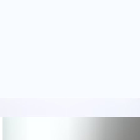
리소스
고객
회사
데모 신청하기
모든 기사
Data Security
DSPM(Data Security Postu