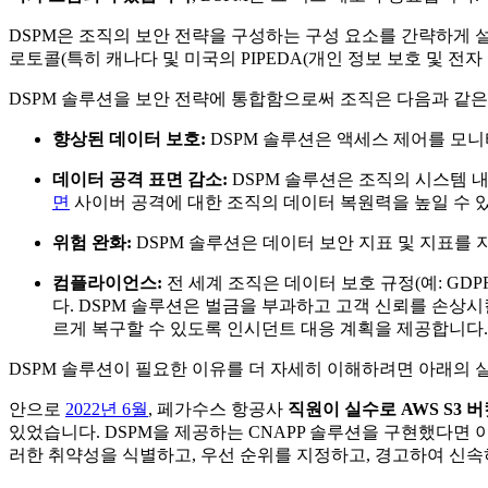
DSPM은 조직의 보안 전략을 구성하는 구성 요소를 간략하게 
로토콜(특히 캐나다 및 미국의 PIPEDA(개인 정보 보호 및 전자 문서 법)과 
DSPM 솔루션을 보안 전략에 통합함으로써 조직은 다음과 같은
향상된 데이터 보호:
DSPM 솔루션은 액세스 제어를 모니
데이터 공격 표면 감소:
DSPM 솔루션은 조직의 시스템 
면
사이버 공격에 대한 조직의 데이터 복원력을 높일 수 
위험 완화:
DSPM 솔루션은 데이터 보안 지표 및 지표를
컴플라이언스:
전 세계 조직은 데이터 보호 규정(예: GDP
다. DSPM 솔루션은 벌금을 부과하고 고객 신뢰를 손상시
르게 복구할 수 있도록 인시던트 대응 계획을 제공합니다.
DSPM 솔루션이 필요한 이유를 더 자세히 이해하려면 아래의 
안으로
2022년 6월
, 페가수스 항공사
직원이 실수로 AWS S3 
있었습니다. DSPM을 제공하는 CNAPP 솔루션을 구현했다면
러한 취약성을 식별하고, 우선 순위를 지정하고, 경고하여 신