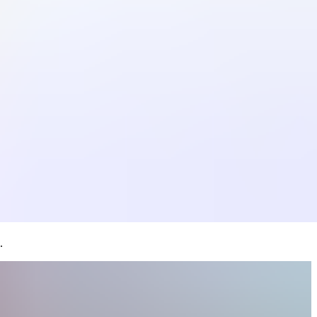
gurations with Wiz’s Agentless
.