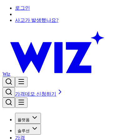
로그인
사고가 발생했나요?
Wiz
가격
데모 신청하기
플랫폼
솔루션
가격