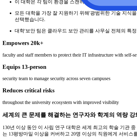
이 대학은 각 팀이 환경을 스캔하기 위해 에이전트를 수동
모든 대학을 가장 잘 지원하기 위해'광범위한 기술 지식을
선택했습니다.
대학'보안 팀은 클라우드 보안 관리를 사무실 전체의 특정
Empowers 20k+
faculty and staff members to protect their IT infrastructure with self-se
Equips 13-person
security team to manage security across seven campuses
Reduces critical risks
throughout the university ecosystem with improved visibility
세계의 큰 문제를 해결하는 연구자와 학계의 역량 강
130년 이상 동안 이 사립 연구 대학은 세계 최고의 학술 기관 
는 13평방마일 이상을 커버하고 20명 이상의 직원에게 서비스를