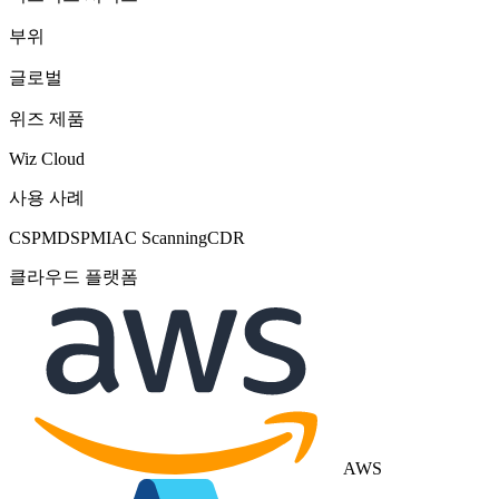
부위
글로벌
위즈 제품
Wiz Cloud
사용 사례
CSPM
DSPM
IAC Scanning
CDR
클라우드 플랫폼
AWS