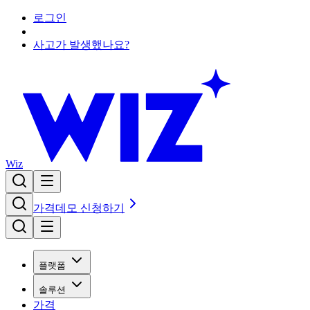
로그인
사고가 발생했나요?
Wiz
가격
데모 신청하기
플랫폼
솔루션
가격