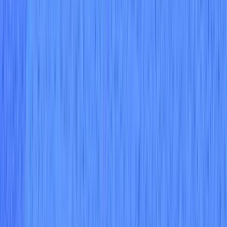
Discover key cloud security standards to protect sensitive data and
ensure compliance with frameworks like ISO, SOC 2, and NIST.
더 알아보기
Previous slide
Next slide
맞춤형 데모 받기
맞춤형 데모 신청하기
"내가 본 최고의 사용자 경험은 클라우드 워크로드
에 대한 완전한 가시성을 제공합니다."
데이비드 에슬릭
최고정보책임자(CISO)
"Wiz는 클라우드 환경에서 무슨 일이 일어나고 있