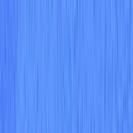
클라우드 규정 준수는 클라우드 기반 자산이 조직과 관련된 데
이터 보호 규정, 표준 및 프레임워크의 요구 사항을 충족하도
록 하기 위해 마련해야 하는 일련의 절차, 제어 및 조직적 조치
입니다.
더 알아보기
10 Cloud Security Standards Explained:
ISO, NIST, CSA, and More