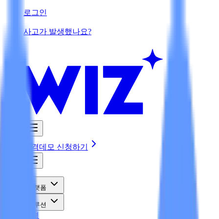
로그인
사고가 발생했나요?
Wiz
가격
데모 신청하기
플랫폼
솔루션
가격