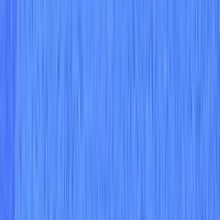
데이터 보안 태세 관리(DSPM)
Footer
플랫폼
클라우드 및 AI 보안
Wiz Code
Wiz Cloud
Wiz Defend
통합
환경
문서조사