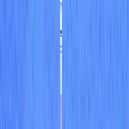
상담원 없이 몇 분 만에 연결
AWS, Azure, GCP, OCI, Alibaba Cloud, VMware vSphere,
Kubernetes 및 Red Hat Openshift에 대한 완벽한 보안. 클라우드
보안의 새로운 파트너를 만나보세요.
데모 신청하기
추가 자료