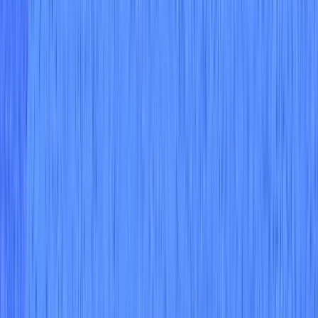
데모 신청하기
더 많은 Wiz 플랫폼 솔루션
클라우드 보안 태세 관리(CSPM)
취약성 관리
컨테이너 및 쿠버
네티스 보안
인프라 코드 스캐닝
인프라 권한 관리(CIEM)
데이
터 보안 태세 관리(DSPM)
작업 부하 보호 플랫폼(CWPP)
AI 보
안(AI-SPM)
공급망 보안(SCA 및 SBOM)
클라우드 감지 및 대응
(CDR)
다음 솔루션 보기