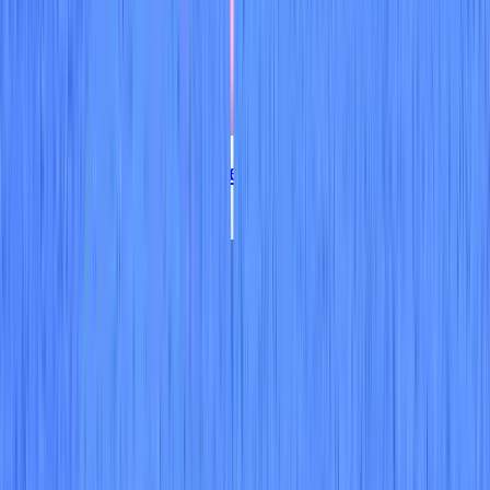
Compliance Datasheet
Download now