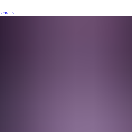
bernetes