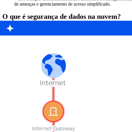
de ameaças e gerenciamento de acesso simplificado.
O que é segurança de dados na nuvem?
A segurança de dados na nuvem é a estratégia de proteger os dados n
para proteger os dados durante todo o ciclo de vida, seja em repouso
(provedores de serviços de nuvem) de terceiros.
À medida que as organizações adotam modelos de IaaS, PaaS e SaaS, 
Visibilidade limitada do acesso, armazenamento e movimentaçã
Dificuldade em manter a visibilidade de várias nuvens.
Navegando no modelo de responsabilidade compartilhada com
Garantir
Conformidade regulatória
.
Cloud Data Security Snapshot 2025
From exposed VMs to over-privileged buckets, the Snapshot quantifie
Download snapshot