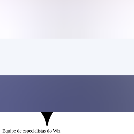
Recursos
Clientes
Empresa
Ver demonstração
Todos os artigos
Data Security
O que é segurança de dados na 
Equipe de especialistas do Wiz