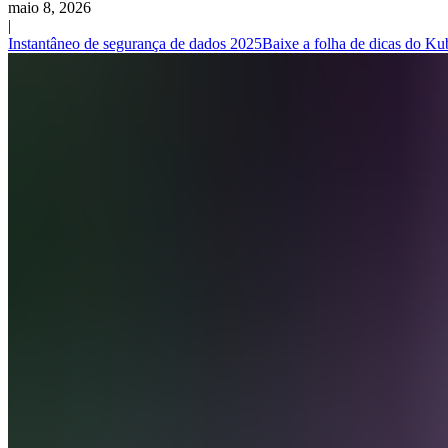
maio 8, 2026
|
Instantâneo de segurança de dados 2025
Baixe a folha de dicas do Ku