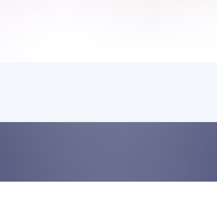
nuvem? Riscos e melhores prátic