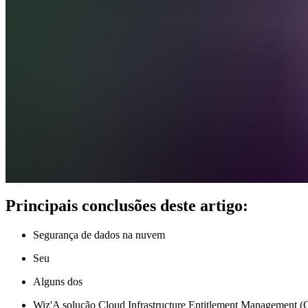
Principais conclusões deste artigo:
Segurança de dados na nuvem
Seu
Alguns dos
Wiz'A solução Cloud Infrastructure Entitlement Management (C