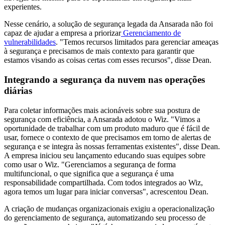
experientes.
Nesse cenário, a solução de segurança legada da Ansarada não foi
capaz de ajudar a empresa a priorizar
Gerenciamento de
vulnerabilidades
. "Temos recursos limitados para gerenciar ameaças
à segurança e precisamos de mais contexto para garantir que
estamos visando as coisas certas com esses recursos", disse Dean.
Integrando a segurança da nuvem nas operações
diárias
Para coletar informações mais acionáveis sobre sua postura de
segurança com eficiência, a Ansarada adotou o Wiz. "Vimos a
oportunidade de trabalhar com um produto maduro que é fácil de
usar, fornece o contexto de que precisamos em torno de alertas de
segurança e se integra às nossas ferramentas existentes", disse Dean.
A empresa iniciou seu lançamento educando suas equipes sobre
como usar o Wiz. "Gerenciamos a segurança de forma
multifuncional, o que significa que a segurança é uma
responsabilidade compartilhada. Com todos integrados ao Wiz,
agora temos um lugar para iniciar conversas", acrescentou Dean.
A criação de mudanças organizacionais exigiu a operacionalização
do gerenciamento de segurança, automatizando seu processo de