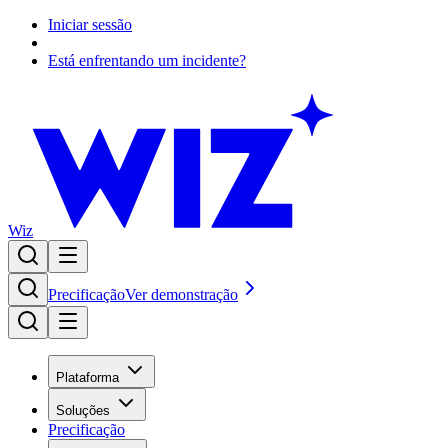
Iniciar sessão
Está enfrentando um incidente?
Wiz
Precificação
Ver demonstração
Plataforma
Soluções
Precificação