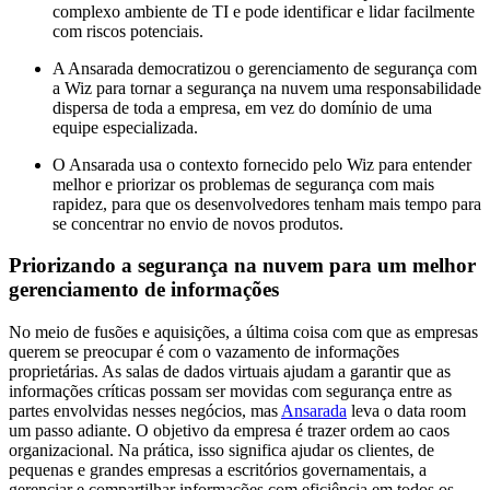
complexo ambiente de TI e pode identificar e lidar facilmente
com riscos potenciais.
A Ansarada democratizou o gerenciamento de segurança com
a Wiz para tornar a segurança na nuvem uma responsabilidade
dispersa de toda a empresa, em vez do domínio de uma
equipe especializada.
O Ansarada usa o contexto fornecido pelo Wiz para entender
melhor e priorizar os problemas de segurança com mais
rapidez, para que os desenvolvedores tenham mais tempo para
se concentrar no envio de novos produtos.
Priorizando a segurança na nuvem para um melhor
gerenciamento de informações
No meio de fusões e aquisições, a última coisa com que as empresas
querem se preocupar é com o vazamento de informações
proprietárias. As salas de dados virtuais ajudam a garantir que as
informações críticas possam ser movidas com segurança entre as
partes envolvidas nesses negócios, mas
Ansarada
leva o data room
um passo adiante. O objetivo da empresa é trazer ordem ao caos
organizacional. Na prática, isso significa ajudar os clientes, de
pequenas e grandes empresas a escritórios governamentais, a
gerenciar e compartilhar informações com eficiência em todos os