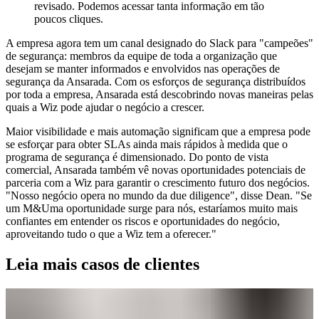
revisado. Podemos acessar tanta informação em tão
poucos cliques.
A empresa agora tem um canal designado do Slack para "campeões"
de segurança: membros da equipe de toda a organização que
desejam se manter informados e envolvidos nas operações de
segurança da Ansarada. Com os esforços de segurança distribuídos
por toda a empresa, Ansarada está descobrindo novas maneiras pelas
quais a Wiz pode ajudar o negócio a crescer.
Maior visibilidade e mais automação significam que a empresa pode
se esforçar para obter SLAs ainda mais rápidos à medida que o
programa de segurança é dimensionado. Do ponto de vista
comercial, Ansarada também vê novas oportunidades potenciais de
parceria com a Wiz para garantir o crescimento futuro dos negócios.
"Nosso negócio opera no mundo da due diligence", disse Dean. "Se
um M&Uma oportunidade surge para nós, estaríamos muito mais
confiantes em entender os riscos e oportunidades do negócio,
aproveitando tudo o que a Wiz tem a oferecer."
Leia mais casos de clientes