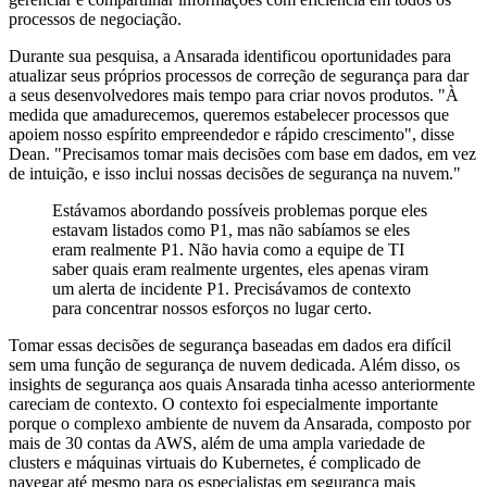
processos de negociação.
Durante sua pesquisa, a Ansarada identificou oportunidades para
atualizar seus próprios processos de correção de segurança para dar
a seus desenvolvedores mais tempo para criar novos produtos. "À
medida que amadurecemos, queremos estabelecer processos que
apoiem nosso espírito empreendedor e rápido crescimento", disse
Dean. "Precisamos tomar mais decisões com base em dados, em vez
de intuição, e isso inclui nossas decisões de segurança na nuvem."
Estávamos abordando possíveis problemas porque eles
estavam listados como P1, mas não sabíamos se eles
eram realmente P1. Não havia como a equipe de TI
saber quais eram realmente urgentes, eles apenas viram
um alerta de incidente P1. Precisávamos de contexto
para concentrar nossos esforços no lugar certo.
Tomar essas decisões de segurança baseadas em dados era difícil
sem uma função de segurança de nuvem dedicada. Além disso, os
insights de segurança aos quais Ansarada tinha acesso anteriormente
careciam de contexto. O contexto foi especialmente importante
porque o complexo ambiente de nuvem da Ansarada, composto por
mais de 30 contas da AWS, além de uma ampla variedade de
clusters e máquinas virtuais do Kubernetes, é complicado de
navegar até mesmo para os especialistas em segurança mais