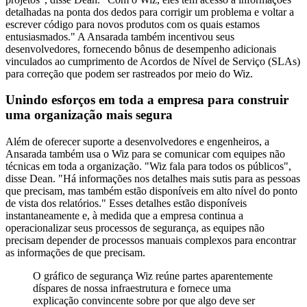
detalhadas na ponta dos dedos para corrigir um problema e voltar a
escrever código para novos produtos com os quais estamos
entusiasmados." A Ansarada também incentivou seus
desenvolvedores, fornecendo bônus de desempenho adicionais
vinculados ao cumprimento de Acordos de Nível de Serviço (SLAs)
para correção que podem ser rastreados por meio do Wiz.
Unindo esforços em toda a empresa para construir
uma organização mais segura
Além de oferecer suporte a desenvolvedores e engenheiros, a
Ansarada também usa o Wiz para se comunicar com equipes não
técnicas em toda a organização. "Wiz fala para todos os públicos",
disse Dean. "Há informações nos detalhes mais sutis para as pessoas
que precisam, mas também estão disponíveis em alto nível do ponto
de vista dos relatórios." Esses detalhes estão disponíveis
instantaneamente e, à medida que a empresa continua a
operacionalizar seus processos de segurança, as equipes não
precisam depender de processos manuais complexos para encontrar
as informações de que precisam.
O gráfico de segurança Wiz reúne partes aparentemente
díspares de nossa infraestrutura e fornece uma
explicação convincente sobre por que algo deve ser