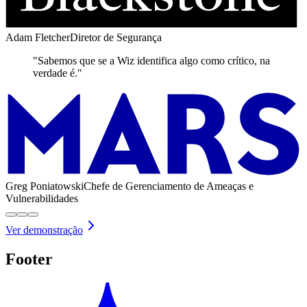
Adam Fletcher
Diretor de Segurança
"Sabemos que se a Wiz identifica algo como crítico, na
verdade é."
Greg Poniatowski
Chefe de Gerenciamento de Ameaças e
Vulnerabilidades
Ver demonstração
Footer