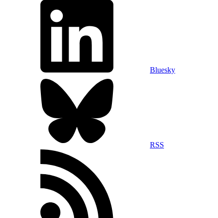
Bluesky
RSS