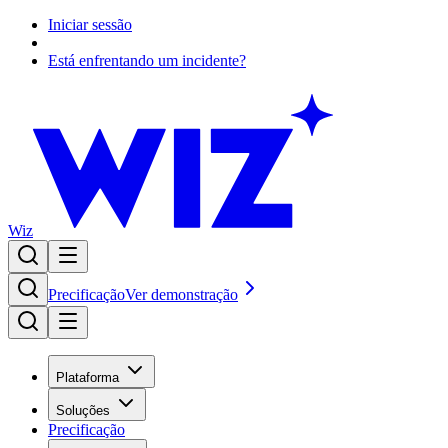
Iniciar sessão
Está enfrentando um incidente?
Wiz
Precificação
Ver demonstração
Plataforma
Soluções
Precificação