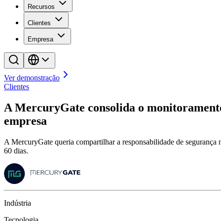
Recursos
Clientes
Empresa
Ver demonstração
Clientes
A MercuryGate consolida o monitoramento
empresa
A MercuryGate queria compartilhar a responsabilidade de segurança n
60 dias.
Indústria
Tecnologia