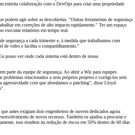
em estreita colaboração com o DevOps para criar uma propriedade
ue podem agir sobre as descobertas. "Outras ferramentas de segurança
rabalhar em correções de alto impacto rapidamente." Ter um espaço
u executar relatórios em tempo real.
de segurança a cada trimestre e, à medida que trabalhamos com
l de vidro e facilita o compartilhamento."
Eu posso ver onde cada sistema está dentro de nossa
m parte da equipe de segurança. Ao abrir a Wiz para equipes
r problemas relacionados a seus próprios projetos e corrigi-los sem
e a agressividade com que abordamos o patching", disse Lloyd.
o".
 que antes exigiam dois engenheiros de nuvem dedicados agora
 desenvolvimento de novos recursos. Também os ajudou a procurar e
amente, isso resultou na redução de riscos em 50% dentro de 60 dias