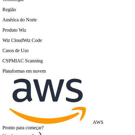
Região
América do Norte
Produto Wiz
Wiz Cloud
Wiz Code
Casos de Uso
CSPM
IAC Scanning
Plataformas em nuvem
AWS
Pronto para começar?