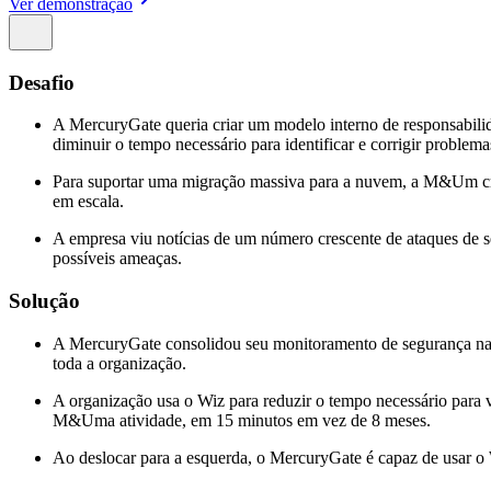
Ver demonstração
Desafio
A MercuryGate queria criar um modelo interno de responsabilid
diminuir o tempo necessário para identificar e corrigir problema
Para suportar uma migração massiva para a nuvem, a M&Um cr
em escala.
A empresa viu notícias de um número crescente de ataques de s
possíveis ameaças.
Solução
A MercuryGate consolidou seu monitoramento de segurança na 
toda a organização.
A organização usa o Wiz para reduzir o tempo necessário para v
M&Uma atividade, em 15 minutos em vez de 8 meses.
Ao deslocar para a esquerda, o MercuryGate é capaz de usar o Wi