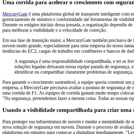
Uma corrida para acelerar o crescimento com segura
MercuryGate
é uma plataforma global de transporte inteligente com ma
gerenciamento de sinistros e conformidade até ferramentas de visibili
Durante os estágios iniciais dessa jornada, a organização dependia de
para melhorar a visibilidade e a velocidade de correção.
Em sua fase de transição maior, a MercuryGate também precisava de
nuvem muito grande, especialmente para uma empresa do nosso tama
instâncias do EC2, cargas de trabalho em contêineres e bancos de dad
A segurança é uma responsabilidade compartilhada, e ter as fer
soluções legadas deixaram nossa equipe parada de segurança, e 
identificar ou compartilhar claramente problemas de segurança
Para garantir o crescimento sustentável, a equipe queria construir u
empresa, a MercuryGate precisava avaliar a postura de segurança d
uma corrida de F1. As equipes de corrida gastam muito tempo colocand
"Na segurança, pretendemos fazer a mesma coisa. Todas as nossas eq
Usando a visibilidade compartilhada para criar uma
Para proteger sua infraestrutura de nuvem e mudar a mentalidade de
nova solução de segurança em nuvem. Durante o processo de avaliação,
plataforma em minutos para começar a digitalizar imediatamente. "L