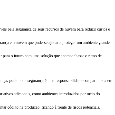
veis pela segurança de seus recursos de nuvem para reduzir custos e
rança em nuvem que pudesse ajudar a proteger um ambiente grande
arar para o futuro com uma solução que acompanhasse o ritmo de
nça, portanto, a segurança é uma responsabilidade compartilhada em
ar ativos adicionais, como ambientes introduzidos por meio do
tar código na produção, ficando à frente de riscos potenciais.