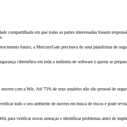
ade compartilhada em que todas as partes interessadas fossem responsá
s.
escimento futuro, a MercuryGate precisava de uma plataforma de segu
egurança cibernética em toda a indústria de software e queria se prep
nuvem com a Wiz. Até 75% de seus usuários não são pessoal de segura
erificar todo o seu ambiente de nuvem em busca de riscos e pode revis
z para verificar novas ameaças e identificar problemas antes de implan