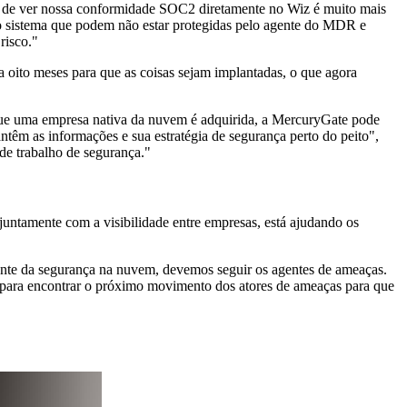
paz de ver nossa conformidade SOC2 diretamente no Wiz é muito mais
sso sistema que podem não estar protegidas pelo agente do MDR e
risco."
a oito meses para que as coisas sejam implantadas, o que agora
que uma empresa nativa da nuvem é adquirida, a MercuryGate pode
têm as informações e sua estratégia de segurança perto do peito",
de trabalho de segurança."
untamente com a visibilidade entre empresas, está ajudando os
onte da segurança na nuvem, devemos seguir os agentes de ameaças.
para encontrar o próximo movimento dos atores de ameaças para que