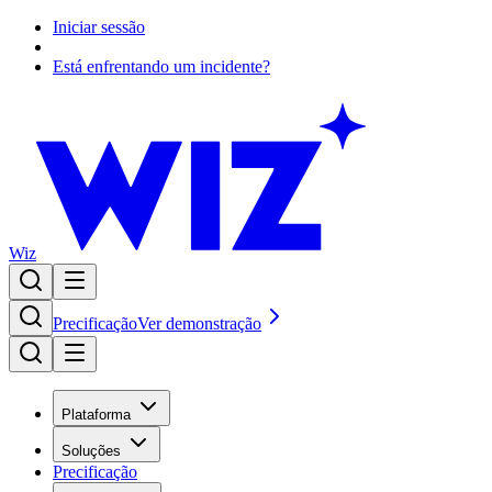
Iniciar sessão
Está enfrentando um incidente?
Wiz
Precificação
Ver demonstração
Plataforma
Soluções
Precificação