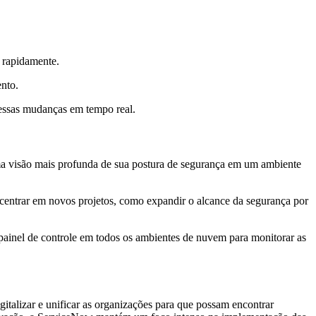
s rapidamente.
ento.
 essas mudanças em tempo real.
ma visão mais profunda de sua postura de segurança em um ambiente
entrar em novos projetos, como expandir o alcance da segurança por
ainel de controle em todos os ambientes de nuvem para monitorar as
talizar e unificar as organizações para que possam encontrar