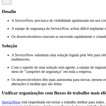
Desafio
A ServiceNow precisava de visibilidade aprimorada em seu comp
A equipe de segurança da ServiceNow achou difícil implantar
Os desenvolvedores estavam se movendo rapidamente e criando
Solução
A ServiceNow substituiu uma solução legada pela Wiz para ofe
multinuvem.
Com o suporte de uma solução sem agente, a equipe de segura
meio de "campeões de segurança" em toda a empresa.
Os desenvolvedores têm mais autonomia para inovar, mesmo em 
alterações à medida que são feitas.
Unificar organizações com fluxos de trabalho mais efi
ServiceNow
está empenhada em tornar o trabalho melhor para todos. 