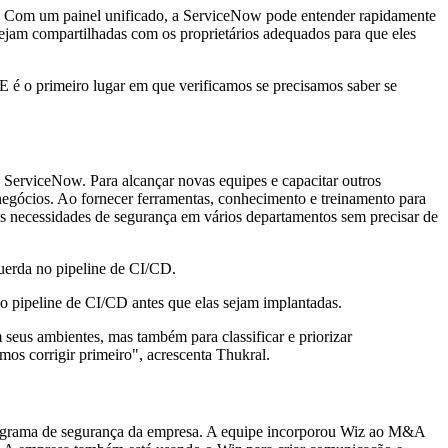
e. Com um painel unificado, a ServiceNow pode entender rapidamente
o sejam compartilhadas com os proprietários adequados para que eles
 é o primeiro lugar em que verificamos se precisamos saber se
ServiceNow. Para alcançar novas equipes e capacitar outros
egócios. Ao fornecer ferramentas, conhecimento e treinamento para
 as necessidades de segurança em vários departamentos sem precisar de
querda no pipeline de CI/CD.
o pipeline de CI/CD antes que elas sejam implantadas.
eus ambientes, mas também para classificar e priorizar
amos corrigir primeiro", acrescenta Thukral.
rograma de segurança da empresa. A equipe incorporou Wiz ao M&A