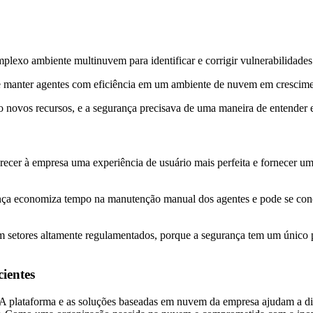
lexo ambiente multinuvem para identificar e corrigir vulnerabilidade
 e manter agentes com eficiência em um ambiente de nuvem em crescim
 novos recursos, e a segurança precisava de uma maneira de entender
recer à empresa uma experiência de usuário mais perfeita e fornecer u
nça economiza tempo na manutenção manual dos agentes e pode se conc
setores altamente regulamentados, porque a segurança tem um único p
cientes
A plataforma e as soluções baseadas em nuvem da empresa ajudam a digi