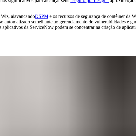
hos significativos para alcançar seus
"seguro por design"
aproximação. 
o Wiz, alavancando
DSPM
e os recursos de segurança de contêiner da Wi
o automatizado semelhante ao gerenciamento de vulnerabilidades e gara
 aplicativos da ServiceNow podem se concentrar na criação de aplicat