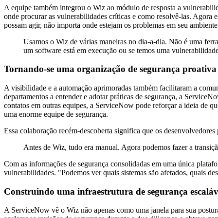
A equipe também integrou o Wiz ao módulo de resposta a vulnerabili
onde procurar as vulnerabilidades críticas e como resolvê-las. Agora 
possam agir, não importa onde estejam os problemas em seu ambient
Usamos o Wiz de várias maneiras no dia-a-dia. Não é uma ferr
um software está em execução ou se temos uma vulnerabilidade.
Tornando-se uma organização de segurança proativa
A visibilidade e a automação aprimoradas também facilitaram a comu
departamentos a entender e adotar práticas de segurança, a Service
contatos em outras equipes, a ServiceNow pode reforçar a ideia de qu
uma enorme equipe de segurança.
Essa colaboração recém-descoberta significa que os desenvolvedores 
Antes de Wiz, tudo era manual. Agora podemos fazer a transiçã
Com as informações de segurança consolidadas em uma única plataform
vulnerabilidades. "Podemos ver quais sistemas são afetados, quais des
Construindo uma infraestrutura de segurança escalá
A ServiceNow vê o Wiz não apenas como uma janela para sua postur