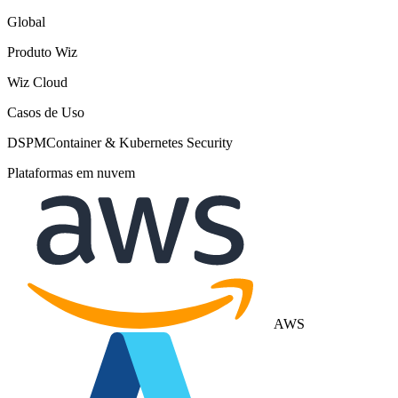
Global
Produto Wiz
Wiz Cloud
Casos de Uso
DSPM
Container & Kubernetes Security
Plataformas em nuvem
AWS