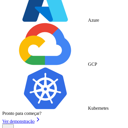
Azure
GCP
Kubernetes
Pronto para começar?
Ver demonstração