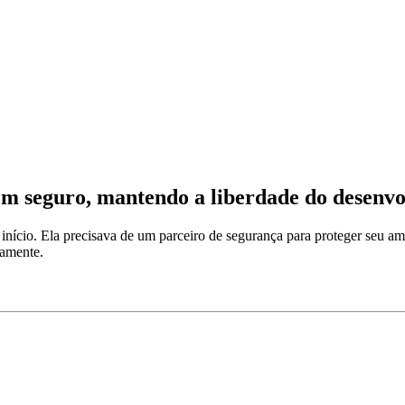
m seguro, mantendo a liberdade do desenv
ício. Ela precisava de um parceiro de segurança para proteger seu am
damente.