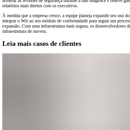
acelerar as revisões de segurança durante a due diligence e obteve gan
relatórios mais diretos com os executivos.
À medida que a empresa cresce, a equipe planeja expandir seu uso d
integrar o Wiz ao seu módulo de conformidade para seguir um process
expansão. Com uma infraestrutura mais segura, os desenvolvedores de
infraestrutura de nuvem.
Leia mais casos de clientes