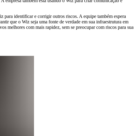
A empresa também está usando o Wiz para criar comunicação e
z para identificar e corrigir outros riscos. A equipe também espera
ntir que o Wiz seja uma fonte de verdade em sua infraestrutura em
ivos melhores com mais rapidez, sem se preocupar com riscos para sua