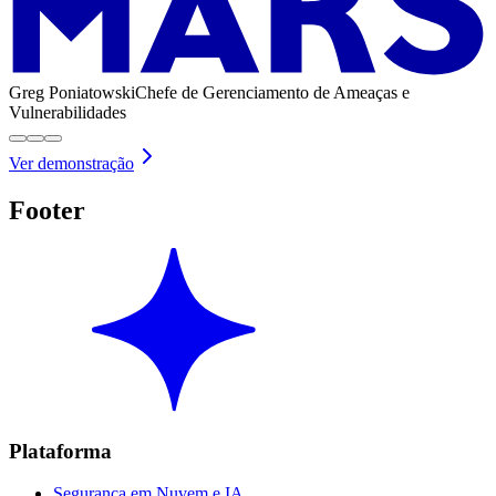
Greg Poniatowski
Chefe de Gerenciamento de Ameaças e
Vulnerabilidades
Ver demonstração
Footer
Plataforma
Segurança em Nuvem e IA