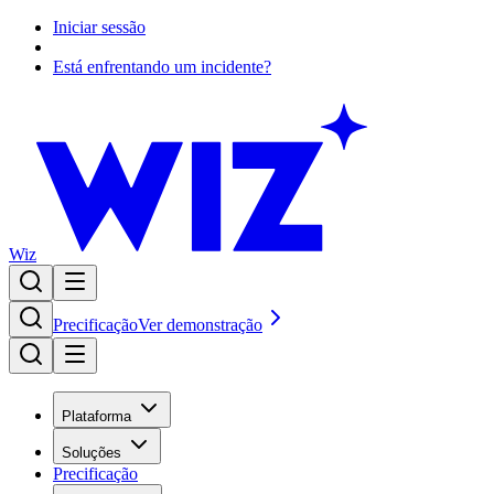
Iniciar sessão
Está enfrentando um incidente?
Wiz
Precificação
Ver demonstração
Plataforma
Soluções
Precificação