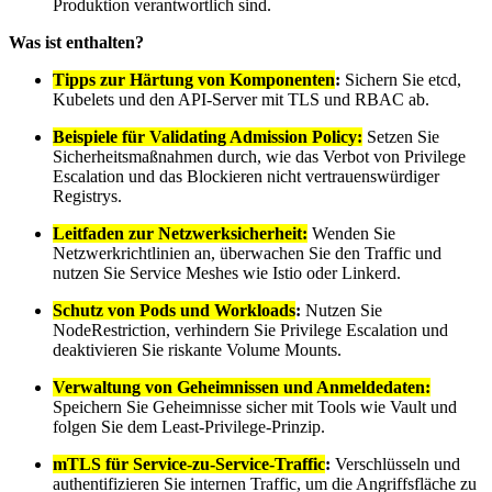
Produktion verantwortlich sind.
Was ist enthalten?
Tipps zur Härtung von Komponenten
:
Sichern Sie etcd,
Kubelets und den API-Server mit TLS und RBAC ab.
Beispiele für Validating Admission Policy:
Setzen Sie
Sicherheitsmaßnahmen durch, wie das Verbot von Privilege
Escalation und das Blockieren nicht vertrauenswürdiger
Registrys.
Leitfaden zur Netzwerksicherheit:
Wenden Sie
Netzwerkrichtlinien an, überwachen Sie den Traffic und
nutzen Sie Service Meshes wie Istio oder Linkerd.
Schutz von Pods und Workloads
:
Nutzen Sie
NodeRestriction, verhindern Sie Privilege Escalation und
deaktivieren Sie riskante Volume Mounts.
Verwaltung von Geheimnissen und Anmeldedaten:
Speichern Sie Geheimnisse sicher mit Tools wie Vault und
folgen Sie dem Least-Privilege-Prinzip.
mTLS für Service-zu-Service-Traffic
:
Verschlüsseln und
authentifizieren Sie internen Traffic, um die Angriffsfläche zu