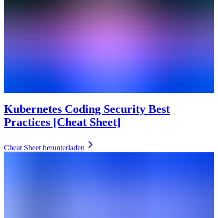
Kubernetes Coding Security Best
Practices [Cheat Sheet]
Cheat Sheet herunterladen