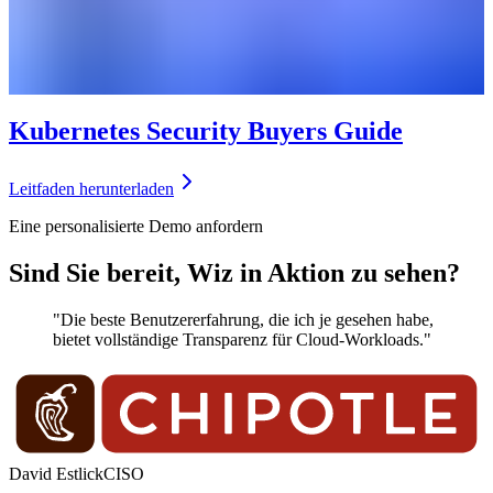
Kubernetes Security Buyers Guide
Leitfaden herunterladen
Eine personalisierte Demo anfordern
Sind Sie bereit, Wiz in Aktion zu sehen?
"Die beste Benutzererfahrung, die ich je gesehen habe,
bietet vollständige Transparenz für Cloud-Workloads."
David Estlick
CISO