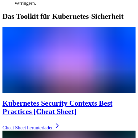
verringern.
Das Toolkit für Kubernetes-Sicherheit
Kubernetes Security Contexts Best
Practices [Cheat Sheet]
Cheat Sheet herunterladen