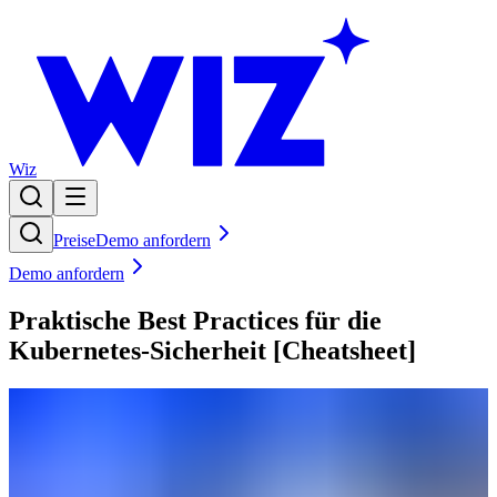
Wiz
Preise
Demo anfordern
Demo anfordern
Praktische Best Practices für die
Kubernetes-Sicherheit [Cheatsheet]