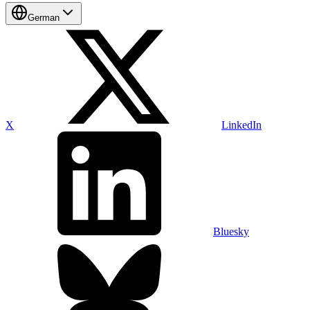
German
X
LinkedIn
Bluesky