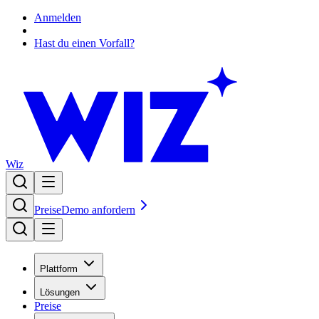
Anmelden
Hast du einen Vorfall?
Wiz
Preise
Demo anfordern
Plattform
Lösungen
Preise