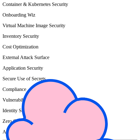
Container & Kubernetes Security
Onboarding Wiz
Virtual Machine Image Security
Inventory Security
Cost Optimization
External Attack Surface
Application Security
Secure Use of Secrets
Compliance
Vulnerability Management
Identity Security
Zero Critical
AI Security