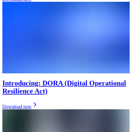
Introducing: DORA (Digital Operational
Resilience Act)
Download now