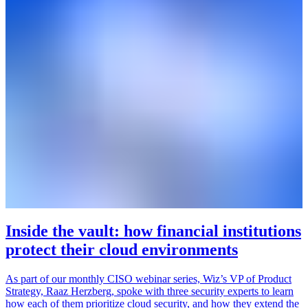
Inside the vault: how financial institutions
protect their cloud environments
As part of our monthly CISO webinar series, Wiz’s VP of Product
Strategy, Raaz Herzberg, spoke with three security experts to learn
how each of them prioritize cloud security, and how they extend the