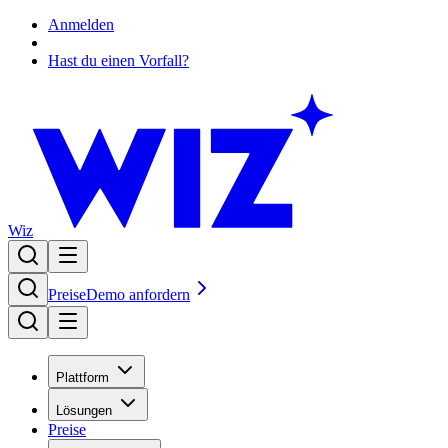
Anmelden
Hast du einen Vorfall?
Wiz
Preise
Demo anfordern
Plattform
Lösungen
Preise