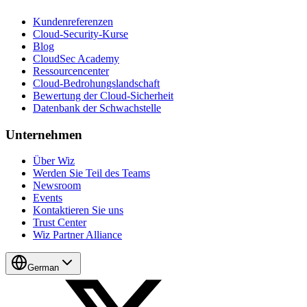
Kundenreferenzen
Cloud-Security-Kurse
Blog
CloudSec Academy
Ressourcencenter
Cloud-Bedrohungslandschaft
Bewertung der Cloud-Sicherheit
Datenbank der Schwachstelle
Unternehmen
Über Wiz
Werden Sie Teil des Teams
Newsroom
Events
Kontaktieren Sie uns
Trust Center
Wiz Partner Alliance
German