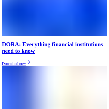
DORA: Everything financial institutions
need to know
Download now