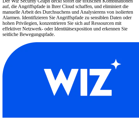
Der Wiz Security Graph deckt sofort die toxischen Kombinationen
auf, die Angriffspfade in Ihrer Cloud schaffen, und eliminiert die
manuelle Arbeit des Durchsuchens und Analysierens von isolierten
Alarmen. Identifizieren Sie Angriffspfade zu sensiblen Daten oder
hohen Privilegien, konzentrieren Sie sich auf Ressourcen mit
effektiver Netzwerk- oder Identitätsexposition und erkennen Sie
seitliche Bewegungspfade.