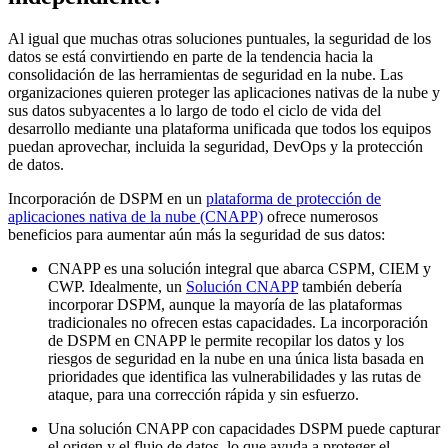
Al igual que muchas otras soluciones puntuales, la seguridad de los
datos se está convirtiendo en parte de la tendencia hacia la
consolidación de las herramientas de seguridad en la nube. Las
organizaciones quieren proteger las aplicaciones nativas de la nube y
sus datos subyacentes a lo largo de todo el ciclo de vida del
desarrollo mediante una plataforma unificada que todos los equipos
puedan aprovechar, incluida la seguridad, DevOps y la protección
de datos.
Incorporación de DSPM en un
plataforma de protección de
aplicaciones nativa de la nube (CNAPP)
ofrece numerosos
beneficios para aumentar aún más la seguridad de sus datos:
CNAPP es una solución integral que abarca CSPM, CIEM y
CWP. Idealmente, un
Solución CNAPP
también debería
incorporar DSPM, aunque la mayoría de las plataformas
tradicionales no ofrecen estas capacidades. La incorporación
de DSPM en CNAPP le permite recopilar los datos y los
riesgos de seguridad en la nube en una única lista basada en
prioridades que identifica las vulnerabilidades y las rutas de
ataque, para una corrección rápida y sin esfuerzo.
Una solución CNAPP con capacidades DSPM puede capturar
el origen y el flujo de datos, lo que ayuda a proteger el