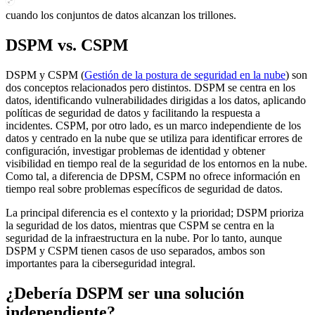
debe ser fácilmente escalable para evitar retrasos en el rendimiento
cuando los conjuntos de datos alcanzan los trillones.
DSPM vs. CSPM
DSPM y CSPM (
Gestión de la postura de seguridad en la nube
) son
dos conceptos relacionados pero distintos. DSPM se centra en los
datos, identificando vulnerabilidades dirigidas a los datos, aplicando
políticas de seguridad de datos y facilitando la respuesta a
incidentes. CSPM, por otro lado, es un marco independiente de los
datos y centrado en la nube que se utiliza para identificar errores de
configuración, investigar problemas de identidad y obtener
visibilidad en tiempo real de la seguridad de los entornos en la nube.
Como tal, a diferencia de DPSM, CSPM no ofrece información en
tiempo real sobre problemas específicos de seguridad de datos.
La principal diferencia es el contexto y la prioridad; DSPM prioriza
la seguridad de los datos, mientras que CSPM se centra en la
seguridad de la infraestructura en la nube. Por lo tanto, aunque
DSPM y CSPM tienen casos de uso separados, ambos son
importantes para la ciberseguridad integral.
¿Debería DSPM ser una solución
independiente?