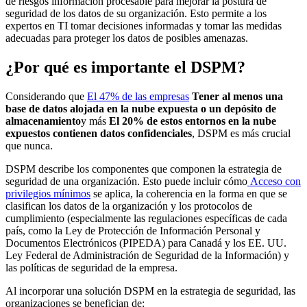
de riesgos información procesable para mejorar la postura de
seguridad de los datos de su organización. Esto permite a los
expertos en TI tomar decisiones informadas y tomar las medidas
adecuadas para proteger los datos de posibles amenazas.
¿Por qué es importante el DSPM?
Considerando que
El 47% de las empresas
Tener al menos una
base de datos alojada en la nube expuesta o un depósito de
almacenamiento
y más
El 20% de estos entornos en la nube
expuestos contienen datos confidenciales
, DSPM es más crucial
que nunca.
DSPM describe los componentes que componen la estrategia de
seguridad de una organización. Esto puede incluir cómo
Acceso con
privilegios mínimos
se aplica, la coherencia en la forma en que se
clasifican los datos de la organización y los protocolos de
cumplimiento (especialmente las regulaciones específicas de cada
país, como la Ley de Protección de Información Personal y
Documentos Electrónicos (PIPEDA) para Canadá y los EE. UU.
Ley Federal de Administración de Seguridad de la Información) y
las políticas de seguridad de la empresa.
Al incorporar una solución DSPM en la estrategia de seguridad, las
organizaciones se benefician de: