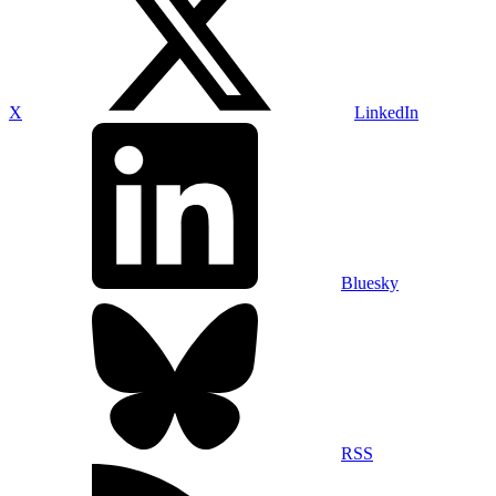
X
LinkedIn
Bluesky
RSS