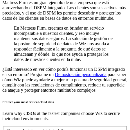
Mattress Firm es un gran ejemplo de una empresa que está
aprovechando el DSPM integrado. Los clientes son sus activos más
preciados, y el uso de DSPM les permite descubrir y proteger los
datos de los clientes en bases de datos en entornos multinube.
En Mattress Firm, creemos en brindar un servicio
incomparable a nuestros clientes, y eso incluye
mantener sus datos seguros. La solución de gestión de
la postura de seguridad de datos de Wiz nos ayuda a
responder fácilmente a la pregunta de qué datos se
almacenan y dónde, lo que nos ayuda a proteger los
datos de nuestros clientes en la nube.
¿Está interesado en ver cómo podría funcionar un DSPM integrado
en su entorno? Programe un
Demostración personalizada
para saber
cómo Wiz puede ayudarte a mejorar tu postura de seguridad general,
cumplir con las regulaciones de cumplimiento, reducir tu superficie
de ataque y proteger entornos multinube complejos.
Protect your most critical cloud data
Learn why CISOs at the fastest companies choose Wiz to secure
their cloud environments.