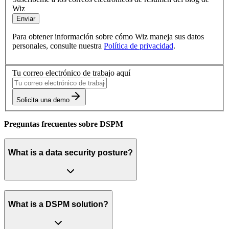
Wiz
Enviar
Para obtener información sobre cómo Wiz maneja sus datos
personales, consulte nuestra
Política de privacidad
.
Tu correo electrónico de trabajo aquí
Solicita una demo
Preguntas frecuentes sobre DSPM
What is a data security posture?
What is a DSPM solution?