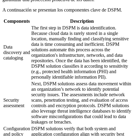
A continuación se presentan los componentes clave de DSPM.
Components
Description
The first step in DSPM is data identification.
Because cloud data is rarely stored in a single
location, manually finding and classifying sensitive
data is time consuming and inefficient. DSPM
Data
solutions automate this process across the
discovery and
organization's infrastructure, networks, and data
cataloging
repositories. Once the data has been identified, the
DSPM solution classifies it according to sensitivity
(e.g., protected health information (PHI) and
personally identifiable information PII).
Next, DSPM solutions assess data movement within
an organization’s network to identify potential
security issues. The assessments include network
Security
scans, penetration testing, and evaluation of access
assessment
controls and encryption protocols. DSPM solutions
also leverage threat intelligence databases to identify
software misconfigurations that could lead to data
leakages or breaches.
Configuration
DSPM solutions verify that both system and
and policy
application configuration align with security best