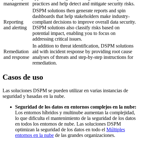
management
practices and help detect and mitigate security risks.
DSPM solutions then generate reports and spin
dashboards that help stakeholders make industry-
Reporting
compliant decisions to improve overall data security.
and alerting
DSPM solutions also classify risks based on
potential impact, enabling you to focus on
addressing critical issues.
In addition to threat identification, DSPM solutions
Remediation
aid with incident response by providing root cause
and response
analyses of threats and step-by-step instructions for
remediation.
Casos de uso
Las soluciones DSPM se pueden utilizar en varias instancias de
seguridad y basadas en la nube.
Seguridad de los datos en entornos complejos en la nube:
Los entornos híbridos y multinube aumentan la complejidad,
lo que dificulta el mantenimiento de la seguridad de los datos
en todos los entornos de nube. Las soluciones DSPM
optimizan la seguridad de los datos en todo el
Múltiples
entornos en la nube
de las grandes organizaciones.