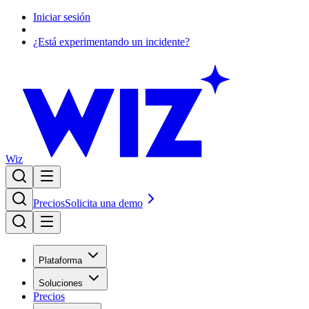
Iniciar sesión
¿Está experimentando un incidente?
Wiz
Precios
Solicita una demo
Plataforma
Soluciones
Precios