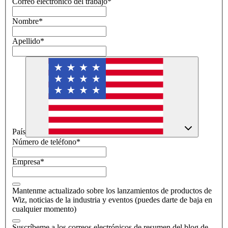
Correo electrónico del trabajo
*
Nombre
*
Apellido
*
País
Número de teléfono
*
Empresa
*
Mantenme actualizado sobre los lanzamientos de productos de
Wiz, noticias de la industria y eventos (puedes darte de baja en
cualquier momento)
Suscríbeme a los correos electrónicos de resumen del blog de