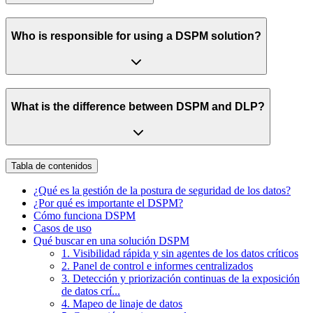
Who is responsible for using a DSPM solution?
What is the difference between DSPM and DLP?
Tabla de contenidos
¿Qué es la gestión de la postura de seguridad de los datos?
¿Por qué es importante el DSPM?
Cómo funciona DSPM
Casos de uso
Qué buscar en una solución DSPM
1. Visibilidad rápida y sin agentes de los datos críticos
2. Panel de control e informes centralizados
3. Detección y priorización continuas de la exposición
de datos crí...
4. Mapeo de linaje de datos