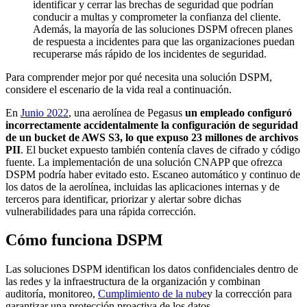
identificar y cerrar las brechas de seguridad que podrían
conducir a multas y comprometer la confianza del cliente.
Además, la mayoría de las soluciones DSPM ofrecen planes
de respuesta a incidentes para que las organizaciones puedan
recuperarse más rápido de los incidentes de seguridad.
Para comprender mejor por qué necesita una solución DSPM,
considere el escenario de la vida real a continuación.
En
Junio 2022
, una aerolínea de Pegasus
un empleado configuró
incorrectamente accidentalmente la configuración de seguridad
de un bucket de AWS S3, lo que expuso 23 millones de archivos
PII
. El bucket expuesto también contenía claves de cifrado y código
fuente. La implementación de una solución CNAPP que ofrezca
DSPM podría haber evitado esto. Escaneo automático y continuo de
los datos de la aerolínea, incluidas las aplicaciones internas y de
terceros para identificar, priorizar y alertar sobre dichas
vulnerabilidades para una rápida corrección.
Cómo funciona DSPM
Las soluciones DSPM identifican los datos confidenciales dentro de
las redes y la infraestructura de la organización y combinan
auditoría, monitoreo,
Cumplimiento de la nube
y la corrección para
garantizar una protección proactiva de los datos.