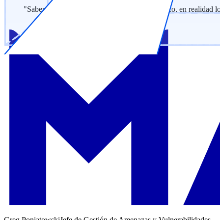
"Sabemos que si Wiz identifica algo como crítico, en realidad lo
Greg Poniatowski
Jefe de Gestión de Amenazas y Vulnerabilidades