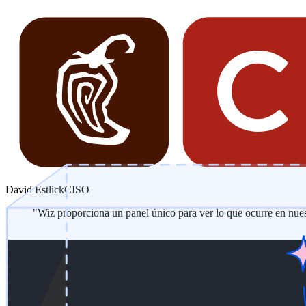
David Estlick
CISO
"Wiz proporciona un panel único para ver lo que ocurre en nues