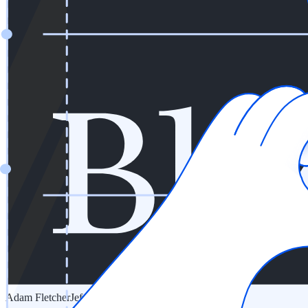
Adam Fletcher
Jefe de Seguridad