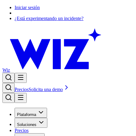
Iniciar sesión
¿Está experimentando un incidente?
Wiz
Precios
Solicita una demo
Plataforma
Soluciones
Precios