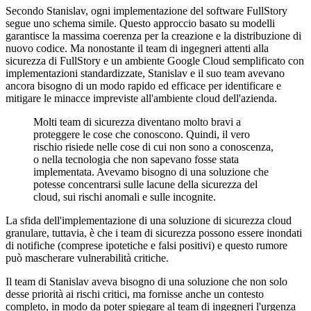
Secondo Stanislav, ogni implementazione del software FullStory
segue uno schema simile. Questo approccio basato su modelli
garantisce la massima coerenza per la creazione e la distribuzione di
nuovo codice. Ma nonostante il team di ingegneri attenti alla
sicurezza di FullStory e un ambiente Google Cloud semplificato con
implementazioni standardizzate, Stanislav e il suo team avevano
ancora bisogno di un modo rapido ed efficace per identificare e
mitigare le minacce impreviste all'ambiente cloud dell'azienda.
Molti team di sicurezza diventano molto bravi a
proteggere le cose che conoscono. Quindi, il vero
rischio risiede nelle cose di cui non sono a conoscenza,
o nella tecnologia che non sapevano fosse stata
implementata. Avevamo bisogno di una soluzione che
potesse concentrarsi sulle lacune della sicurezza del
cloud, sui rischi anomali e sulle incognite.
La sfida dell'implementazione di una soluzione di sicurezza cloud
granulare, tuttavia, è che i team di sicurezza possono essere inondati
di notifiche (comprese ipotetiche e falsi positivi) e questo rumore
può mascherare vulnerabilità critiche.
Il team di Stanislav aveva bisogno di una soluzione che non solo
desse priorità ai rischi critici, ma fornisse anche un contesto
completo, in modo da poter spiegare al team di ingegneri l'urgenza