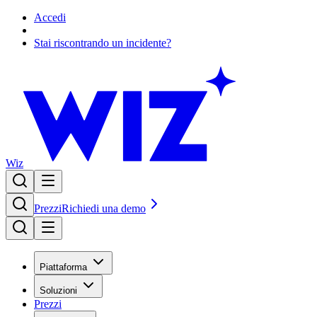
Accedi
Stai riscontrando un incidente?
Wiz
Prezzi
Richiedi una demo
Piattaforma
Soluzioni
Prezzi