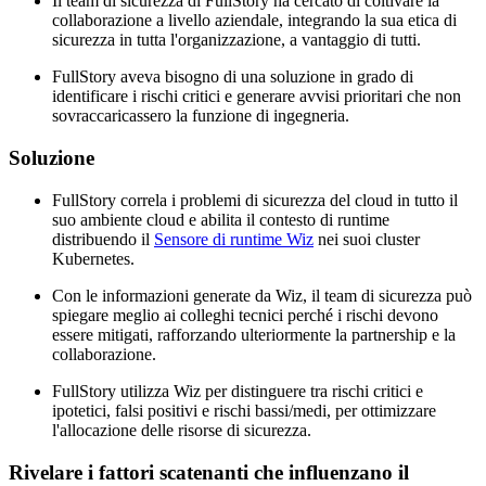
Il team di sicurezza di FullStory ha cercato di coltivare la
collaborazione a livello aziendale, integrando la sua etica di
sicurezza in tutta l'organizzazione, a vantaggio di tutti.
FullStory aveva bisogno di una soluzione in grado di
identificare i rischi critici e generare avvisi prioritari che non
sovraccaricassero la funzione di ingegneria.
Soluzione
FullStory correla i problemi di sicurezza del cloud in tutto il
suo ambiente cloud e abilita il contesto di runtime
distribuendo il
Sensore di runtime Wiz
nei suoi cluster
Kubernetes.
Con le informazioni generate da Wiz, il team di sicurezza può
spiegare meglio ai colleghi tecnici perché i rischi devono
essere mitigati, rafforzando ulteriormente la partnership e la
collaborazione.
FullStory utilizza Wiz per distinguere tra rischi critici e
ipotetici, falsi positivi e rischi bassi/medi, per ottimizzare
l'allocazione delle risorse di sicurezza.
Rivelare i fattori scatenanti che influenzano il