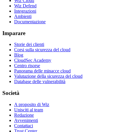
Wiz Cloud
Wiz Defend
Integrazioni
Ambienti
Documentazione
Imparare
Storie dei clienti
Corsi sulla sicurezza del cloud
Blog
CloudSec Academy
Centro risorse
Panorama delle minacce cloud
Valutazione della sicurezza del cloud
Database delle vulnerabilità
Società
A proposito di Wiz
Unisciti al team
Redazione
Avvenimenti
Contattaci
Trust Center