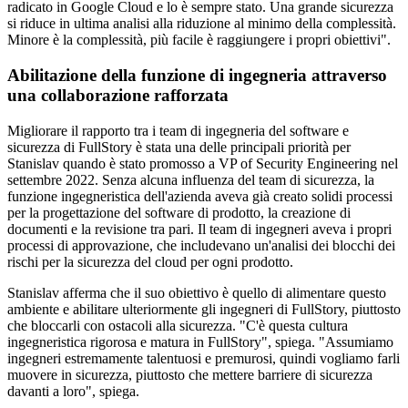
radicato in Google Cloud e lo è sempre stato. Una grande sicurezza
si riduce in ultima analisi alla riduzione al minimo della complessità.
Minore è la complessità, più facile è raggiungere i propri obiettivi".
Abilitazione della funzione di ingegneria attraverso
una collaborazione rafforzata
Migliorare il rapporto tra i team di ingegneria del software e
sicurezza di FullStory è stata una delle principali priorità per
Stanislav quando è stato promosso a VP of Security Engineering nel
settembre 2022. Senza alcuna influenza del team di sicurezza, la
funzione ingegneristica dell'azienda aveva già creato solidi processi
per la progettazione del software di prodotto, la creazione di
documenti e la revisione tra pari. Il team di ingegneri aveva i propri
processi di approvazione, che includevano un'analisi dei blocchi dei
rischi per la sicurezza del cloud per ogni prodotto.
Stanislav afferma che il suo obiettivo è quello di alimentare questo
ambiente e abilitare ulteriormente gli ingegneri di FullStory, piuttosto
che bloccarli con ostacoli alla sicurezza. "C'è questa cultura
ingegneristica rigorosa e matura in FullStory", spiega. "Assumiamo
ingegneri estremamente talentuosi e premurosi, quindi vogliamo farli
muovere in sicurezza, piuttosto che mettere barriere di sicurezza
davanti a loro", spiega.