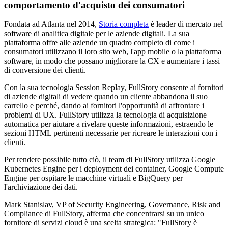
comportamento d'acquisto dei consumatori
Fondata ad Atlanta nel 2014,
Storia completa
è leader di mercato nel
software di analitica digitale per le aziende digitali. La sua
piattaforma offre alle aziende un quadro completo di come i
consumatori utilizzano il loro sito web, l'app mobile o la piattaforma
software, in modo che possano migliorare la CX e aumentare i tassi
di conversione dei clienti.
Con la sua tecnologia Session Replay, FullStory consente ai fornitori
di aziende digitali di vedere quando un cliente abbandona il suo
carrello e perché, dando ai fornitori l'opportunità di affrontare i
problemi di UX. FullStory utilizza la tecnologia di acquisizione
automatica per aiutare a rivelare queste informazioni, estraendo le
sezioni HTML pertinenti necessarie per ricreare le interazioni con i
clienti.
Per rendere possibile tutto ciò, il team di FullStory utilizza Google
Kubernetes Engine per i deployment dei container, Google Compute
Engine per ospitare le macchine virtuali e BigQuery per
l'archiviazione dei dati.
Mark Stanislav, VP of Security Engineering, Governance, Risk and
Compliance di FullStory, afferma che concentrarsi su un unico
fornitore di servizi cloud è una scelta strategica: "FullStory è