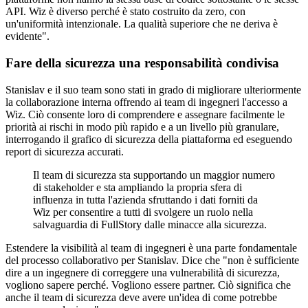
API. Wiz è diverso perché è stato costruito da zero, con
un'uniformità intenzionale. La qualità superiore che ne deriva è
evidente".
Fare della sicurezza una responsabilità condivisa
Stanislav e il suo team sono stati in grado di migliorare ulteriormente
la collaborazione interna offrendo ai team di ingegneri l'accesso a
Wiz. Ciò consente loro di comprendere e assegnare facilmente le
priorità ai rischi in modo più rapido e a un livello più granulare,
interrogando il grafico di sicurezza della piattaforma ed eseguendo
report di sicurezza accurati.
Il team di sicurezza sta supportando un maggior numero
di stakeholder e sta ampliando la propria sfera di
influenza in tutta l'azienda sfruttando i dati forniti da
Wiz per consentire a tutti di svolgere un ruolo nella
salvaguardia di FullStory dalle minacce alla sicurezza.
Estendere la visibilità al team di ingegneri è una parte fondamentale
del processo collaborativo per Stanislav. Dice che "non è sufficiente
dire a un ingegnere di correggere una vulnerabilità di sicurezza,
vogliono sapere perché. Vogliono essere partner. Ciò significa che
anche il team di sicurezza deve avere un'idea di come potrebbe