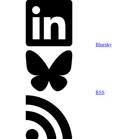
Bluesky
RSS