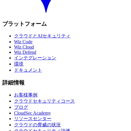
プラットフォーム
クラウドとAIセキュリティ
Wiz Code
Wiz Cloud
Wiz Defend
インテグレーション
環境
ドキュメント
詳細情報
お客様事例
クラウドセキュリティコース
ブログ
CloudSec Academy
リソースセンター
クラウドの脅威の状況
クラウドセキュリティ評価