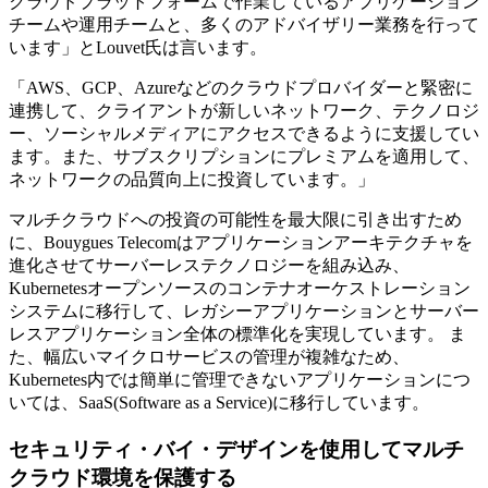
クラウドプラットフォームで作業しているアプリケーション
チームや運用チームと、多くのアドバイザリー業務を行って
います」とLouvet氏は言います。
「AWS、GCP、Azureなどのクラウドプロバイダーと緊密に
連携して、クライアントが新しいネットワーク、テクノロジ
ー、ソーシャルメディアにアクセスできるように支援してい
ます。また、サブスクリプションにプレミアムを適用して、
ネットワークの品質向上に投資しています。」
マルチクラウドへの投資の可能性を最大限に引き出すため
に、Bouygues Telecomはアプリケーションアーキテクチャを
進化させてサーバーレステクノロジーを組み込み、
Kubernetesオープンソースのコンテナオーケストレーション
システムに移行して、レガシーアプリケーションとサーバー
レスアプリケーション全体の標準化を実現しています。 ま
た、幅広いマイクロサービスの管理が複雑なため、
Kubernetes内では簡単に管理できないアプリケーションにつ
いては、SaaS(Software as a Service)に移行しています。
セキュリティ・バイ・デザインを使用してマルチ
クラウド環境を保護する