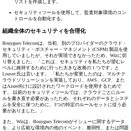
リストを作成します。
セキュリティツールを使用して、監査対象環境のコン
トロールを自動化する。
組織全体のセキュリティを合理化
Bouygues Telecomは、当初、別のプロバイダーのクラウド・
セキュリティ・ポスチャー・マネジメント (CSPM) 製品を使
用していましたが、それが実現できなかったため、Wizに切
り替えました。 「これは、セキュリティを私たちが望むレ
ベルに維持するために行った大きな改善の 1 つです」と
Louvet 氏は言います。 「私たちが変更したのは、マルチク
ラウドソリューションを実装しており、AWS、GCP、また
はAzure向けに設計されたワークロードを使用するためで
す。 以前のセキュリティツールでは、クラウドごとにルー
ルを書き直す必要があったため、それぞれのデータとシステ
ムを安全に保つために、3つの特定のルールセットに従う必
要がありました。」
また、Wizは、Bouygues Telecomがイシューに関するデータ
を、より広範な環境内の他のイベント、脆弱性、または問題