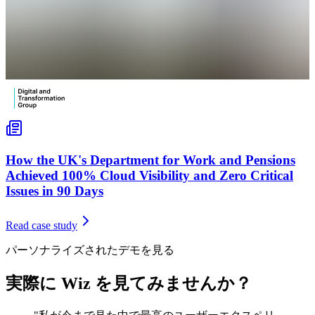
How the UK's Department for Work and Pensions
Achieved 100% Cloud Visibility and Zero Critical
Issues in 90 Days
Read case study
パーソナライズされたデモを見る
実際に Wiz を見てみませんか？​