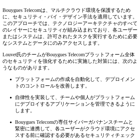
Bouygues Telecomは、マルチクラウド環境を保護するため
に、セキュリティ・バイ・デザイン手法を適用しています。
このアプローチでは、テクノロジーアーキテクチャのすべて
のレイヤーにセキュリティが組み込まれており、各ユーザー
またはシステムは、許可されたタスクを実行するために必要
なシステムとデータにのみアクセスします。
Louvet氏のチームがBouygues Telecomプラットフォーム全体
のセキュリティを強化するために実施した対策には、次のよ
うなものがあります。
プラットフォームの作成を自動化して、デプロイメン
トのコントロールを改善します。
自律性を実装して、チームや個人がプラットフォーム
にデプロイするアプリケーションを管理できるように
します。
Bouygues Telecomの専任サイバーガバナンスチームと
緊密に連携して、各ユーザーがクラウド環境にアクセ
スする前に確認する必要があるセキュリティチェック