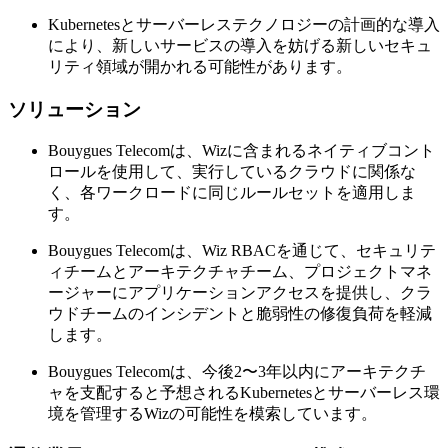
Kubernetesとサーバーレステクノロジーの計画的な導入
により、新しいサービスの導入を妨げる新しいセキュ
リティ領域が開かれる可能性があります。
ソリューション
Bouygues Telecomは、Wizに含まれるネイティブコント
ロールを使用して、実行しているクラウドに関係な
く、各ワークロードに同じルールセットを適用しま
す。
Bouygues Telecomは、Wiz RBACを通じて、セキュリテ
ィチームとアーキテクチャチーム、プロジェクトマネ
ージャーにアプリケーションアクセスを提供し、クラ
ウドチームのインシデントと脆弱性の修復負荷を軽減
します。
Bouygues Telecomは、今後2〜3年以内にアーキテクチ
ャを支配すると予想されるKubernetesとサーバーレス環
境を管理するWizの可能性を模索しています。