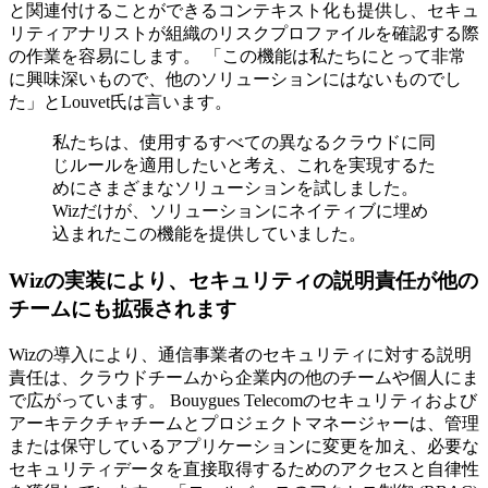
と関連付けることができるコンテキスト化も提供し、セキュ
リティアナリストが組織のリスクプロファイルを確認する際
の作業を容易にします。 「この機能は私たちにとって非常
に興味深いもので、他のソリューションにはないものでし
た」とLouvet氏は言います。
私たちは、使用するすべての異なるクラウドに同
じルールを適用したいと考え、これを実現するた
めにさまざまなソリューションを試しました。
Wizだけが、ソリューションにネイティブに埋め
込まれたこの機能を提供していました。
Wizの実装により、セキュリティの説明責任が他の
チームにも拡張されます
Wizの導入により、通信事業者のセキュリティに対する説明
責任は、クラウドチームから企業内の他のチームや個人にま
で広がっています。 Bouygues Telecomのセキュリティおよび
アーキテクチャチームとプロジェクトマネージャーは、管理
または保守しているアプリケーションに変更を加え、必要な
セキュリティデータを直接取得するためのアクセスと自律性