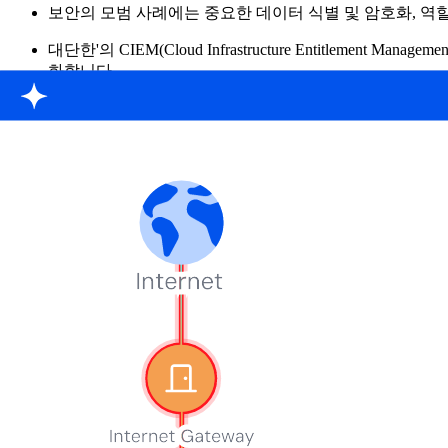
보안의 모범 사례에는 중요한 데이터 식별 및 암호화, 역할
대단한'의 CIEM(Cloud Infrastructure Entitl
화합니다.
클라우드 데이터 보안이란?
클라우드 데이터 보안은 무단 액세스, 데이터 침해 및 내부자 
이브리드 클라우드 환경에서 저장 중이든 전송 중이든 라이프사
포함됩니다.
조직이 IaaS, PaaS 및 SaaS 모델을 채택함에 따라 클라우드
데이터 액세스, 저장 및 이동에 대한 가시성이 제한됩니다
멀티 클라우드 가시성을 유지하는 데 어려움이 있습니다.
CSP와 함께 공동 책임 모델을 탐색합니다.
보장
규정 준수
.
Cloud Data Security Snapshot 2025