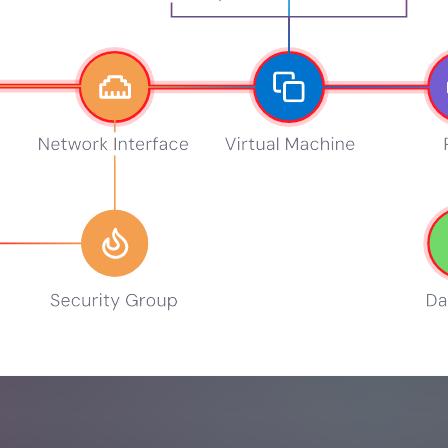
s today’s top cloud data threats—download the free report.