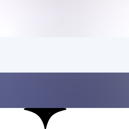
리소스
고객
회사
데모 신청하기
모든 기사
Data Security
클라우드 데이터 보안이란? 위험