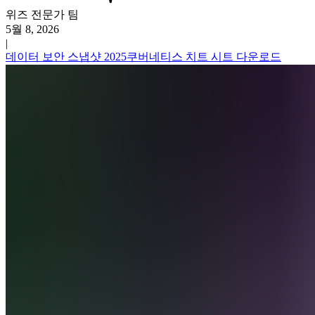
위즈 전문가 팀
5월 8, 2026
|
데이터 보안 스냅샷 2025
쿠버네티스 치트 시트 다운로드