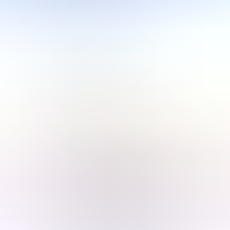
로그인
사고가 발생했나요?
Wiz
가격
데모 신청하기
플랫폼
솔루션
가격