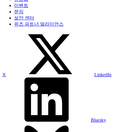
이벤트
문의
보안 센터
위즈 파트너 얼라이언스
X
LinkedIn
Bluesky