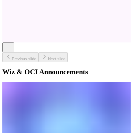
Previous slide
Next slide
Wiz & OCI Announcements