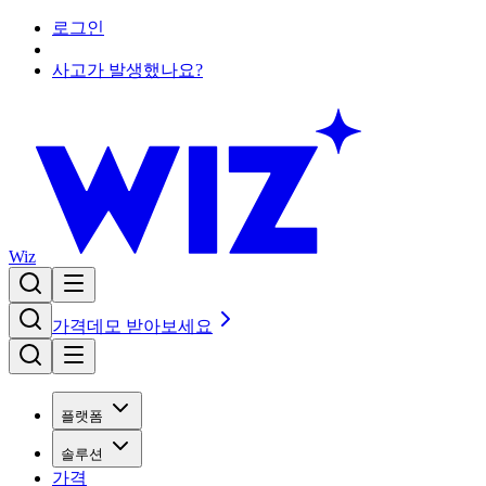
로그인
사고가 발생했나요?
Wiz
가격
데모 받아보세요
플랫폼
솔루션
가격