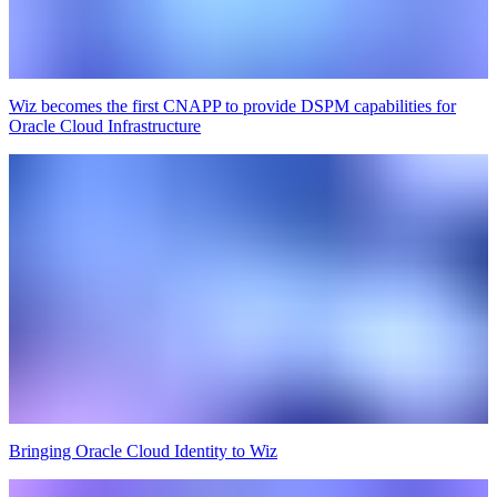
Wiz becomes the first CNAPP to provide DSPM capabilities for
Oracle Cloud Infrastructure
Bringing Oracle Cloud Identity to Wiz