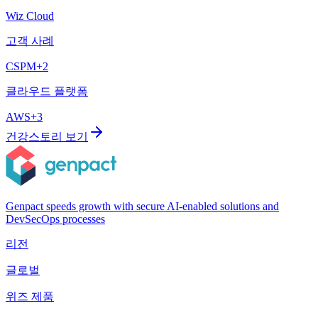
Wiz Cloud
고객 사례
CSPM
+
2
클라우드 플랫폼
AWS
+
3
건강
스토리 보기
Genpact speeds growth with secure AI-enabled solutions and
DevSecOps processes
리전
글로벌
위즈 제품