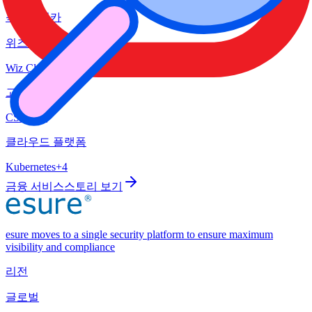
북아메리카
위즈 제품
Wiz Cloud
고객 사례
CSPM
+
1
클라우드 플랫폼
Kubernetes
+
4
금융 서비스
스토리 보기
esure moves to a single security platform to ensure maximum
visibility and compliance
리전
글로벌