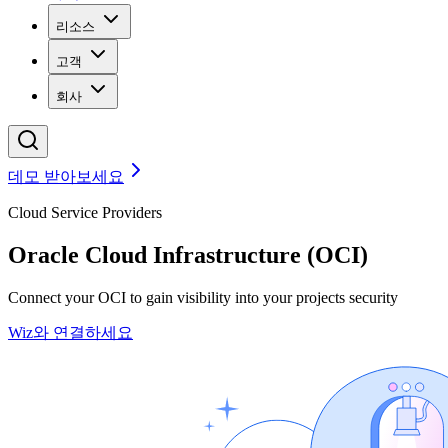
리소스
고객
회사
데모 받아보세요
Cloud Service Providers
Oracle Cloud Infrastructure (OCI)
Connect your OCI to gain visibility into your projects security
Wiz와 연결하세요