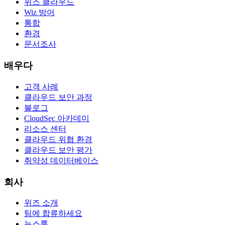
위즈 클라우드
Wiz 방어
통합
환경
문서조사
배우다
고객 사례
클라우드 보안 과정
블로그
CloudSec 아카데미
리소스 센터
클라우드 위협 환경
클라우드 보안 평가
취약성 데이터베이스
회사
위즈 소개
팀에 합류하세요
뉴스룸