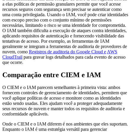
a elas políticas de permissão granulares permite que você acesse
recursos seguros com segurança sem precisar se autenticar como
uma conta privilegiada. Usando o IAM, você pode criar identidades
com escopo preciso com o conjunto mínimo de permissões
necessárias, limitando o risco se uma identidade for comprometida.
O IAM também dificulta a execução de ataques contra identidades,
aplicando requisitos de autenticação e fornecendo visibilidade das
tentativas de acesso. Por exemplo, as ferramentas de IAM
geralmente se integram a ferramentas de auditoria de provedores de
nuvem, como
Registros de auditoria do Google Cloud
e
AWS
CloudTrail
para gravar logs detalhados para cada evento de acesso
que ocorre.
Comparação entre CIEM e IAM
O CIEM e o IAM parecem semelhantes à primeira vista: ambos
fornecem controles de gerenciamento de identidades, permitem que
você aplique políticas de acesso e monitore como as identidades
estão sendo usadas. Eles ajudam você a proteger adequadamente
seus recursos de nuvem e manter todos os requisitos de auditoria e
conformidade aplicáveis.
Onde o CIEM e o IAM diferem é nos ambientes que eles suportam.
Enquanto o IAM é uma estratégia versátil para gerenciar