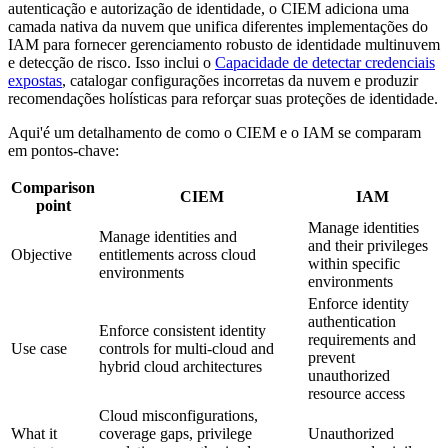
autenticação e autorização de identidade, o CIEM adiciona uma
camada nativa da nuvem que unifica diferentes implementações do
IAM para fornecer gerenciamento robusto de identidade multinuvem
e detecção de risco. Isso inclui o
Capacidade de detectar credenciais
expostas
, catalogar configurações incorretas da nuvem e produzir
recomendações holísticas para reforçar suas proteções de identidade.
Aqui'é um detalhamento de como o CIEM e o IAM se comparam
em pontos-chave:
Comparison
CIEM
IAM
point
Manage identities
Manage identities and
and their privileges
Objective
entitlements across cloud
within specific
environments
environments
Enforce identity
authentication
Enforce consistent identity
requirements and
Use case
controls for multi-cloud and
prevent
hybrid cloud architectures
unauthorized
resource access
Cloud misconfigurations,
What it
coverage gaps, privilege
Unauthorized