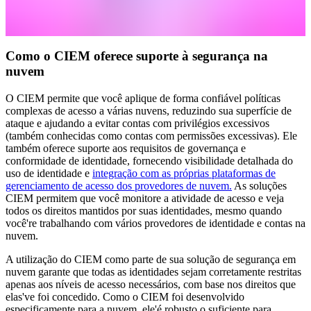
Como o CIEM oferece suporte à segurança na
nuvem
O CIEM permite que você aplique de forma confiável políticas
complexas de acesso a várias nuvens, reduzindo sua superfície de
ataque e ajudando a evitar contas com privilégios excessivos
(também conhecidas como contas com permissões excessivas). Ele
também oferece suporte aos requisitos de governança e
conformidade de identidade, fornecendo visibilidade detalhada do
uso de identidade e
integração com as próprias plataformas de
gerenciamento de acesso dos provedores de nuvem.
As soluções
CIEM permitem que você monitore a atividade de acesso e veja
todos os direitos mantidos por suas identidades, mesmo quando
você're trabalhando com vários provedores de identidade e contas na
nuvem.
A utilização do CIEM como parte de sua solução de segurança em
nuvem garante que todas as identidades sejam corretamente restritas
apenas aos níveis de acesso necessários, com base nos direitos que
elas've foi concedido. Como o CIEM foi desenvolvido
especificamente para a nuvem, ele'é robusto o suficiente para