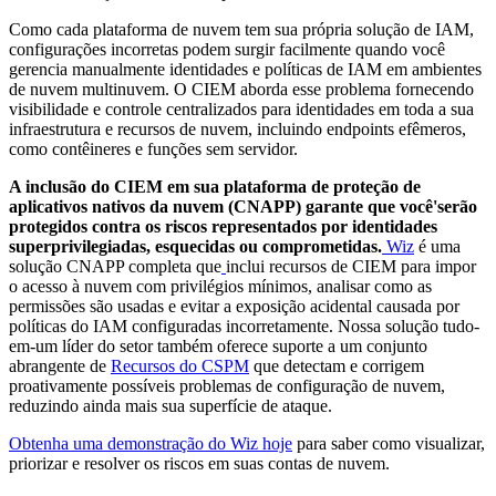
Como cada plataforma de nuvem tem sua própria solução de IAM,
configurações incorretas podem surgir facilmente quando você
gerencia manualmente identidades e políticas de IAM em ambientes
de nuvem multinuvem. O CIEM aborda esse problema fornecendo
visibilidade e controle centralizados para identidades em toda a sua
infraestrutura e recursos de nuvem, incluindo endpoints efêmeros,
como contêineres e funções sem servidor.
A inclusão do CIEM em sua plataforma de proteção de
aplicativos nativos da nuvem (CNAPP) garante que você'serão
protegidos contra os riscos representados por identidades
superprivilegiadas, esquecidas ou comprometidas.
Wiz
é uma
solução CNAPP completa que
inclui recursos de CIEM para impor
o acesso à nuvem com privilégios mínimos, analisar como as
permissões são usadas e evitar a exposição acidental causada por
políticas do IAM configuradas incorretamente. Nossa solução tudo-
em-um líder do setor também oferece suporte a um conjunto
abrangente de
Recursos do CSPM
que detectam e corrigem
proativamente possíveis problemas de configuração de nuvem,
reduzindo ainda mais sua superfície de ataque.
Obtenha uma demonstração do Wiz hoje
para saber como visualizar,
priorizar e resolver os riscos em suas contas de nuvem.