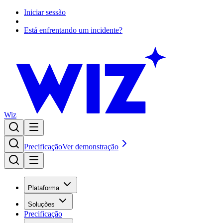
Iniciar sessão
Está enfrentando um incidente?
Wiz
Precificação
Ver demonstração
Plataforma
Soluções
Precificação