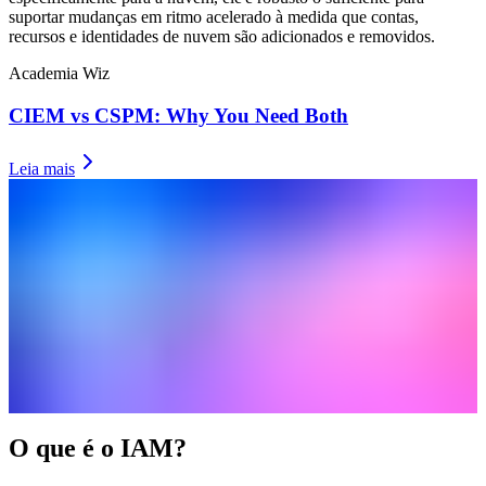
suportar mudanças em ritmo acelerado à medida que contas,
recursos e identidades de nuvem são adicionados e removidos.
Academia Wiz
CIEM vs CSPM: Why You Need Both
Leia mais
O que é o IAM?