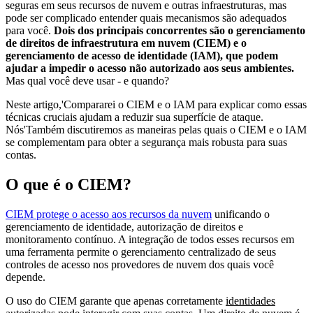
seguras em seus recursos de nuvem e outras infraestruturas, mas
pode ser complicado entender quais mecanismos são adequados
para você.
Dois dos principais concorrentes são o gerenciamento
de direitos de infraestrutura em nuvem (CIEM) e o
gerenciamento de acesso de identidade (IAM), que podem
ajudar a impedir o acesso não autorizado aos seus ambientes.
Mas qual você deve usar - e quando?
Neste artigo,'Compararei o CIEM e o IAM para explicar como essas
técnicas cruciais ajudam a reduzir sua superfície de ataque.
Nós'Também discutiremos as maneiras pelas quais o CIEM e o IAM
se complementam para obter a segurança mais robusta para suas
contas.
O que é o CIEM?
CIEM protege o acesso aos recursos da nuvem
unificando o
gerenciamento de identidade, autorização de direitos e
monitoramento contínuo. A integração de todos esses recursos em
uma ferramenta permite o gerenciamento centralizado de seus
controles de acesso nos provedores de nuvem dos quais você
depende.
O uso do CIEM garante que apenas corretamente
identidades