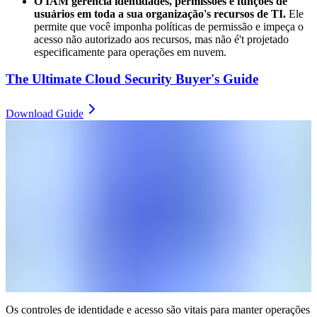
O IAM gerencia identidades, permissões e funções de
usuários em toda a sua organização's recursos de TI.
Ele
permite que você imponha políticas de permissão e impeça o
acesso não autorizado aos recursos, mas não é't projetado
especificamente para operações em nuvem.
The Ultimate Cloud Security Buyer's Guide
Download Guide
Os controles de identidade e acesso são vitais para manter operações