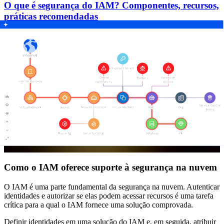
O que é segurança do IAM? Componentes, recursos,
práticas recomendadas
Leia mais
Como o IAM oferece suporte à segurança na nuvem
O IAM é uma parte fundamental da segurança na nuvem. Autenticar
identidades e autorizar se elas podem acessar recursos é uma tarefa
crítica para a qual o IAM fornece uma solução comprovada.
Definir identidades em uma solução do IAM e, em seguida, atribuir