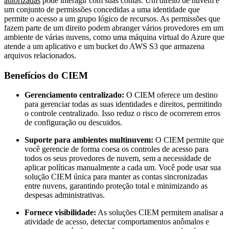
autorizadas
pode interagir com suas contas. Um direito de nuvem é
um conjunto de permissões concedidas a uma identidade que
permite o acesso a um grupo lógico de recursos. As permissões que
fazem parte de um direito podem abranger vários provedores em um
ambiente de várias nuvens, como uma máquina virtual do Azure que
atende a um aplicativo e um bucket do AWS S3 que armazena
arquivos relacionados.
Benefícios do CIEM
Gerenciamento centralizado:
O CIEM oferece um destino
para gerenciar todas as suas identidades e direitos, permitindo
o controle centralizado. Isso reduz o risco de ocorrerem erros
de configuração ou descuidos.
Suporte para ambientes multinuvem:
O CIEM permite que
você gerencie de forma coesa os controles de acesso para
todos os seus provedores de nuvem, sem a necessidade de
aplicar políticas manualmente a cada um. Você pode usar sua
solução CIEM única para manter as contas sincronizadas
entre nuvens, garantindo proteção total e minimizando as
despesas administrativas.
Fornece visibilidade:
As soluções CIEM permitem analisar a
atividade de acesso, detectar comportamentos anômalos e