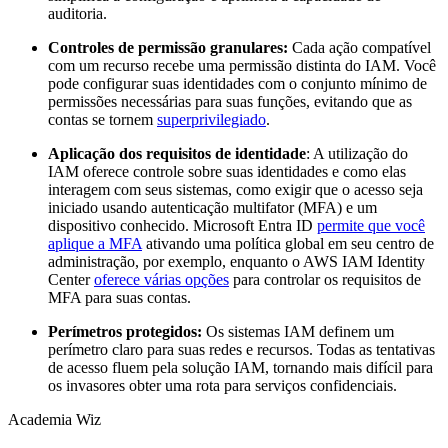
auditoria.
Controles de permissão granulares:
Cada ação compatível
com um recurso recebe uma permissão distinta do IAM. Você
pode configurar suas identidades com o conjunto mínimo de
permissões necessárias para suas funções, evitando que as
contas se tornem
superprivilegiado
.
Aplicação dos requisitos de identidade
: A utilização do
IAM oferece controle sobre suas identidades e como elas
interagem com seus sistemas, como exigir que o acesso seja
iniciado usando autenticação multifator (MFA) e um
dispositivo conhecido. Microsoft Entra ID
permite que você
aplique a MFA
ativando uma política global em seu centro de
administração, por exemplo, enquanto o AWS IAM Identity
Center
oferece várias opções
para controlar os requisitos de
MFA para suas contas.
Perímetros protegidos:
Os sistemas IAM definem um
perímetro claro para suas redes e recursos. Todas as tentativas
de acesso fluem pela solução IAM, tornando mais difícil para
os invasores obter uma rota para serviços confidenciais.
Academia Wiz