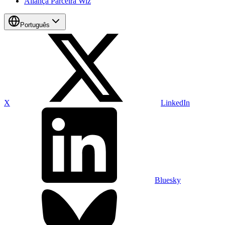
Aliança Parceira Wiz
Português
X
LinkedIn
Bluesky