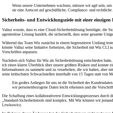
Wenn unsere Unternehmen wachsen, müssen wir agil sein, um die
sie eine Antwort auf geschäftliche, Compliance- und rechtliche
Sicherheits- und Entwicklungsziele mit einer einzige
Valiuz wusste, dass es eine Cloud-Sicherheitslösung benötigte, die S
agentenlose Lösung handelt, die sicherstellt, dass seine gesamte U
Während das Team Wiz zunächst in einem begrenzteren Umfang testete, e
könnte Valiuz seine Initiative fortsetzen, die Sicherheit mit Wiz CL
Vorschriften anpassen.
Nachdem sich Valiuz für Wiz als Sicherheitslösung entschieden hatte
ich einen klaren Überblick über unsere größten Risiken und konnte 
Informationen zu sammeln und zu verarbeiten, die wir hatten, aber mi
seine kritischsten Schwachstellen innerhalb von 15 Tagen statt von 
Ein großes Anliegen für uns ist die Sicherheit der Kundenda
wir personenbezogene Daten leicht erkennen und die Vorschrift
Die Schaffung eines kollaborativeren Entwicklungsprozesses durch di
„Standard-Sicherheitstools sind komplex. Mit Wiz können wir jemand
Lewkowicz.