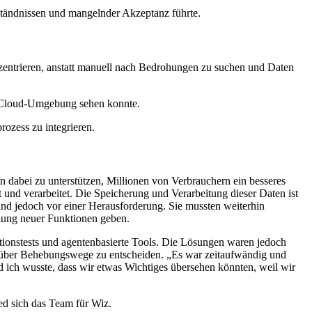
rständnissen und mangelnder Akzeptanz führte.
zentrieren, anstatt manuell nach Bedrohungen zu suchen und Daten
ti-Cloud-Umgebung sehen konnte.
ozess zu integrieren.
 dabei zu unterstützen, Millionen von Verbrauchern ein besseres
 und verarbeitet. Die Speicherung und Verarbeitung dieser Daten ist
and jedoch vor einer Herausforderung. Sie mussten weiterhin
ellung neuer Funktionen geben.
tionstests und agentenbasierte Tools. Die Lösungen waren jedoch
d über Behebungswege zu entscheiden. „Es war zeitaufwändig und
d ich wusste, dass wir etwas Wichtiges übersehen könnten, weil wir
ed sich das Team für Wiz.