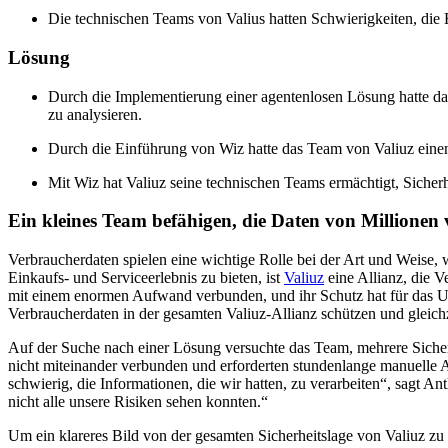
Die technischen Teams von Valius hatten Schwierigkeiten, die 
Lösung
Durch die Implementierung einer agentenlosen Lösung hatte da
zu analysieren.
Durch die Einführung von Wiz hatte das Team von Valiuz eine
Mit Wiz hat Valiuz seine technischen Teams ermächtigt, Siche
Ein kleines Team befähigen, die Daten von Millione
Verbraucherdaten spielen eine wichtige Rolle bei der Art und Weise,
Einkaufs- und Serviceerlebnis zu bieten, ist
Valiuz
eine Allianz, die V
mit einem enormen Aufwand verbunden, und ihr Schutz hat für das Unt
Verbraucherdaten in der gesamten Valiuz-Allianz schützen und gleic
Auf der Suche nach einer Lösung versuchte das Team, mehrere Sicherh
nicht miteinander verbunden und erforderten stundenlange manuelle 
schwierig, die Informationen, die wir hatten, zu verarbeiten“, sagt 
nicht alle unsere Risiken sehen konnten.“
Um ein klareres Bild von der gesamten Sicherheitslage von Valiuz z