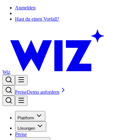
Anmelden
Hast du einen Vorfall?
Wiz
Preise
Demo anfordern
Plattform
Lösungen
Preise