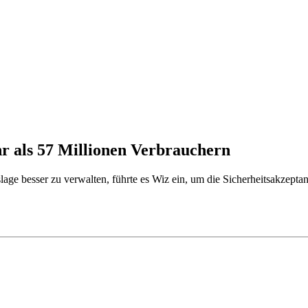
hr als 57 Millionen Verbrauchern
tslage besser zu verwalten, führte es Wiz ein, um die Sicherheitsakzept