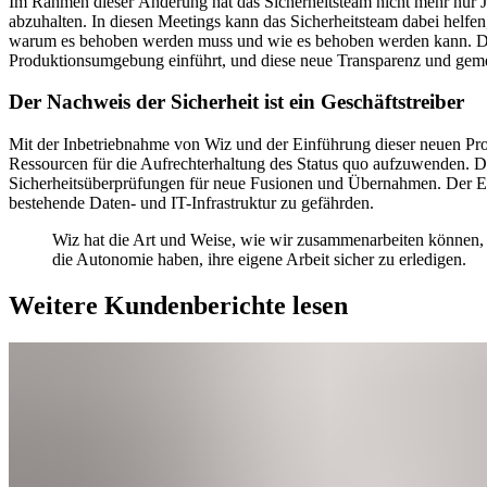
Im Rahmen dieser Änderung hat das Sicherheitsteam nicht mehr nur 
abzuhalten. In diesen Meetings kann das Sicherheitsteam dabei helfe
warum es behoben werden muss und wie es behoben werden kann. Das T
Produktionsumgebung einführt, und diese neue Transparenz und gem
Der Nachweis der Sicherheit ist ein Geschäftstreiber
Mit der Inbetriebnahme von Wiz und der Einführung dieser neuen Proz
Ressourcen für die Aufrechterhaltung des Status quo aufzuwenden. Da
Sicherheitsüberprüfungen für neue Fusionen und Übernahmen. Der Ei
bestehende Daten- und IT-Infrastruktur zu gefährden.
Wiz hat die Art und Weise, wie wir zusammenarbeiten können, ve
die Autonomie haben, ihre eigene Arbeit sicher zu erledigen.
Weitere Kundenberichte lesen