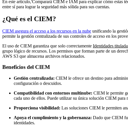
En este artículo,'Comparará CIEM e IAM para explicar cómo estas té
entre sí para lograr la seguridad más sólida para sus cuentas.
¿Qué es el CIEM?
CIEM asegura el acceso a los recursos en la nube
unificando la gestió
permite la gestión centralizada de sus controles de acceso en los pro
El uso de CIEM garantiza que solo correctamente
Identidades titulada
grupo lógico de recursos. Los permisos que forman parte de un derec
AWS S3 que almacena archivos relacionados.
Beneficios del CIEM
Gestión centralizada:
CIEM le ofrece un destino para administr
configuración o descuidos.
Compatibilidad con entornos multinube:
CIEM le permite ges
cada uno de ellos. Puede utilizar su única solución CIEM para m
Proporciona visibilidad:
Las soluciones CIEM le permiten anali
Apoya el cumplimiento y la gobernanza:
Dado que CIEM funci
identidades.