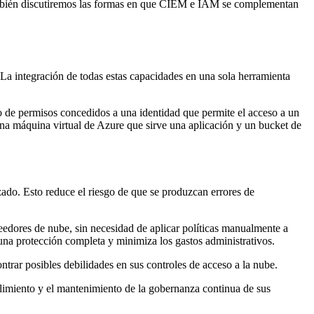
También discutiremos las formas en que CIEM e IAM se complementan
. La integración de todas estas capacidades en una sola herramienta
 de permisos concedidos a una identidad que permite el acceso a un
a máquina virtual de Azure que sirve una aplicación y un bucket de
zado. Esto reduce el riesgo de que se produzcan errores de
edores de nube, sin necesidad de aplicar políticas manualmente a
una protección completa y minimiza los gastos administrativos.
rar posibles debilidades en sus controles de acceso a la nube.
limiento y el mantenimiento de la gobernanza continua de sus