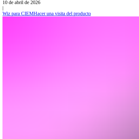
10 de abril de 2026
|
Wiz para CIEM
Hacer una visita del producto