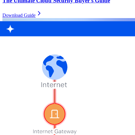
The Ultimate Cloud Security Buyer's Guide
Download Guide