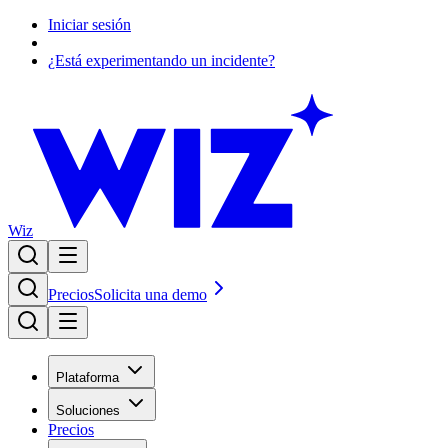
Iniciar sesión
¿Está experimentando un incidente?
Wiz
Precios
Solicita una demo
Plataforma
Soluciones
Precios