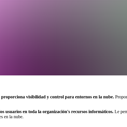
proporciona visibilidad y control para entornos en la nube.
Proporc
los usuarios en toda la organización's recursos informáticos.
Le perm
es en la nube.