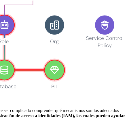
 puede ser complicado comprender qué mecanismos son los adecuados
stración de acceso a identidades (IAM), las cuales pueden ayudar