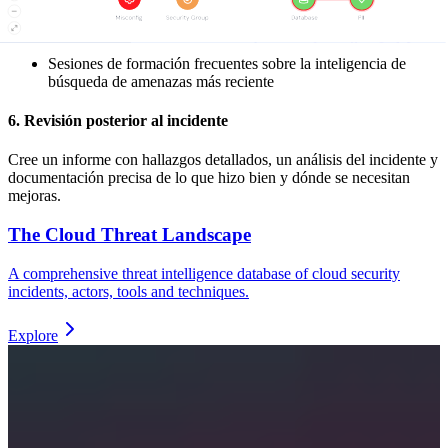
Software antivirus y protocolos de seguridad actualizados
periódicamente.
Sesiones de formación frecuentes sobre la inteligencia de
búsqueda de amenazas más reciente
6. Revisión posterior al incidente
Cree un informe con hallazgos detallados, un análisis del incidente y
documentación precisa de lo que hizo bien y dónde se necesitan
mejoras.
The Cloud Threat Landscape
A comprehensive threat intelligence database of cloud security
incidents, actors, tools and techniques.
Explore