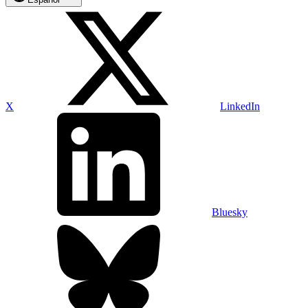
X
LinkedIn
Bluesky