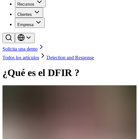
Recursos
Clientes
Empresa
Solicita una demo
Todos los artículos
Detection and Response
¿Qué es el DFIR ?