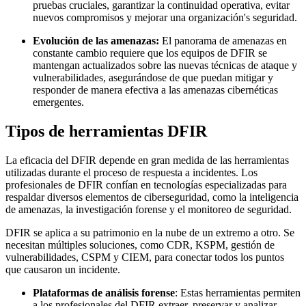
pruebas cruciales, garantizar la continuidad operativa, evitar
nuevos compromisos y mejorar una organización's seguridad.
Evolución de las amenazas:
El panorama de amenazas en
constante cambio requiere que los equipos de DFIR se
mantengan actualizados sobre las nuevas técnicas de ataque y
vulnerabilidades, asegurándose de que puedan mitigar y
responder de manera efectiva a las amenazas cibernéticas
emergentes.
Tipos de herramientas DFIR
La eficacia del DFIR depende en gran medida de las herramientas
utilizadas durante el proceso de respuesta a incidentes. Los
profesionales de DFIR confían en tecnologías especializadas para
respaldar diversos elementos de ciberseguridad, como la inteligencia
de amenazas, la investigación forense y el monitoreo de seguridad.
DFIR se aplica a su patrimonio en la nube de un extremo a otro. Se
necesitan múltiples soluciones, como CDR, KSPM, gestión de
vulnerabilidades, CSPM y CIEM, para conectar todos los puntos
que causaron un incidente.
Plataformas de análisis forense
: Estas herramientas permiten
a los profesionales del DFIR extraer, preservar y analizar