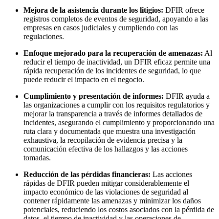
Mejora de la asistencia durante los litigios:
DFIR ofrece
registros completos de eventos de seguridad, apoyando a las
empresas en casos judiciales y cumpliendo con las
regulaciones.
Enfoque mejorado para la recuperación de amenazas:
Al
reducir el tiempo de inactividad, un DFIR eficaz permite una
rápida recuperación de los incidentes de seguridad, lo que
puede reducir el impacto en el negocio.
Cumplimiento y presentación de informes:
DFIR ayuda a
las organizaciones a cumplir con los requisitos regulatorios y
mejorar la transparencia a través de informes detallados de
incidentes, asegurando el cumplimiento y proporcionando una
ruta clara y documentada que muestra una investigación
exhaustiva, la recopilación de evidencia precisa y la
comunicación efectiva de los hallazgos y las acciones
tomadas.
Reducción de las pérdidas financieras:
Las acciones
rápidas de DFIR pueden mitigar considerablemente el
impacto económico de las violaciones de seguridad al
contener rápidamente las amenazas y minimizar los daños
potenciales, reduciendo los costos asociados con la pérdida de
datos, el tiempo de inactividad y las operaciones de