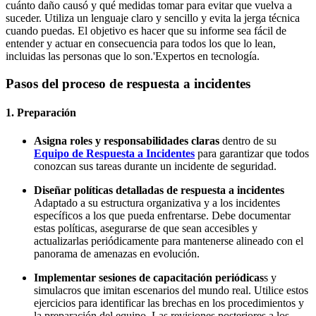
cuánto daño causó y qué medidas tomar para evitar que vuelva a
suceder. Utiliza un lenguaje claro y sencillo y evita la jerga técnica
cuando puedas. El objetivo es hacer que su informe sea fácil de
entender y actuar en consecuencia para todos los que lo lean,
incluidas las personas que lo son.'Expertos en tecnología.
Pasos del proceso de respuesta a incidentes
1. Preparación
Asigna roles y responsabilidades claras
dentro de su
Equipo de Respuesta a Incidentes
para garantizar que todos
conozcan sus tareas durante un incidente de seguridad.
Diseñar políticas detalladas de respuesta a incidentes
Adaptado a su estructura organizativa y a los incidentes
específicos a los que pueda enfrentarse. Debe documentar
estas políticas, asegurarse de que sean accesibles y
actualizarlas periódicamente para mantenerse alineado con el
panorama de amenazas en evolución.
Implementar sesiones de capacitación periódicas
s y
simulacros que imitan escenarios del mundo real. Utilice estos
ejercicios para identificar las brechas en los procedimientos y
la preparación del equipo. Las revisiones posteriores a los