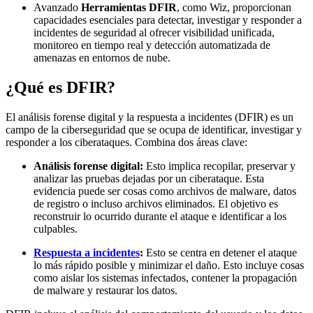
Avanzado
Herramientas DFIR
, como Wiz, proporcionan
capacidades esenciales para detectar, investigar y responder a
incidentes de seguridad al ofrecer visibilidad unificada,
monitoreo en tiempo real y detección automatizada de
amenazas en entornos de nube.
¿Qué es DFIR?
El análisis forense digital y la respuesta a incidentes (DFIR) es un
campo de la ciberseguridad que se ocupa de identificar, investigar y
responder a los ciberataques. Combina dos áreas clave:
Análisis forense digital:
Esto implica recopilar, preservar y
analizar las pruebas dejadas por un ciberataque. Esta
evidencia puede ser cosas como archivos de malware, datos
de registro o incluso archivos eliminados. El objetivo es
reconstruir lo ocurrido durante el ataque e identificar a los
culpables.
Respuesta a incidentes
:
Esto se centra en detener el ataque
lo más rápido posible y minimizar el daño. Esto incluye cosas
como aislar los sistemas infectados, contener la propagación
de malware y restaurar los datos.