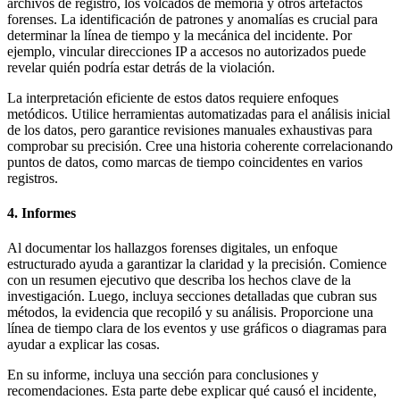
archivos de registro, los volcados de memoria y otros artefactos
forenses. La identificación de patrones y anomalías es crucial para
determinar la línea de tiempo y la mecánica del incidente. Por
ejemplo, vincular direcciones IP a accesos no autorizados puede
revelar quién podría estar detrás de la violación.
La interpretación eficiente de estos datos requiere enfoques
metódicos. Utilice herramientas automatizadas para el análisis inicial
de los datos, pero garantice revisiones manuales exhaustivas para
comprobar su precisión. Cree una historia coherente correlacionando
puntos de datos, como marcas de tiempo coincidentes en varios
registros.
4. Informes
Al documentar los hallazgos forenses digitales, un enfoque
estructurado ayuda a garantizar la claridad y la precisión. Comience
con un resumen ejecutivo que describa los hechos clave de la
investigación. Luego, incluya secciones detalladas que cubran sus
métodos, la evidencia que recopiló y su análisis. Proporcione una
línea de tiempo clara de los eventos y use gráficos o diagramas para
ayudar a explicar las cosas.
En su informe, incluya una sección para conclusiones y
recomendaciones. Esta parte debe explicar qué causó el incidente,