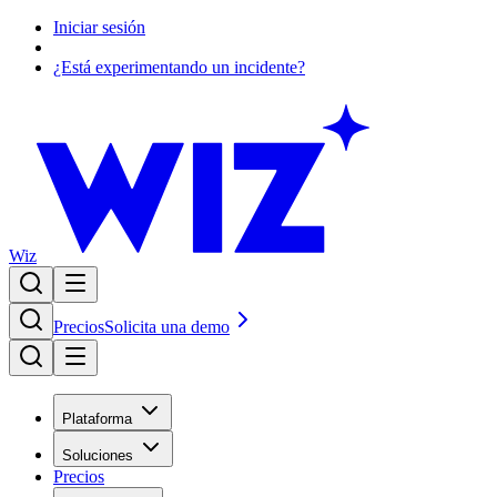
Iniciar sesión
¿Está experimentando un incidente?
Wiz
Precios
Solicita una demo
Plataforma
Soluciones
Precios