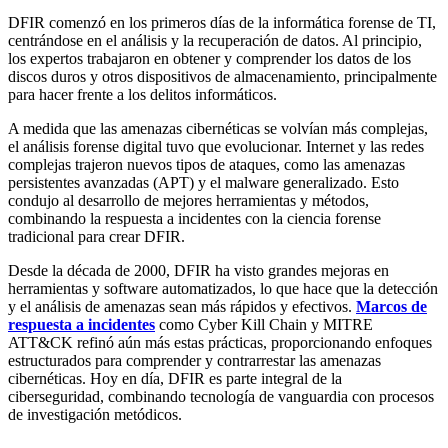
DFIR comenzó en los primeros días de la informática forense de TI,
centrándose en el análisis y la recuperación de datos. Al principio,
los expertos trabajaron en obtener y comprender los datos de los
discos duros y otros dispositivos de almacenamiento, principalmente
para hacer frente a los delitos informáticos.
A medida que las amenazas cibernéticas se volvían más complejas,
el análisis forense digital tuvo que evolucionar. Internet y las redes
complejas trajeron nuevos tipos de ataques, como las amenazas
persistentes avanzadas (APT) y el malware generalizado. Esto
condujo al desarrollo de mejores herramientas y métodos,
combinando la respuesta a incidentes con la ciencia forense
tradicional para crear DFIR.
Desde la década de 2000, DFIR ha visto grandes mejoras en
herramientas y software automatizados, lo que hace que la detección
y el análisis de amenazas sean más rápidos y efectivos.
Marcos de
respuesta a incidentes
como Cyber Kill Chain y MITRE
ATT&CK refinó aún más estas prácticas, proporcionando enfoques
estructurados para comprender y contrarrestar las amenazas
cibernéticas. Hoy en día, DFIR es parte integral de la
ciberseguridad, combinando tecnología de vanguardia con procesos
de investigación metódicos.