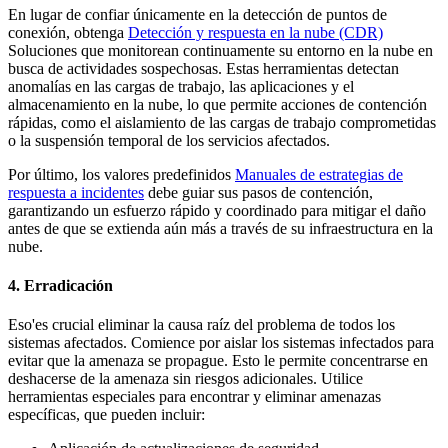
En lugar de confiar únicamente en la detección de puntos de
conexión, obtenga
Detección y respuesta en la nube (CDR)
Soluciones que monitorean continuamente su entorno en la nube en
busca de actividades sospechosas. Estas herramientas detectan
anomalías en las cargas de trabajo, las aplicaciones y el
almacenamiento en la nube, lo que permite acciones de contención
rápidas, como el aislamiento de las cargas de trabajo comprometidas
o la suspensión temporal de los servicios afectados.
Por último, los valores predefinidos
Manuales de estrategias de
respuesta a incidentes
debe guiar sus pasos de contención,
garantizando un esfuerzo rápido y coordinado para mitigar el daño
antes de que se extienda aún más a través de su infraestructura en la
nube.
4. Erradicación
Eso'es crucial eliminar la causa raíz del problema de todos los
sistemas afectados. Comience por aislar los sistemas infectados para
evitar que la amenaza se propague. Esto le permite concentrarse en
deshacerse de la amenaza sin riesgos adicionales. Utilice
herramientas especiales para encontrar y eliminar amenazas
específicas, que pueden incluir: