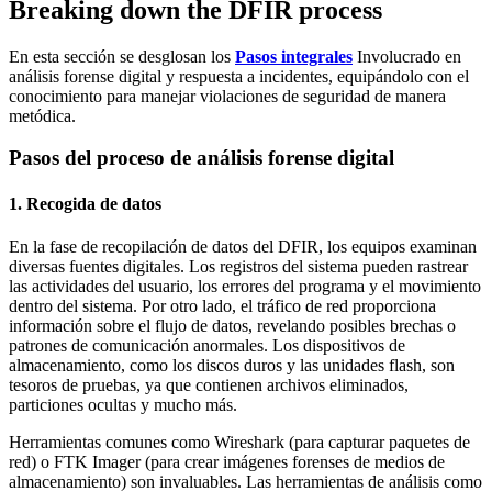
Breaking down the DFIR process
En esta sección se desglosan los
Pasos integrales
Involucrado en
análisis forense digital y respuesta a incidentes, equipándolo con el
conocimiento para manejar violaciones de seguridad de manera
metódica.
Pasos del proceso de análisis forense digital
1. Recogida de datos
En la fase de recopilación de datos del DFIR, los equipos examinan
diversas fuentes digitales. Los registros del sistema pueden rastrear
las actividades del usuario, los errores del programa y el movimiento
dentro del sistema. Por otro lado, el tráfico de red proporciona
información sobre el flujo de datos, revelando posibles brechas o
patrones de comunicación anormales. Los dispositivos de
almacenamiento, como los discos duros y las unidades flash, son
tesoros de pruebas, ya que contienen archivos eliminados,
particiones ocultas y mucho más.
Herramientas comunes como Wireshark (para capturar paquetes de
red) o FTK Imager (para crear imágenes forenses de medios de
almacenamiento) son invaluables. Las herramientas de análisis como