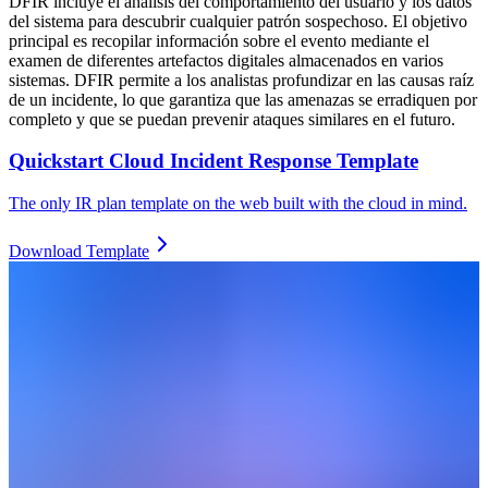
DFIR incluye el análisis del comportamiento del usuario y los datos
del sistema para descubrir cualquier patrón sospechoso. El objetivo
principal es recopilar información sobre el evento mediante el
examen de diferentes artefactos digitales almacenados en varios
sistemas. DFIR permite a los analistas profundizar en las causas raíz
de un incidente, lo que garantiza que las amenazas se erradiquen por
completo y que se puedan prevenir ataques similares en el futuro.
Quickstart Cloud Incident Response Template
The only IR plan template on the web built with the cloud in mind.
Download Template