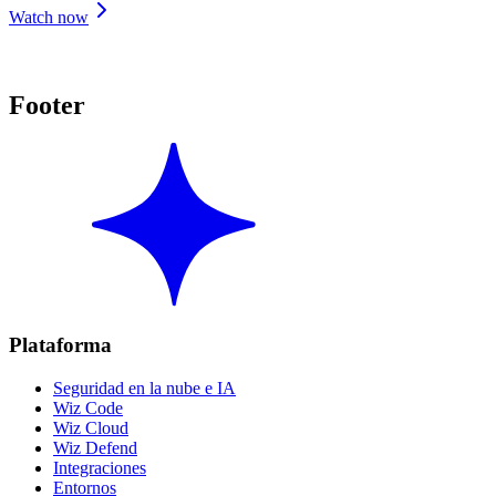
Watch now
Footer
Plataforma
Seguridad en la nube e IA
Wiz Code
Wiz Cloud
Wiz Defend
Integraciones
Entornos