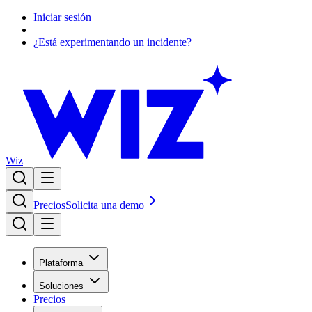
Iniciar sesión
¿Está experimentando un incidente?
Wiz
Precios
Solicita una demo
Plataforma
Soluciones
Precios