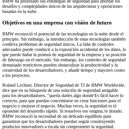
BMW ha priorizado sus estrategias de seguridad para abordar los
desafíos y complejidades únicos de las arquitecturas y operaciones
basadas en la nube.
Objetivos en una empresa con visión de futuro
BMW reconoció el potencial de las tecnologías en la nube desde el
principio. Sin embargo, la introducción de estas tecnologías también
conlleva problemas de seguridad únicos. La falta de controles
adecuados puede conducir a la exposición accidental de los datos, lo
que puede dañar la postura de seguridad de la empresa y su posición
de liderazgo en el mercado. Sin embargo, los controles de seguridad
demasiado restrictivos pueden obstaculizar la productividad y la
creatividad de los desarrolladores, y añadir tiempo y mayores costes
a los proyectos.
Roland Lechner, Director de Seguridad de TI de BMW Worldwide,
dice que en su búsqueda de una solución de seguridad amigable
para los desarrolladores, "quería darles algo donde'Es fácil hacer lo
correcto, para que puedan concentrarse en crear funciones para el
negocio y mejorar el negocio. Muchas veces, la seguridad es el
oponente del desarrollo rápido. Si resuelves ese enigma,'re dorado.
BMW reconoció la necesidad de un delicado equilibrio para
garantizar que los desarrolladores puedan seguir construyendo
productos innovadores a escala sin comprometer la seguridad.