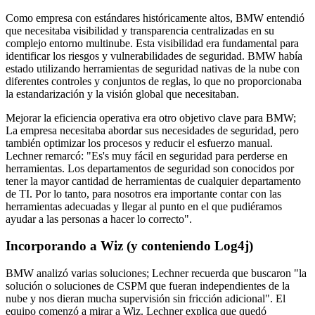
Como empresa con estándares históricamente altos, BMW entendió
que necesitaba visibilidad y transparencia centralizadas en su
complejo entorno multinube. Esta visibilidad era fundamental para
identificar los riesgos y vulnerabilidades de seguridad. BMW había
estado utilizando herramientas de seguridad nativas de la nube con
diferentes controles y conjuntos de reglas, lo que no proporcionaba
la estandarización y la visión global que necesitaban.
Mejorar la eficiencia operativa era otro objetivo clave para BMW;
La empresa necesitaba abordar sus necesidades de seguridad, pero
también optimizar los procesos y reducir el esfuerzo manual.
Lechner remarcó: "Es's muy fácil en seguridad para perderse en
herramientas. Los departamentos de seguridad son conocidos por
tener la mayor cantidad de herramientas de cualquier departamento
de TI. Por lo tanto, para nosotros era importante contar con las
herramientas adecuadas y llegar al punto en el que pudiéramos
ayudar a las personas a hacer lo correcto".
Incorporando a Wiz (y conteniendo Log4j)
BMW analizó varias soluciones; Lechner recuerda que buscaron "la
solución o soluciones de CSPM que fueran independientes de la
nube y nos dieran mucha supervisión sin fricción adicional". El
equipo comenzó a mirar a Wiz. Lechner explica que quedó