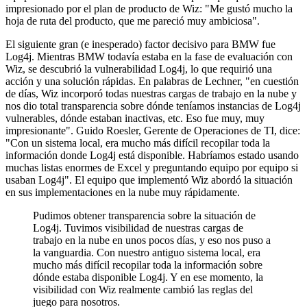
impresionado por el plan de producto de Wiz: "Me gustó mucho la
hoja de ruta del producto, que me pareció muy ambiciosa".
El siguiente gran (e inesperado) factor decisivo para BMW fue
Log4j. Mientras BMW todavía estaba en la fase de evaluación con
Wiz, se descubrió la vulnerabilidad Log4j, lo que requirió una
acción y una solución rápidas. En palabras de Lechner, "en cuestión
de días, Wiz incorporó todas nuestras cargas de trabajo en la nube y
nos dio total transparencia sobre dónde teníamos instancias de Log4j
vulnerables, dónde estaban inactivas, etc. Eso fue muy, muy
impresionante". Guido Roesler, Gerente de Operaciones de TI, dice:
"Con un sistema local, era mucho más difícil recopilar toda la
información donde Log4j está disponible. Habríamos estado usando
muchas listas enormes de Excel y preguntando equipo por equipo si
usaban Log4j". El equipo que implementó Wiz abordó la situación
en sus implementaciones en la nube muy rápidamente.
Pudimos obtener transparencia sobre la situación de
Log4j. Tuvimos visibilidad de nuestras cargas de
trabajo en la nube en unos pocos días, y eso nos puso a
la vanguardia. Con nuestro antiguo sistema local, era
mucho más difícil recopilar toda la información sobre
dónde estaba disponible Log4j. Y en ese momento, la
visibilidad con Wiz realmente cambió las reglas del
juego para nosotros.