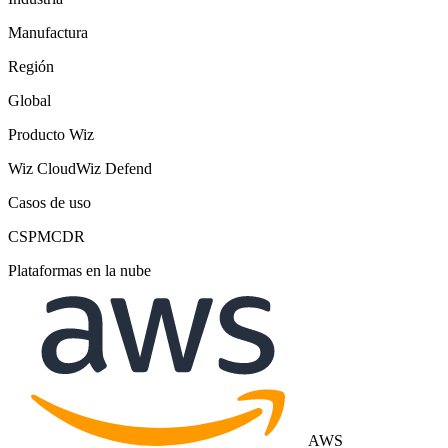
Manufactura
Región
Global
Producto Wiz
Wiz Cloud
Wiz Defend
Casos de uso
CSPM
CDR
Plataformas en la nube
AWS