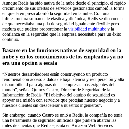
Aunque Redis ha sido nativa de la nube desde el principio, el rápido
crecimiento de sus ofertas de servicios gestionados cambió la forma
en que la empresa abordó la seguridad en la nube. Con una
infraestructura sumamente elástica y dinámica, Redis se dio cuenta
de que necesitaba una pila de seguridad igualmente flexible pero
madura que pudiera proporcionar la
visibilidad multinube
y la
confianza en la seguridad que la empresa necesitaba para un éxito
continuo.
Basarse en las funciones nativas de seguridad en la
nube y en los conocimientos de los empleados ya no
era una opción a escala
“Nuestros desarrolladores están construyendo un producto
fenomenal con acceso a datos de baja latencia y recuperación y alta
disponibilidad para algunas de las empresas más exigentes del
mundo”, señala Quincy Castro, Director de Seguridad de la
Información de Redis. “El objetivo del equipo de seguridad es
apoyar esa misión con servicios que protejan nuestro negocio y a
nuestros clientes sin desacelerar a nuestros ingenieros”.
Sin embargo, cuando Castro se unió a Redis, la compañía no tenía
una herramienta de seguridad unificada que pudiera abarcar las
miles de cuentas que Redis ejecuta en Amazon Web Services