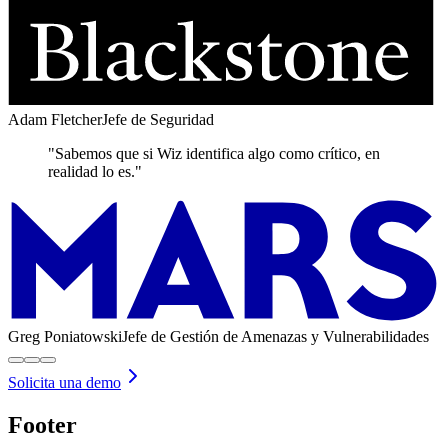
Adam Fletcher
Jefe de Seguridad
"Sabemos que si Wiz identifica algo como crítico, en
realidad lo es."
Greg Poniatowski
Jefe de Gestión de Amenazas y Vulnerabilidades
Solicita una demo
Footer