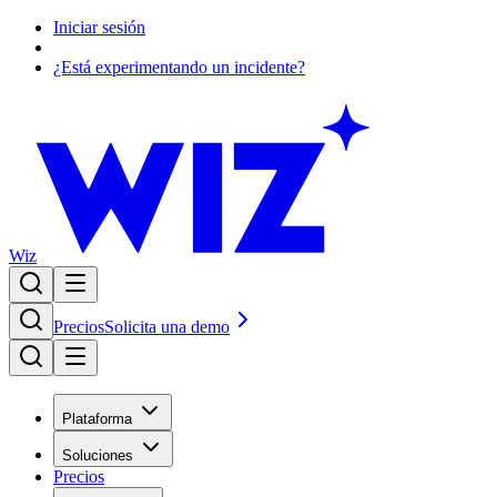
Iniciar sesión
¿Está experimentando un incidente?
Wiz
Precios
Solicita una demo
Plataforma
Soluciones
Precios