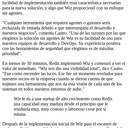
facilidad de implementación también eran característica necesarias
para la nueva solución, y algo que Wiz proporcionó con su enfoque
sin agentes.
“Cualquier herramienta que requiera agentes o guiones sería
rechazada de entrada debido a que interrumpiría el desarrollo y
nuestros negocios”, comenta Castro. “Una de las razones por las que
elegimos la solución sin agentes de Wiz es su facilidad de uso para
nuestros equipos de desarrollo y DevOps. Su experiencia positiva
con las herramientas de seguridad que elegimos es de máxima
prioridad”.
En menos de 30 minutos, Redis implementó Wiz y comenzó a ver el
valor de inmediato. “Wiz nos dio una visibilidad total”, dice Castro.
“Fue como encender las luces. Ese fue un momento revelador para
nuestros socios en la empresa cuando se dieron cuenta de que
trajimos una herramienta que nos da esta visión de cada uno de los
sistemas en todos nuestros entornos de nube."
Wiz le da a una startup de alto crecimiento como Redis
una capacidad muy madura desde el principio que le
resultaría muy, muy costoso y laborioso crear por sí
misma.
Después de la implementación inicial de Wiz para el escaneo de