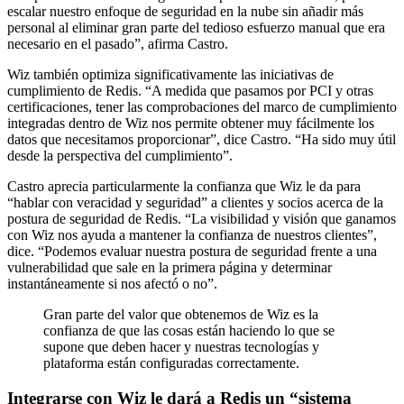
escalar nuestro enfoque de seguridad en la nube sin añadir más
personal al eliminar gran parte del tedioso esfuerzo manual que era
necesario en el pasado”, afirma Castro.
Wiz también optimiza significativamente las iniciativas de
cumplimiento de Redis. “A medida que pasamos por PCI y otras
certificaciones, tener las comprobaciones del marco de cumplimiento
integradas dentro de Wiz nos permite obtener muy fácilmente los
datos que necesitamos proporcionar”, dice Castro. “Ha sido muy útil
desde la perspectiva del cumplimiento”.
Castro aprecia particularmente la confianza que Wiz le da para
“hablar con veracidad y seguridad” a clientes y socios acerca de la
postura de seguridad de Redis. “La visibilidad y visión que ganamos
con Wiz nos ayuda a mantener la confianza de nuestros clientes”,
dice. “Podemos evaluar nuestra postura de seguridad frente a una
vulnerabilidad que sale en la primera página y determinar
instantáneamente si nos afectó o no”.
Gran parte del valor que obtenemos de Wiz es la
confianza de que las cosas están haciendo lo que se
supone que deben hacer y nuestras tecnologías y
plataforma están configuradas correctamente.
Integrarse con Wiz le dará a Redis un “sistema