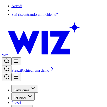
Accedi
Stai riscontrando un incidente?
Wiz
Prezzi
Richiedi una demo
Piattaforma
Soluzioni
Prezzi