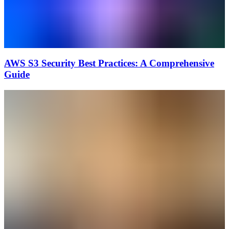
AWS S3 Security Best Practices: A Comprehensive
Guide