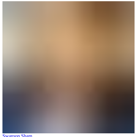
Swaroop Sham