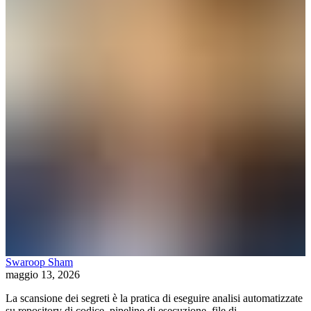
Swaroop Sham
maggio 13, 2026
La scansione dei segreti è la pratica di eseguire analisi automatizzate
su repository di codice, pipeline di esecuzione, file di