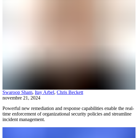
Swaroop Sham
,
Itay Arbel
,
Chris Beckett
novembre 21, 2024
Powerful new remediation and response capabilities enable the real-
time enforcement of organizational security policies and streamline
incident management.