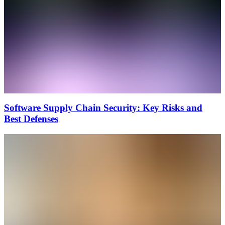
Software Supply Chain Security: Key Risks and
Best Defenses