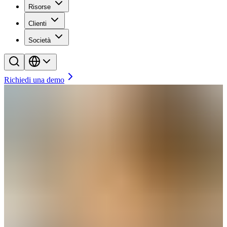
Risorse
Clienti
Società
Richiedi una demo