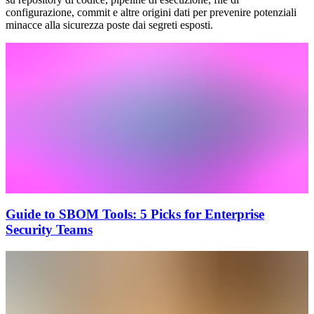
configurazione, commit e altre origini dati per prevenire potenziali
minacce alla sicurezza poste dai segreti esposti.
Guide to SBOM Tools: 5 Picks for Enterprise
Security Teams