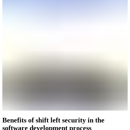
Benefits of shift left security in the
software development process