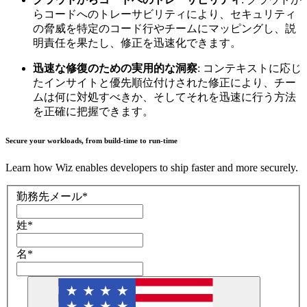
らコードへのトレーサビリティにより、セキュリティ
の脅威を特定のコード行やチームにマッピングし、説
明責任を果たし、修正を迅速化できます。
迅速な修復のための実用的な洞察
: コンテキストに応じ
たインサイトと優先順位付けされた修正により、チー
ムは何に対処すべきか、そしてそれを迅速に行う方法
を正確に把握できます。
Secure your workloads, from build-time to run-time
Learn how Wiz enables developers to ship faster and more securely.
勤務先メール
*
姓
*
名
*