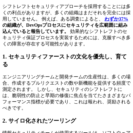
シフトレフトセキュリティアプローチを採用することには多
くの利点がありますが、多くの組織はまだそれを完全には採
用していません。 例えば、ある調査によると、
わずか37%
の組織が、DevOpsプロセスにセキュリティを広範囲に組み
込んでいると報告しています。
効果的なシフトレフトのセ
キュリティ保証プロセスを実装するためには、克服すべき多
くの障害が存在する可能性があります。
1. セキュリティファーストの文化を優先し、育て
る
エンジニアリングチームと開発チームの生産性は、多くの場
合、作成するプルリクエストの数や新機能を提供する頻度で
測定されます。 しかし、セキュリティのシフトレフトに
は、脆弱性の防止と早期の修復に焦点を当てたさまざまなパ
フォーマンス指標が必要であり、これは報われ、奨励される
べきです。
2. サイロ化されたツーリング
情報セキュリティチームが使用するツールは、ソフトウェア