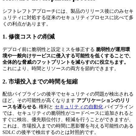
シフトレフトアプローチには、製品のリリース後にのみセキ
ュリティに対処する従来のセキュリティプロセスに比べて多
くの利点があります。
1. 修復コストの削減
デプロイ前に脆弱性と設定ミスを修正する
脆弱性が運用環
境や一般向けサービスに侵入する可能性を低くすることで、
全体的な脅威のフットプリントを減らすのに役立ちます。
これにより、時間とリソースの両方を節約できます。
2. 市場投入までの時間を短縮
配信パイプラインの後半でセキュリティの問題が検出される
ほど、その可能性が高くなります
アプリケーションのリリ
ースを遅らせる
. 権利と
セキュリティの自動化
パイプライン
では、セキュリティの脆弱性がコードベースに追加されると
すぐに検出、優先順位付け、軽減を行うことができますが、
これは、市場投入までの時間に悪影響を与える可能性のある
SDLC の後半で検出するのとは対照的です。