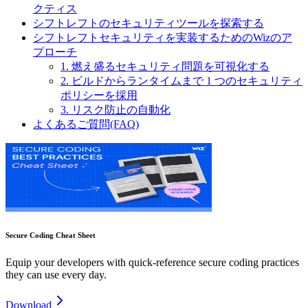
クティス
シフトレフトのセキュリティツールを探索する
シフトレフトセキュリティを実装するためのWizのア
プローチ
1. 燃え盛るセキュリティ問題を可視化する
2. ビルドからランタイムまで 1 つのセキュリティ
ポリシーを採用
3. リスク防止の自動化
よくあるご質問(FAQ)
Secure Coding Cheat Sheet
Equip your developers with quick-reference secure coding practices
they can use every day.
Download