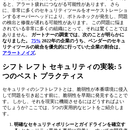
ると、アラート疲れにつながる可能性があります。 さら
に、非常に多くのセキュリティツールをオーケストレーショ
ンするオーバーヘッドにより、ボトルネックが発生し、問題
の検出と修復が遅れる可能性があります。 この問題に悩ま
されている非常に多くの組織にとって、それは驚くことでは
ありません。
ガートナーの調査では、次のことが明らかに
なりました。
75%
2022年の企業のうち、ベンダーのセキュ
リティツールの統合を優先的に行っていた企業の割合は、
アラートノイズ
.
シフト レフト セキュリティの実装: 5
つのベスト プラクティス
セキュリティのシフトレフトとは、脆弱性が本番環境に侵入
して問題を引き起こす前に、脆弱性を早期に発見することで
す。 しかし、それを現実に機能させるにはどうすればよい
でしょうか? ここでは、5つの実用的なヒントをご紹介しま
す。
明確なセキュリティポリシーとガイドラインを確立す