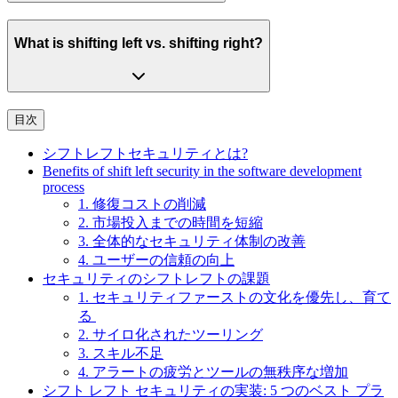
What is shifting left vs. shifting right?
目次
シフトレフトセキュリティとは?
Benefits of shift left security in the software development
process
1. 修復コストの削減
2. 市場投入までの時間を短縮
3. 全体的なセキュリティ体制の改善
4. ユーザーの信頼の向上
セキュリティのシフトレフトの課題
1. セキュリティファーストの文化を優先し、育て
る
2. サイロ化されたツーリング
3. スキル不足
4. アラートの疲労とツールの無秩序な増加
シフト レフト セキュリティの実装: 5 つのベスト プラ