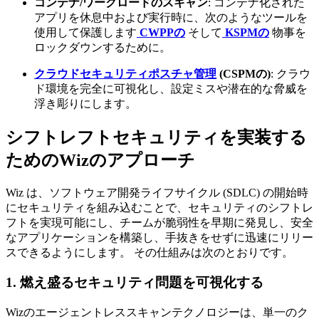
コンテナ/ワークロードのスキャン
: コンテナ化された
アプリを休息中および実行時に、次のようなツールを
使用して保護します
CWPPの
そして
KSPMの
物事を
ロックダウンするために。
クラウドセキュリティポスチャ管理
(CSPMの)
: クラウ
ド環境を完全に可視化し、設定ミスや潜在的な脅威を
浮き彫りにします。
シフトレフトセキュリティを実装する
ためのWizのアプローチ
Wiz は、ソフトウェア開発ライフサイクル (SDLC) の開始時
にセキュリティを組み込むことで、セキュリティのシフトレ
フトを実現可能にし、チームが脆弱性を早期に発見し、安全
なアプリケーションを構築し、手抜きをせずに迅速にリリー
スできるようにします。 その仕組みは次のとおりです。
1. 燃え盛るセキュリティ問題を可視化する
Wizのエージェントレススキャンテクノロジーは、単一のク