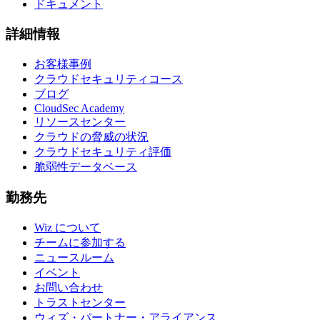
ドキュメント
詳細情報
お客様事例
クラウドセキュリティコース
ブログ
CloudSec Academy
リソースセンター
クラウドの脅威の状況
クラウドセキュリティ評価
脆弱性データベース
勤務先
Wiz について
チームに参加する
ニュースルーム
イベント
お問い合わせ
トラストセンター
ウィズ・パートナー・アライアンス