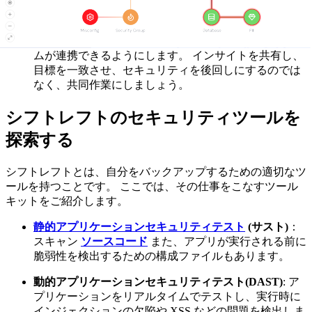
うにします。
セキュリティチームと開発チーム間のコラボレーショ
ン
: サイロ化を解消し、セキュリティチームと開発チー
ムが連携できるようにします。 インサイトを共有し、
目標を一致させ、セキュリティを後回しにするのでは
なく、共同作業にしましょう。
シフトレフトのセキュリティツールを
探索する
シフトレフトとは、自分をバックアップするための適切なツ
ールを持つことです。 ここでは、その仕事をこなすツール
キットをご紹介します。
静的アプリケーションセキュリティテスト
(サスト)
：
スキャン
ソースコード
また、アプリが実行される前に
脆弱性を検出するための構成ファイルもあります。
動的アプリケーションセキュリティテスト(DAST)
: ア
プリケーションをリアルタイムでテストし、実行時に
インジェクションの欠陥や XSS などの問題を検出しま