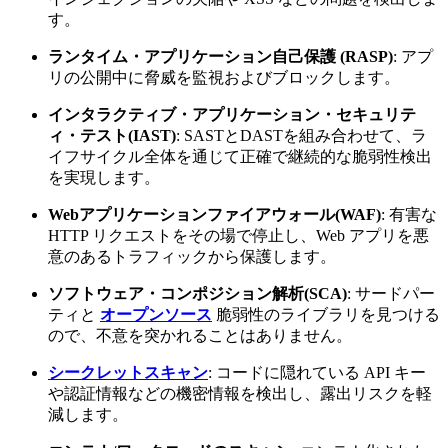
す。
ランタイム・アプリケーション自己保護 (RASP)
: アプ
リの公開中に脅威を監視およびブロックします。
インタラクティブ・アプリケーション・セキュリテ
ィ・テスト(IAST)
: SASTとDASTを組み合わせて、ラ
イフサイクル全体を通じて正確で継続的な脆弱性検出
を実現します。
Webアプリケーションファイアウォール(WAF)
: 有害な
HTTP リクエストをその場で停止し、Web アプリを悪
意のあるトラフィックから保護します。
ソフトウェア・コンポジション解析(SCA)
: サードパー
ティと
オープンソース
脆弱性のライブラリを見つける
ので、不意を突かれることはありません。
シークレットスキャン
: コードに隠れている API キー
や認証情報などの機密情報を検出し、露出リスクを軽
減します。