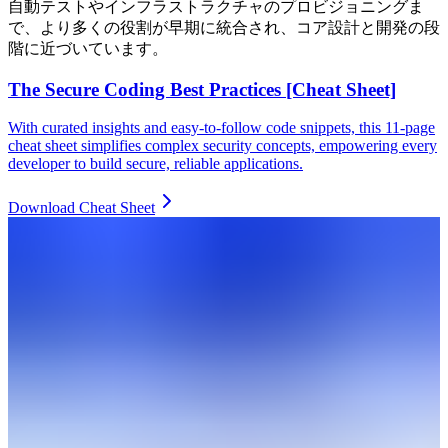
自動テストやインフラストラクチャのプロビジョニングま
で、より多くの役割が早期に統合され、コア設計と開発の段
階に近づいています。
The Secure Coding Best Practices [Cheat Sheet]
With curated insights and easy-to-follow code snippets, this 11-page
cheat sheet simplifies complex security concepts, empowering every
developer to build secure, reliable applications.
Download Cheat Sheet