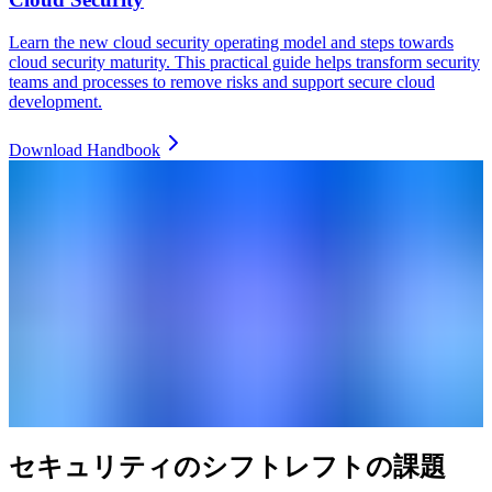
Learn the new cloud security operating model and steps towards
cloud security maturity. This practical guide helps transform security
teams and processes to remove risks and support secure cloud
development.
Download Handbook
セキュリティのシフトレフトの課題