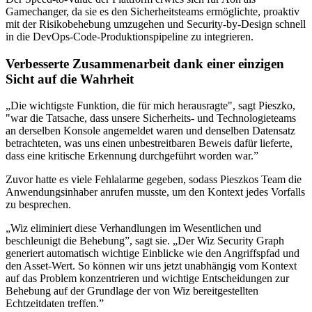
Gamechanger, da sie es den Sicherheitsteams ermöglichte, proaktiv
mit der Risikobehebung umzugehen und Security-by-Design schnell
in die DevOps-Code-Produktionspipeline zu integrieren.
Verbesserte Zusammenarbeit dank einer einzigen
Sicht auf die Wahrheit
„Die wichtigste Funktion, die für mich herausragte", sagt Pieszko,
"war die Tatsache, dass unsere Sicherheits- und Technologieteams
an derselben Konsole angemeldet waren und denselben Datensatz
betrachteten, was uns einen unbestreitbaren Beweis dafür lieferte,
dass eine kritische Erkennung durchgeführt worden war.”
Zuvor hatte es viele Fehlalarme gegeben, sodass Pieszkos Team die
Anwendungsinhaber anrufen musste, um den Kontext jedes Vorfalls
zu besprechen.
„Wiz eliminiert diese Verhandlungen im Wesentlichen und
beschleunigt die Behebung”, sagt sie. „Der Wiz Security Graph
generiert automatisch wichtige Einblicke wie den Angriffspfad und
den Asset-Wert. So können wir uns jetzt unabhängig vom Kontext
auf das Problem konzentrieren und wichtige Entscheidungen zur
Behebung auf der Grundlage der von Wiz bereitgestellten
Echtzeitdaten treffen.”