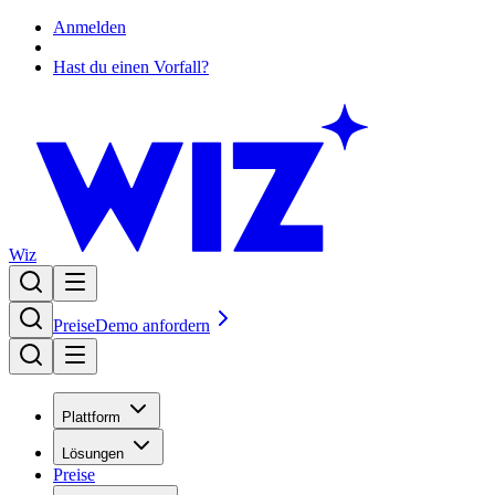
Anmelden
Hast du einen Vorfall?
Wiz
Preise
Demo anfordern
Plattform
Lösungen
Preise