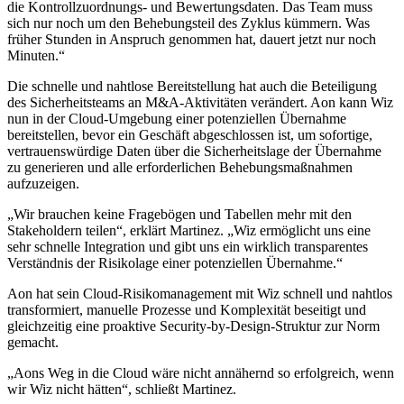
die Kontrollzuordnungs- und Bewertungsdaten. Das Team muss
sich nur noch um den Behebungsteil des Zyklus kümmern. Was
früher Stunden in Anspruch genommen hat, dauert jetzt nur noch
Minuten.“
Die schnelle und nahtlose Bereitstellung hat auch die Beteiligung
des Sicherheitsteams an M&A-Aktivitäten verändert. Aon kann Wiz
nun in der Cloud-Umgebung einer potenziellen Übernahme
bereitstellen, bevor ein Geschäft abgeschlossen ist, um sofortige,
vertrauenswürdige Daten über die Sicherheitslage der Übernahme
zu generieren und alle erforderlichen Behebungsmaßnahmen
aufzuzeigen.
„Wir brauchen keine Fragebögen und Tabellen mehr mit den
Stakeholdern teilen“, erklärt Martinez. „Wiz ermöglicht uns eine
sehr schnelle Integration und gibt uns ein wirklich transparentes
Verständnis der Risikolage einer potenziellen Übernahme.“
Aon hat sein Cloud-Risikomanagement mit Wiz schnell und nahtlos
transformiert, manuelle Prozesse und Komplexität beseitigt und
gleichzeitig eine proaktive Security-by-Design-Struktur zur Norm
gemacht.
„Aons Weg in die Cloud wäre nicht annähernd so erfolgreich, wenn
wir Wiz nicht hätten“, schließt Martinez.