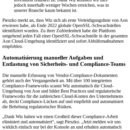
jedoch innerhalb weniger Wochen erreichen, was in
unserer Branche kaum bekannt ist.
Pieszko merkt an, dass Wiz sich als erste Verteidigungslinie von Aon
erwiesen habe, als Ende 2022 globale OpenSSL-Schwachstellen
identifiziert wurden. Zu ihrer Zufriedenheit habe die Plattform
umgehend jeden Fall einer OpenSSL-Schwachstelle in der gesamten
Aon Cloud-Umgebung identifiziert und sofort Abhilfemaßnahmen
empfohlen.
Automatisierung manueller Aufgaben und
Entlastung von Sicherheits- und Compliance-Teams
Die manuelle Erfassung von Vendor-Compliance-Dokumenten
gehört auch der Vergangenheit an. Mit über 100 integrierten
Compliance-Frameworks scannt Wiz automatisch die Cloud-
Umgebung von Aon und bildet Best Practices und regulatorische
Frameworks für die zahlreichen Cloud-Konten des Unternehmens
ab, deckt Compliance-Lücken auf und empfiehlt und automatisiert
die Behebung regulatorischer Risiken.
„Dank Wiz haben wir einen Großteil dieser Compliance-Arbeit
eliminiert und automatisiert“, sagt Pieszko. „Jetzt melden wir uns
wirklich einfach nur bei der Konsole an und erhalten automatisch