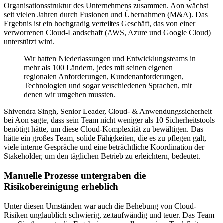
Organisationsstruktur des Unternehmens zusammen. Aon wächst
seit vielen Jahren durch Fusionen und Übernahmen (M&A). Das
Ergebnis ist ein hochgradig verteiltes Geschäft, das von einer
verworrenen Cloud-Landschaft (AWS, Azure und Google Cloud)
unterstützt wird.
Wir hatten Niederlassungen und Entwicklungsteams in
mehr als 100 Ländern, jedes mit seinen eigenen
regionalen Anforderungen, Kundenanforderungen,
Technologien und sogar verschiedenen Sprachen, mit
denen wir umgehen mussten.
Shivendra Singh, Senior Leader, Cloud- & Anwendungssicherheit
bei Aon sagte, dass sein Team nicht weniger als 10 Sicherheitstools
benötigt hätte, um diese Cloud-Komplexität zu bewältigen. Das
hätte ein großes Team, solide Fähigkeiten, die es zu pflegen galt,
viele interne Gespräche und eine beträchtliche Koordination der
Stakeholder, um den täglichen Betrieb zu erleichtern, bedeutet.
Manuelle Prozesse untergraben die
Risikobereinigung erheblich
Unter diesen Umständen war auch die Behebung von Cloud-
Risiken unglaublich schwierig, zeitaufwändig und teuer. Das Team