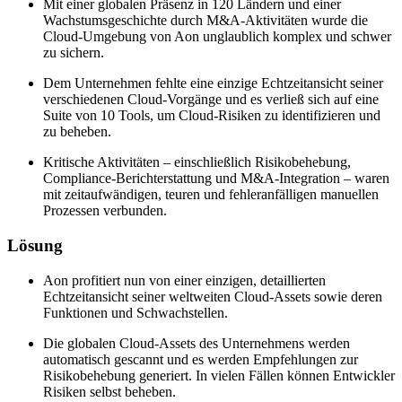
Mit einer globalen Präsenz in 120 Ländern und einer
Wachstumsgeschichte durch M&A-Aktivitäten wurde die
Cloud-Umgebung von Aon unglaublich komplex und schwer
zu sichern.
Dem Unternehmen fehlte eine einzige Echtzeitansicht seiner
verschiedenen Cloud-Vorgänge und es verließ sich auf eine
Suite von 10 Tools, um Cloud-Risiken zu identifizieren und
zu beheben.
Kritische Aktivitäten – einschließlich Risikobehebung,
Compliance-Berichterstattung und M&A-Integration – waren
mit zeitaufwändigen, teuren und fehleranfälligen manuellen
Prozessen verbunden.
Lösung
Aon profitiert nun von einer einzigen, detaillierten
Echtzeitansicht seiner weltweiten Cloud-Assets sowie deren
Funktionen und Schwachstellen.
Die globalen Cloud-Assets des Unternehmens werden
automatisch gescannt und es werden Empfehlungen zur
Risikobehebung generiert. In vielen Fällen können Entwickler
Risiken selbst beheben.