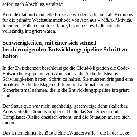
sofort nach Abschluss veraltet.“
Komplexität und manuelle Prozesse wirkten sich auch als Hemmnis
für die primäre Wachstumsmethode von Aon aus – M&A-Aktivität.
In einigen Fällen dauerte es Jahre, bis neue Geschäftsbereiche
vollständig integriert waren.
Schwierigkeiten, mit einer sich schnell
beschleunigenden Entwicklungspipeline Schritt zu
halten
In der Zwischenzeit beschleunigte die Cloud-Migration die Code-
Entwicklungspipeline von Aon, sodass die Sicherheitsteams
Schwierigkeiten hatten, Schritt zu halten. Sie mussten dringend eine
proaktive Sicherheitslage einführen, mit automatisierten
Sicherheitsmaßnahmen, die in die Entwicklungspipeline integriert
sind.
Der Status quo war nicht nachhaltig, geschweige denn skalierbar.
Aons verteilte Cloud-Komplexität hatte das Sicherheits- und
Compliance-Risiko drastisch erhöht, und die Situation musste sich
ändern.
Das Unternehmen benötigte eine „Wunderwaffe“, die in der Lage