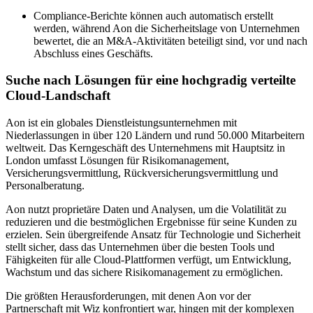
Compliance-Berichte können auch automatisch erstellt
werden, während Aon die Sicherheitslage von Unternehmen
bewertet, die an M&A-Aktivitäten beteiligt sind, vor und nach
Abschluss eines Geschäfts.
Suche nach Lösungen für eine hochgradig verteilte
Cloud-Landschaft
Aon ist ein globales Dienstleistungsunternehmen mit
Niederlassungen in über 120 Ländern und rund 50.000 Mitarbeitern
weltweit. Das Kerngeschäft des Unternehmens mit Hauptsitz in
London umfasst Lösungen für Risikomanagement,
Versicherungsvermittlung, Rückversicherungsvermittlung und
Personalberatung.
Aon nutzt proprietäre Daten und Analysen, um die Volatilität zu
reduzieren und die bestmöglichen Ergebnisse für seine Kunden zu
erzielen. Sein übergreifende Ansatz für Technologie und Sicherheit
stellt sicher, dass das Unternehmen über die besten Tools und
Fähigkeiten für alle Cloud-Plattformen verfügt, um Entwicklung,
Wachstum und das sichere Risikomanagement zu ermöglichen.
Die größten Herausforderungen, mit denen Aon vor der
Partnerschaft mit Wiz konfrontiert war, hingen mit der komplexen