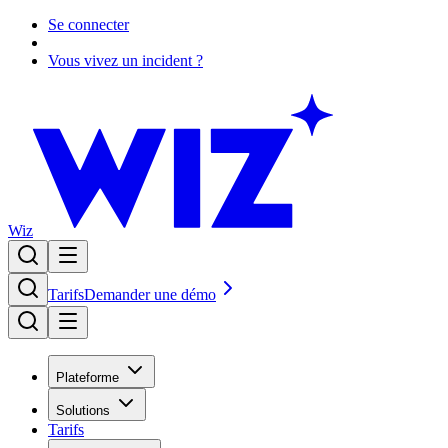
Se connecter
Vous vivez un incident ?
Wiz
Tarifs
Demander une démo
Plateforme
Solutions
Tarifs