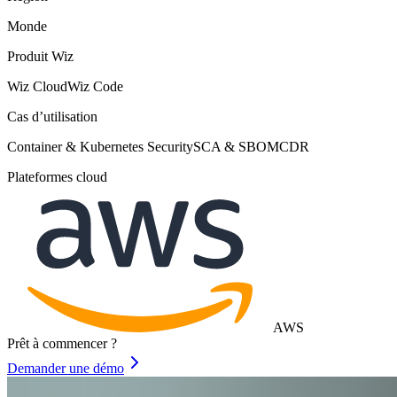
Monde
Produit Wiz
Wiz Cloud
Wiz Code
Cas d’utilisation
Container & Kubernetes Security
SCA & SBOM
CDR
Plateformes cloud
AWS
Prêt à commencer ?
Demander une démo