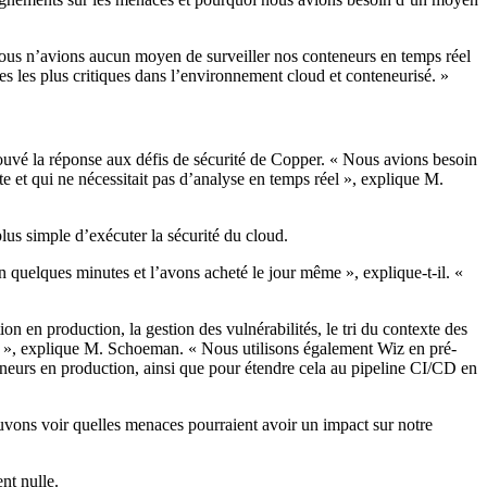
nous n’avions aucun moyen de surveiller nos conteneurs en temps réel
es les plus critiques dans l’environnement cloud et conteneurisé. »
rouvé la réponse aux défis de sécurité de Copper. « Nous avions besoin
e et qui ne nécessitait pas d’analyse en temps réel », explique M.
us simple d’exécuter la sécurité du cloud.
n quelques minutes et l’avons acheté le jour même », explique-t-il. «
n en production, la gestion des vulnérabilités, le tri du contexte des
ités », explique M. Schoeman. « Nous utilisons également Wiz en pré-
eneurs en production, ainsi que pour étendre cela au pipeline CI/CD en
ouvons voir quelles menaces pourraient avoir un impact sur notre
nt nulle.