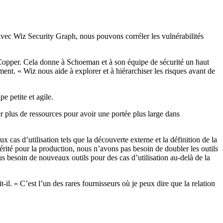
Avec Wiz Security Graph, nous pouvons corréler les vulnérabilités
de Copper. Cela donne à Schoeman et à son équipe de sécurité un haut
ent. « Wiz nous aide à explorer et à hiérarchiser les risques avant de
e petite et agile.
r plus de ressources pour avoir une portée plus large dans
cas d’utilisation tels que la découverte externe et la définition de la
rité pour la production, nous n’avons pas besoin de doubler les outils
 besoin de nouveaux outils pour des cas d’utilisation au-delà de la
l. « C’est l’un des rares fournisseurs où je peux dire que la relation