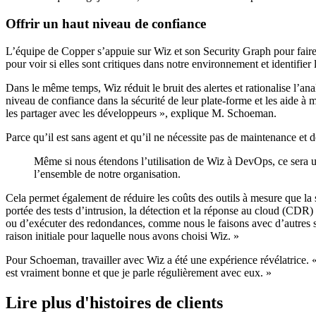
Offrir un haut niveau de confiance
L’équipe de Copper s’appuie sur Wiz et son Security Graph pour faire 
pour voir si elles sont critiques dans notre environnement et identifie
Dans le même temps, Wiz réduit le bruit des alertes et rationalise l’a
niveau de confiance dans la sécurité de leur plate-forme et les aide à 
les partager avec les développeurs », explique M. Schoeman.
Parce qu’il est sans agent et qu’il ne nécessite pas de maintenance et
Même si nous étendons l’utilisation de Wiz à DevOps, ce sera un
l’ensemble de notre organisation.
Cela permet également de réduire les coûts des outils à mesure que la s
portée des tests d’intrusion, la détection et la réponse au cloud (CD
ou d’exécuter des redondances, comme nous le faisons avec d’autres s
raison initiale pour laquelle nous avons choisi Wiz. »
Pour Schoeman, travailler avec Wiz a été une expérience révélatrice. « 
est vraiment bonne et que je parle régulièrement avec eux. »
Lire plus d'histoires de clients