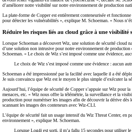
d’améliorer notre visibilité sur notre environnement de production nat
La plate-forme de Copper est entièrement conteneurisée et fonctionne
pour détecter les vulnérabilités », explique M. Schoeman. « Nous n’éti
Réduire les risques liés au cloud grâce à une visibilité
Lorsque Schoeman a découvert Wiz, une solution de sécurité cloud nati
d’une solution non intrusive pour notre environnement de production co
Schoeman. « Le choix de Wiz s’est imposé comme une évidence, aucun
Le choix de Wiz s’est imposé comme une évidence : aucun autre 
Schoeman a été impressionné par la facilité avec laquelle il a été dép
Je suis convaincu que Wiz est le moyen le plus simple d’exécuter la sé
Aujourd’hui, l’équipe de sécurité de Copper s’appuie sur Wiz pour la nu
menaces, etc. « Wiz nous offre la télémétrie, la surveillance et la vi
production pour numériser les images afin de découvrir la dérive dès 
scannant les images des conteneurs avec Wiz-CLI.
L’équipe de sécurité fait un usage intensif du Wiz Threat Center, en p
environnement », explique M. Schoeman.
Lorsque Log4j est sorti, il m’a fallu 15 secondes pour utiliser 