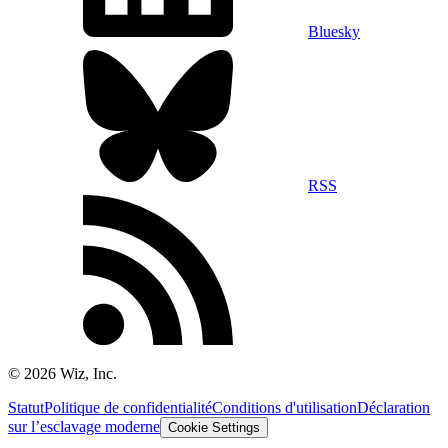
Bluesky
RSS
©
2026
Wiz, Inc.
Statut
Politique de confidentialité
Conditions d'utilisation
Déclaration
sur l’esclavage moderne
Cookie Settings