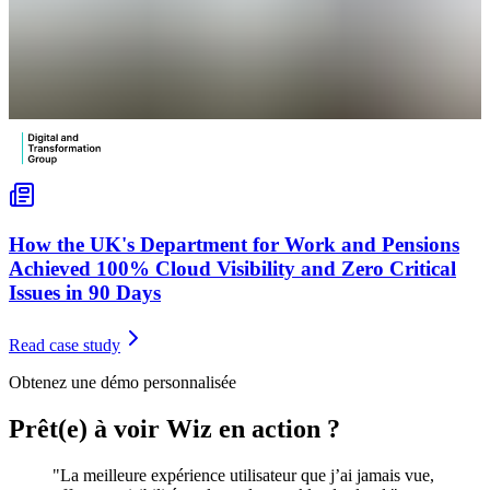
How the UK's Department for Work and Pensions
Achieved 100% Cloud Visibility and Zero Critical
Issues in 90 Days
Read case study
Obtenez une démo personnalisée
Prêt(e) à voir Wiz en action ?
"La meilleure expérience utilisateur que j’ai jamais vue,