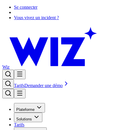
Se connecter
Vous vivez un incident ?
Wiz
Tarifs
Demander une démo
Plateforme
Solutions
Tarifs