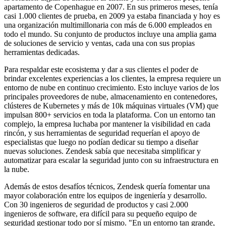
apartamento de Copenhague en 2007. En sus primeros meses, tenía
casi 1.000 clientes de prueba, en 2009 ya estaba financiada y hoy es
una organización multimillonaria con más de 6.000 empleados en
todo el mundo. Su conjunto de productos incluye una amplia gama
de soluciones de servicio y ventas, cada una con sus propias
herramientas dedicadas.
Para respaldar este ecosistema y dar a sus clientes el poder de
brindar excelentes experiencias a los clientes, la empresa requiere un
entorno de nube en continuo crecimiento. Esto incluye varios de los
principales proveedores de nube, almacenamiento en contenedores,
clústeres de Kubernetes y más de 10k máquinas virtuales (VM) que
impulsan 800+ servicios en toda la plataforma. Con un entorno tan
complejo, la empresa luchaba por mantener la visibilidad en cada
rincón, y sus herramientas de seguridad requerían el apoyo de
especialistas que luego no podían dedicar su tiempo a diseñar
nuevas soluciones. Zendesk sabía que necesitaba simplificar y
automatizar para escalar la seguridad junto con su infraestructura en
la nube.
Además de estos desafíos técnicos, Zendesk quería fomentar una
mayor colaboración entre los equipos de ingeniería y desarrollo.
Con 30 ingenieros de seguridad de productos y casi 2.000
ingenieros de software, era difícil para su pequeño equipo de
seguridad gestionar todo por sí mismo. "En un entorno tan grande,