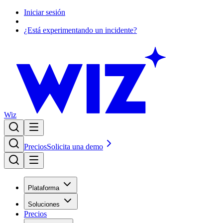
Iniciar sesión
¿Está experimentando un incidente?
Wiz
Precios
Solicita una demo
Plataforma
Soluciones
Precios