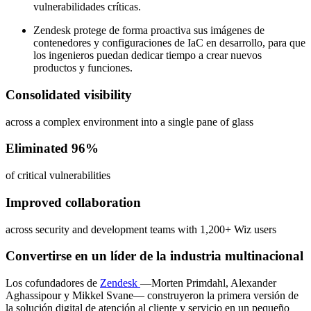
vulnerabilidades críticas.
Zendesk protege de forma proactiva sus imágenes de
contenedores y configuraciones de IaC en desarrollo, para que
los ingenieros puedan dedicar tiempo a crear nuevos
productos y funciones.
Consolidated visibility
across a complex environment into a single pane of glass
Eliminated 96%
of critical vulnerabilities
Improved collaboration
across security and development teams with 1,200+ Wiz users
Convertirse en un líder de la industria multinacional
Los cofundadores de
Zendesk
—Morten Primdahl, Alexander
Aghassipour y Mikkel Svane— construyeron la primera versión de
la solución digital de atención al cliente y servicio en un pequeño