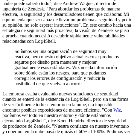
nadie puede saberlo todo", dice Andrew Wagner, director de
ingeniería de Zendesk. "Para abordar los problemas de manera
efectiva, la seguridad y los desarrolladores tienen que colaborar. Mi
equipo tenía que ser capaz de llevar un problema a seguridad y pedir
su opinión, no solo esperar instrucciones". En este cambio hacia una
estrategia de seguridad más proactiva, la visión de Zendesk se puso
a prueba cuando necesitó descubrir rápidamente vulnerabilidades
relacionadas con Log4Shell.
Solíamos ser una organización de seguridad muy
reactiva, pero nuestro objetivo actual es crear productos
seguros por diseño para mantener y mejorar
gradualmente esos estándares. Wiz nos da información
sobre dónde están los riesgos, para que podamos
corregir los errores de configuración y reducir la
posibilidad de que vuelvan a ocurrir
La empresa estaba evaluando nuevas soluciones de seguridad
cuando se enteró de la existencia de Log4Shell, pero sin una forma
de ver fácilmente todo su entorno en la nube, era imposible
encontrar posibles exposiciones de manera eficiente. "Con
Wiz
,
podíamos ver todo en nuestro entorno y dónde estábamos
ejecutando Log4Shell", dice Koen Hendrix, director de seguridad
de productos de Zendesk. "Nuestra confianza en nuestro inventario
y cobertura en la nube pasó de quizás el 60% al 100%. Pudimos ver