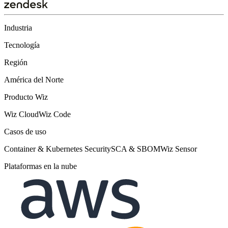
Industria
Tecnología
Región
América del Norte
Producto Wiz
Wiz Cloud
Wiz Code
Casos de uso
Container & Kubernetes Security
SCA & SBOM
Wiz Sensor
Plataformas en la nube