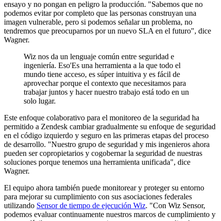
ensayo y no pongan en peligro la producción. "Sabemos que no
podemos evitar por completo que las personas construyan una
imagen vulnerable, pero si podemos señalar un problema, no
tendremos que preocuparnos por un nuevo SLA en el futuro", dice
Wagner.
Wiz nos da un lenguaje común entre seguridad e
ingeniería. Eso'Es una herramienta a la que todo el
mundo tiene acceso, es súper intuitiva y es fácil de
aprovechar porque el contexto que necesitamos para
trabajar juntos y hacer nuestro trabajo está todo en un
solo lugar.
Este enfoque colaborativo para el monitoreo de la seguridad ha
permitido a Zendesk cambiar gradualmente su enfoque de seguridad
en el código izquierdo y seguro en las primeras etapas del proceso
de desarrollo. "Nuestro grupo de seguridad y mis ingenieros ahora
pueden ser copropietarios y cogobernar la seguridad de nuestras
soluciones porque tenemos una herramienta unificada", dice
Wagner.
El equipo ahora también puede monitorear y proteger su entorno
para mejorar su cumplimiento con sus asociaciones federales
utilizando
Sensor de tiempo de ejecución Wiz
. "Con Wiz Sensor,
podemos evaluar continuamente nuestros marcos de cumplimiento y