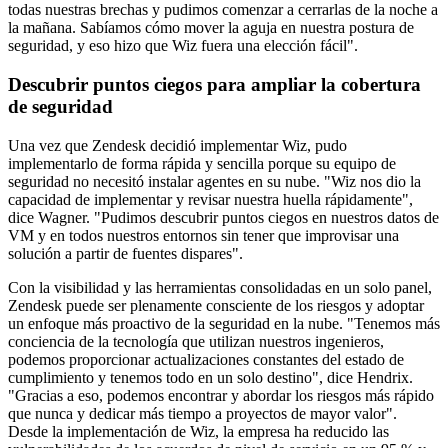
todas nuestras brechas y pudimos comenzar a cerrarlas de la noche a
la mañana. Sabíamos cómo mover la aguja en nuestra postura de
seguridad, y eso hizo que Wiz fuera una elección fácil".
Descubrir puntos ciegos para ampliar la cobertura
de seguridad
Una vez que Zendesk decidió implementar Wiz, pudo
implementarlo de forma rápida y sencilla porque su equipo de
seguridad no necesitó instalar agentes en su nube. "Wiz nos dio la
capacidad de implementar y revisar nuestra huella rápidamente",
dice Wagner. "Pudimos descubrir puntos ciegos en nuestros datos de
VM y en todos nuestros entornos sin tener que improvisar una
solución a partir de fuentes dispares".
Con la visibilidad y las herramientas consolidadas en un solo panel,
Zendesk puede ser plenamente consciente de los riesgos y adoptar
un enfoque más proactivo de la seguridad en la nube. "Tenemos más
conciencia de la tecnología que utilizan nuestros ingenieros,
podemos proporcionar actualizaciones constantes del estado de
cumplimiento y tenemos todo en un solo destino", dice Hendrix.
"Gracias a eso, podemos encontrar y abordar los riesgos más rápido
que nunca y dedicar más tiempo a proyectos de mayor valor".
Desde la implementación de Wiz, la empresa ha reducido las