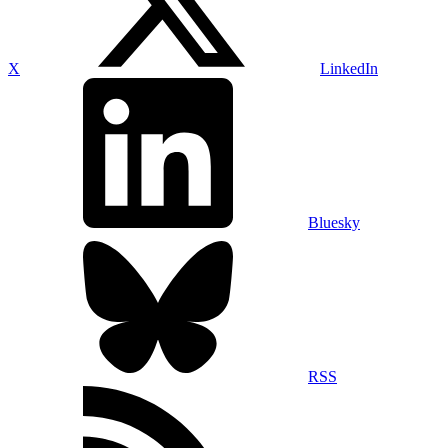
X
LinkedIn
Bluesky
RSS