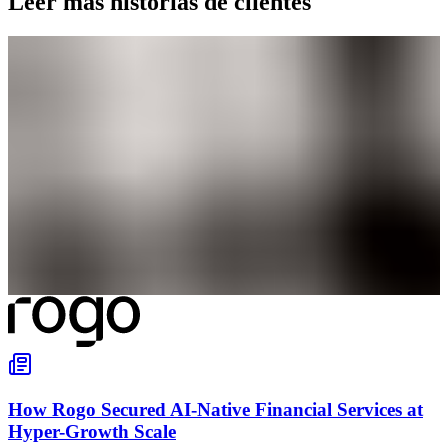
Leer más historias de clientes
How Rogo Secured AI-Native Financial Services at
Hyper-Growth Scale