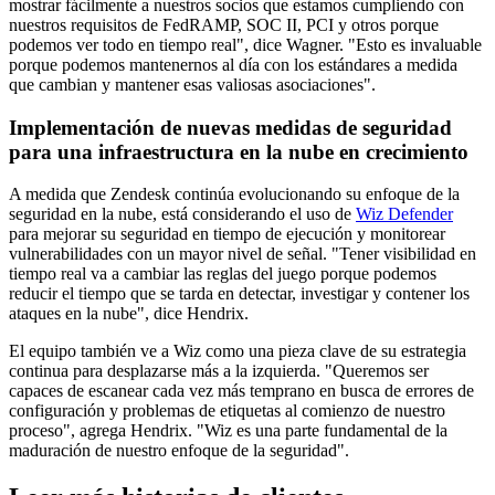
mostrar fácilmente a nuestros socios que estamos cumpliendo con
nuestros requisitos de FedRAMP, SOC II, PCI y otros porque
podemos ver todo en tiempo real", dice Wagner. "Esto es invaluable
porque podemos mantenernos al día con los estándares a medida
que cambian y mantener esas valiosas asociaciones".
Implementación de nuevas medidas de seguridad
para una infraestructura en la nube en crecimiento
A medida que Zendesk continúa evolucionando su enfoque de la
seguridad en la nube, está considerando el uso de
Wiz Defender
para mejorar su seguridad en tiempo de ejecución y monitorear
vulnerabilidades con un mayor nivel de señal. "Tener visibilidad en
tiempo real va a cambiar las reglas del juego porque podemos
reducir el tiempo que se tarda en detectar, investigar y contener los
ataques en la nube", dice Hendrix.
El equipo también ve a Wiz como una pieza clave de su estrategia
continua para desplazarse más a la izquierda. "Queremos ser
capaces de escanear cada vez más temprano en busca de errores de
configuración y problemas de etiquetas al comienzo de nuestro
proceso", agrega Hendrix. "Wiz es una parte fundamental de la
maduración de nuestro enfoque de la seguridad".