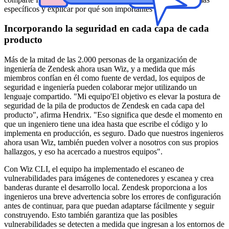
específicos y explicar por qué son importantes".
Incorporando la seguridad en cada capa de cada
producto
Más de la mitad de las 2.000 personas de la organización de
ingeniería de Zendesk ahora usan Wiz, y a medida que más
miembros confían en él como fuente de verdad, los equipos de
seguridad e ingeniería pueden colaborar mejor utilizando un
lenguaje compartido. "Mi equipo'El objetivo es elevar la postura de
seguridad de la pila de productos de Zendesk en cada capa del
producto", afirma Hendrix. "Eso significa que desde el momento en
que un ingeniero tiene una idea hasta que escribe el código y lo
implementa en producción, es seguro. Dado que nuestros ingenieros
ahora usan Wiz, también pueden volver a nosotros con sus propios
hallazgos, y eso ha acercado a nuestros equipos".
Con Wiz CLI, el equipo ha implementado el escaneo de
vulnerabilidades para imágenes de contenedores y escanea y crea
banderas durante el desarrollo local. Zendesk proporciona a los
ingenieros una breve advertencia sobre los errores de configuración
antes de continuar, para que puedan adaptarse fácilmente y seguir
construyendo. Esto también garantiza que las posibles
vulnerabilidades se detecten a medida que ingresan a los entornos de