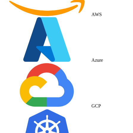
AWS
Azure
GCP