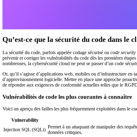
Qu’est-ce que la sécurité du code dans le c
La sécurité du code, parfois appelée codage sécurisé ou
code security
prévenir et corriger les vulnérabilités du code dès les premières étap
nombreuses, la cybersécurité cloud ne peut se passer d’un code sécuri
Or, qu’il s’agisse d’applications web, mobiles ou d’infrastructure en 
d’approvisionnement logicielle. Mettre en place une approche proactiv
de répondre aux exigences de conformité actuelles telles que le RGP
Vulnérabilités de code les plus courantes à connaître
Voici un aperçu des failles les plus fréquemment exploitées dans le cod
Vulnerability
Permet à un attaquant de manipuler des requête
Injection SQL (SQLi)
données critiques.