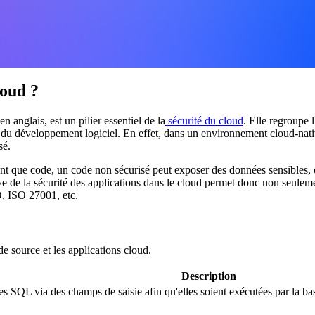
loud ?
en anglais, est un pilier essentiel de la
sécurité du cloud
. Elle regroupe l
es du développement logiciel. En effet, dans un environnement cloud-nat
sé.
tant que code, un code non sécurisé peut exposer des données sensibles, 
e de la sécurité des applications dans le cloud permet donc non seuleme
D, ISO 27001, etc.
e source et les applications cloud.
Description
s SQL via des champs de saisie afin qu'elles soient exécutées par la ba