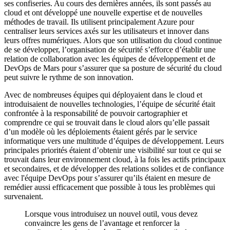
ses confiseries. Au cours des dernières années, ils sont passés au
cloud et ont développé une nouvelle expertise et de nouvelles
méthodes de travail. Ils utilisent principalement Azure pour
centraliser leurs services axés sur les utilisateurs et innover dans
leurs offres numériques. Alors que son utilisation du cloud continue
de se développer, l’organisation de sécurité s’efforce d’établir une
relation de collaboration avec les équipes de développement et de
DevOps de Mars pour s’assurer que sa posture de sécurité du cloud
peut suivre le rythme de son innovation.
Avec de nombreuses équipes qui déployaient dans le cloud et
introduisaient de nouvelles technologies, l’équipe de sécurité était
confrontée à la responsabilité de pouvoir cartographier et
comprendre ce qui se trouvait dans le cloud alors qu’elle passait
d’un modèle où les déploiements étaient gérés par le service
informatique vers une multitude d’équipes de développement. Leurs
principales priorités étaient d’obtenir une visibilité sur tout ce qui se
trouvait dans leur environnement cloud, à la fois les actifs principaux
et secondaires, et de développer des relations solides et de confiance
avec l'équipe DevOps pour s’assurer qu’ils étaient en mesure de
remédier aussi efficacement que possible à tous les problèmes qui
survenaient.
Lorsque vous introduisez un nouvel outil, vous devez
convaincre les gens de l’avantage et renforcer la