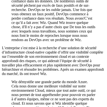
confiance dans les données. De nombreux outils de
sécurité pèchent par excès de faux positifs et de sur-
recherche. DevOps ne les oublie jamais. Une fois que
vous obtenez un faux positif, DevOps commence à
perdre confiance dans vos résultats. Nous avons'C’est
ce qu’il a fait avec Wiz. Quand Wiz trouve quelque
chose, il'Il n’y a pas d’autre choix que De tous les outils
avec lesquels nous travaillons, nous sommes ceux qui
nous font le moins de reproches lorsque nous nous
rendons au DevOps avec un problème de Wiz.
L’entreprise s’est mise à la recherche d’une solution de sécurité
d’infrastructure cloud-native capable d’offrir une visibilité complète
sur l’ensemble de son environnement cloud et un contexte
approfondi des risques, ce qui aiderait l’équipe de sécurité à
travailler plus efficacement et plus rapidement avec DevOps pour
hiérarchiser et résoudre les problèmes. Après un examen approfondi
du marché, ils ont trouvé Wiz.
Wiz démystifie une grande partie du monde Azure.
Cela nous donne une meilleure visibilité sur notre
environnement Cloud, mieux que tout autre outil, ce qui
nous permet de tout appréhender pour pouvoir en parler
à d’autres équipes, même ce ne sont pas des experts du
cloud. Et nous savons que si Wiz identifie quelque