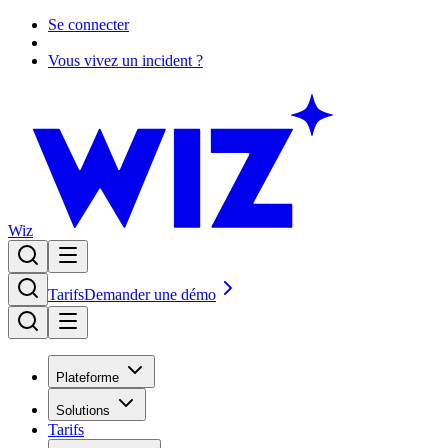
Se connecter
Vous vivez un incident ?
Wiz
Tarifs
Demander une démo
Plateforme
Solutions
Tarifs