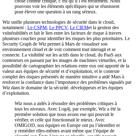
chose comme critique, c’est qu’il l’est réellement. Nous
pouvons voir les éléments spécifiques qui se réunissent
pour élever une question à un rang sérieux.
Wiz unifie plusieurs technologies de sécurité dans le cloud,
notamment :
Le CSPM
,
Le PPCV
,
Le CIEM
et la gestion des
vulnérabilités et fait le lien entre les facteurs de risque à travers
plusieurs couches pour identifier les risques les plus prioritaires. Le
Security Graph de Wiz permet à Mars de visualiser son
environnement cloud et de voir comment tout interagit et se
connecte. La visibilité sur les actifs dans le cloud, du PaaS aux
conteneurs en passant par les images de machines virtuelles, et la
possibilité de cartographier les relations entre eux ont apporté de la
valeur aux équipes de sécurité et d’exploitation, et le contexte
complet des risques présentés de manière intuitive a aidé Mars à
renforcer la confiance dans l’importance des problèmes signalés par
Wiz dans le domaine de la sécurité. développeurs et les équipes
d’exploitation.
Wiz nous a aidés à résoudre des problèmes critiques à
tous les niveaux. Avec Log4j, par exemple, Wiz a été la
première solution que nous avons eue qui pouvait le
vérifier, et celle qui fonctionnait le mieux. Avec
OMIGOD, nos équipes en Europe ont pu l’identifier et
y remédier elles-mêmes avant même que l’équipe de