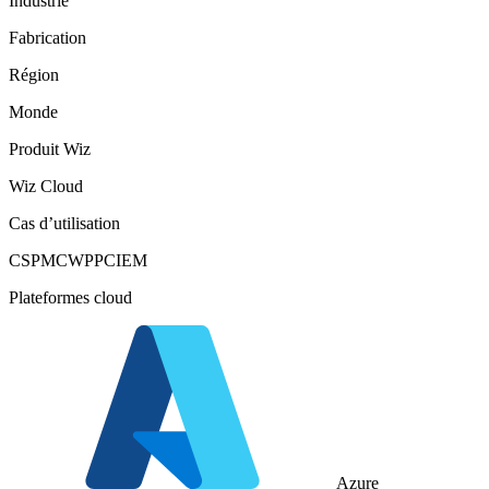
Industrie
Fabrication
Région
Monde
Produit Wiz
Wiz Cloud
Cas d’utilisation
CSPM
CWPP
CIEM
Plateformes cloud
Azure