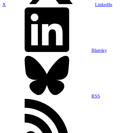
X
LinkedIn
Bluesky
RSS