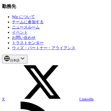
勤務先
Wiz について
チームに参加する
ニュースルーム
イベント
お問い合わせ
トラストセンター
ウィズ・パートナー・アライアンス
日本語
X
LinkedIn