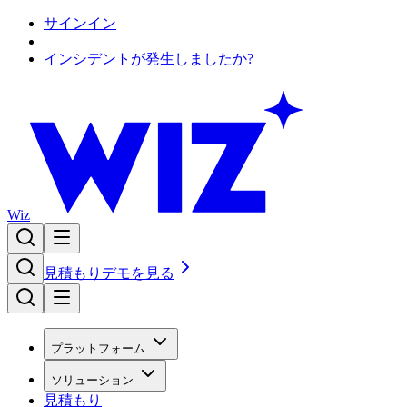
サインイン
インシデントが発生しましたか?
Wiz
見積もり
デモを見る
プラットフォーム
ソリューション
見積もり