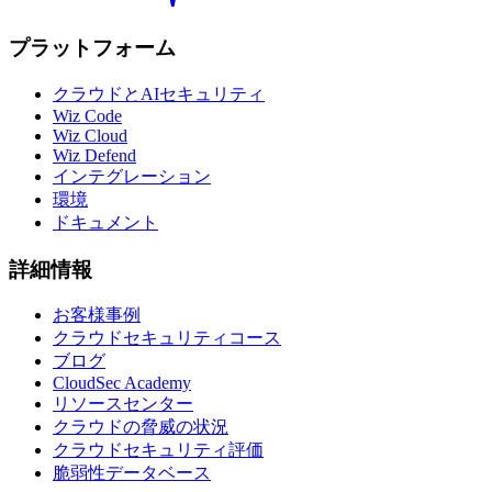
プラットフォーム
クラウドとAIセキュリティ
Wiz Code
Wiz Cloud
Wiz Defend
インテグレーション
環境
ドキュメント
詳細情報
お客様事例
クラウドセキュリティコース
ブログ
CloudSec Academy
リソースセンター
クラウドの脅威の状況
クラウドセキュリティ評価
脆弱性データベース