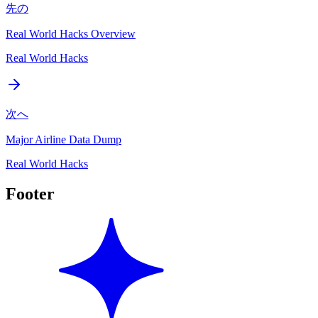
先の
Real World Hacks Overview
Real World Hacks
次へ
Major Airline Data Dump
Real World Hacks
Footer