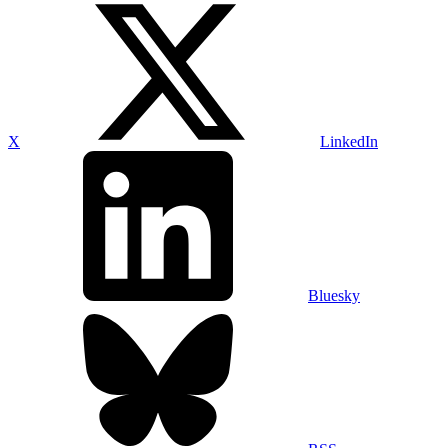
X
LinkedIn
Bluesky