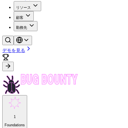
リソース
顧客
勤務先
デモを見る
1
Foundations