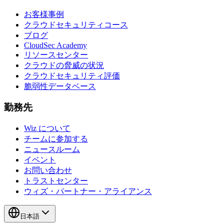
お客様事例
クラウドセキュリティコース
ブログ
CloudSec Academy
リソースセンター
クラウドの脅威の状況
クラウドセキュリティ評価
脆弱性データベース
勤務先
Wiz について
チームに参加する
ニュースルーム
イベント
お問い合わせ
トラストセンター
ウィズ・パートナー・アライアンス
日本語