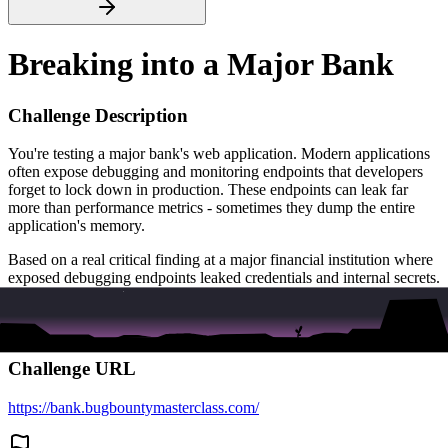
Breaking into a Major Bank
Challenge Description
You're testing a major bank's web application. Modern applications
often expose debugging and monitoring endpoints that developers
forget to lock down in production. These endpoints can leak far
more than performance metrics - sometimes they dump the entire
application's memory.
Based on a real critical finding at a major financial institution where
exposed debugging endpoints leaked credentials and internal secrets.
Your mission, should you choose to accept it: find the exposed
endpoint, dig through what it reveals, and extract the flag.
Challenge URL
https://bank.bugbountymasterclass.com/