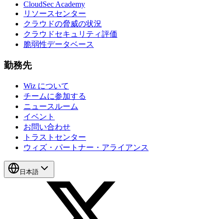
CloudSec Academy
リソースセンター
クラウドの脅威の状況
クラウドセキュリティ評価
脆弱性データベース
勤務先
Wiz について
チームに参加する
ニュースルーム
イベント
お問い合わせ
トラストセンター
ウィズ・パートナー・アライアンス
日本語