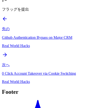
フラッグを提出
先の
Github Authentication Bypass on Major CRM
Real World Hacks
次へ
0 Click Account Takeover via Cookie Switching
Real World Hacks
Footer