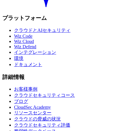
プラットフォーム
クラウドとAIセキュリティ
Wiz Code
Wiz Cloud
Wiz Defend
インテグレーション
環境
ドキュメント
詳細情報
お客様事例
クラウドセキュリティコース
ブログ
CloudSec Academy
リソースセンター
クラウドの脅威の状況
クラウドセキュリティ評価