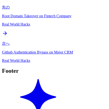
先の
Root Domain Takeover on Fintech Company
Real World Hacks
次へ
Github Authentication Bypass on Major CRM
Real World Hacks
Footer