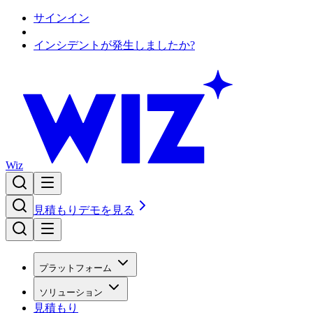
サインイン
インシデントが発生しましたか?
Wiz
見積もり
デモを見る
プラットフォーム
ソリューション
見積もり