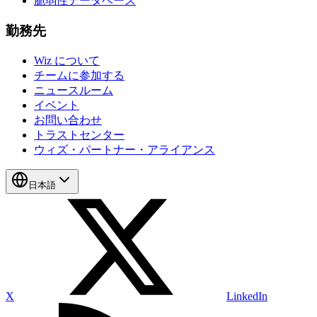
脆弱性データベース
勤務先
Wiz について
チームに参加する
ニュースルーム
イベント
お問い合わせ
トラストセンター
ウィズ・パートナー・アライアンス
日本語
X
LinkedIn