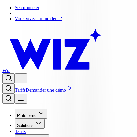
Se connecter
Vous vivez un incident ?
Wiz
Tarifs
Demander une démo
Plateforme
Solutions
Tarifs