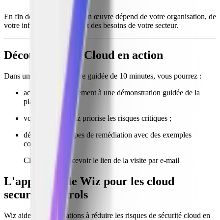
En fin de compte, la mise en œuvre dépend de votre organisation, de
votre infrastructure cloud et des besoins de votre secteur.
Découvrez Wiz Cloud en action
Dans une visite interactive guidée de 10 minutes, vous pourrez :
accéder immédiatement à une démonstration guidée de la
plateforme Wiz ;
voir comment Wiz priorise les risques critiques ;
découvrir les étapes de remédiation avec des exemples
concrets.
Cliquez pour recevoir le lien de la visite par e-mail
L'approche de Wiz pour les cloud
security controls
Wiz aide les organisations à réduire les risques de sécurité cloud en