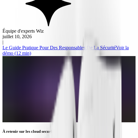
Équipe d'experts Wiz
juillet 10, 2026
|
Le Guide Pratique Pour Des Responsables De La Sécurité
Voir la
démo (12 min)
À retenir sur les cloud security controls :