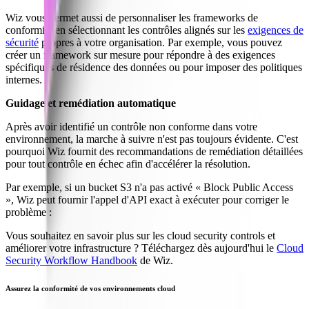
Wiz vous permet aussi de personnaliser les frameworks de
conformité en sélectionnant les contrôles alignés sur les
exigences de
sécurité
propres à votre organisation. Par exemple, vous pouvez
créer un framework sur mesure pour répondre à des exigences
spécifiques de résidence des données ou pour imposer des politiques
internes.
Guidage et remédiation automatique
Après avoir identifié un contrôle non conforme dans votre
environnement, la marche à suivre n'est pas toujours évidente. C'est
pourquoi Wiz fournit des recommandations de remédiation détaillées
pour tout contrôle en échec afin d'accélérer la résolution.
Par exemple, si un bucket S3 n'a pas activé « Block Public Access
», Wiz peut fournir l'appel d'API exact à exécuter pour corriger le
problème :
Vous souhaitez en savoir plus sur les cloud security controls et
améliorer votre infrastructure ? Téléchargez dès aujourd'hui le
Cloud
Security Workflow Handbook
de Wiz.
Assurez la conformité de vos environnements cloud